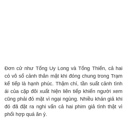
Đơn cử như Tống Uy Long và Tống Thiến, cả hai
có vô số cảnh thân mật khi đóng chung trong Trạm
kế tiếp là hạnh phúc. Thậm chí, tần suất cảnh tình
ái của cặp đôi xuất hiện liên tiếp khiến người xem
cũng phải đỏ mặt vì ngại ngùng. Nhiều khán giả khi
đó đã đặt ra nghi vấn cả hai phim giả tình thật vì
phối hợp quá ăn ý.