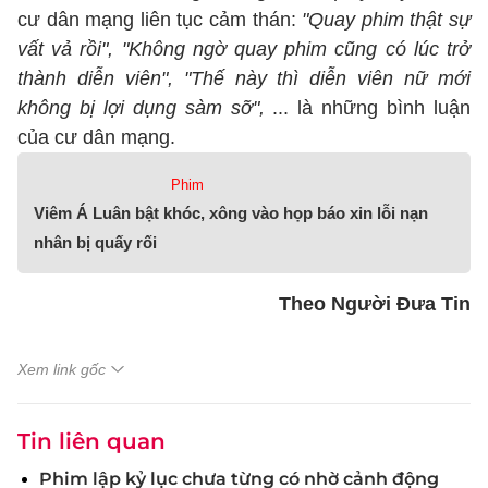
cư dân mạng liên tục cảm thán:
"Quay phim thật sự
vất vả rồi", "Không ngờ quay phim cũng có lúc trở
thành diễn viên", "Thế này thì diễn viên nữ mới
không bị lợi dụng sàm sỡ",
... là những bình luận
của cư dân mạng.
Phim
Viêm Á Luân bật khóc, xông vào họp báo xin lỗi nạn
nhân bị quấy rối
Theo Người Đưa Tin
Xem link gốc
Tin liên quan
Phim lập kỷ lục chưa từng có nhờ cảnh động