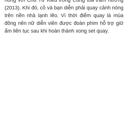
nóng với Chu Tử Kiêu trong Cung tỏa trầm hương
(2013). Khi đó, cô và bạn diễn phải quay cảnh nóng
trên nền nhà lạnh lẽo. Vì thời điểm quay là mùa
đông nên nữ diễn viên được đoàn phim hỗ trợ giữ
ấm liên tục sau khi hoàn thành xong set quay.