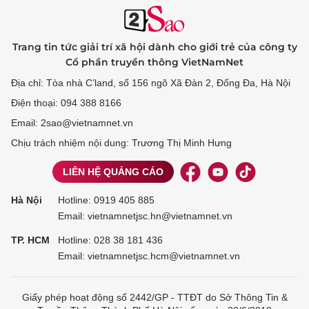
Trang tin tức giải trí xã hội dành cho giới trẻ của công ty
Cổ phần truyền thông VietNamNet
Địa chỉ: Tòa nhà C’land, số 156 ngõ Xã Đàn 2, Đống Đa, Hà Nội
Điện thoại: 094 388 8166
Email: 2sao@vietnamnet.vn
Chịu trách nhiệm nội dung: Trương Thị Minh Hưng
LIÊN HỆ QUẢNG CÁO
Hà Nội
Hotline:
0919 405 885
Email: vietnamnetjsc.hn@vietnamnet.vn
TP. HCM
Hotline:
028 38 181 436
Email: vietnamnetjsc.hcm@vietnamnet.vn
Giấy phép hoạt động số 2442/GP - TTĐT do Sở Thông Tin &