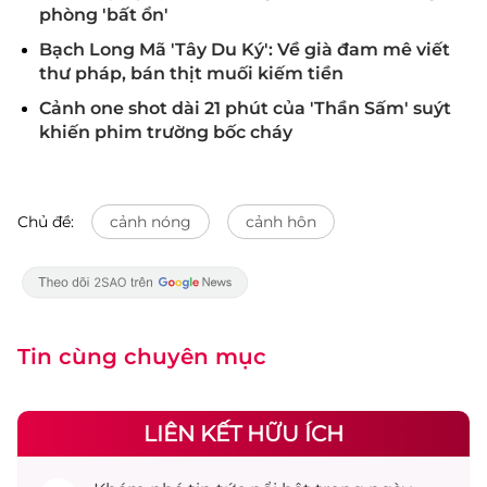
phòng 'bất ổn'
Bạch Long Mã 'Tây Du Ký': Về già đam mê viết
thư pháp, bán thịt muối kiếm tiền
Cảnh one shot dài 21 phút của 'Thần Sấm' suýt
khiến phim trường bốc cháy
Chủ đề:
cảnh nóng
cảnh hôn
Tin cùng chuyên mục
LIÊN KẾT HỮU ÍCH