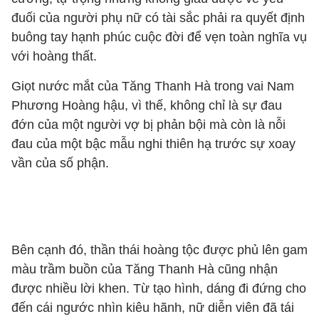
đuối của người phụ nữ có tài sắc phải ra quyết định
buông tay hạnh phúc cuộc đời để vẹn toàn nghĩa vụ
với hoàng thất.
Giọt nước mắt của Tăng Thanh Hà trong vai Nam
Phương Hoàng hậu, vì thế, không chỉ là sự đau
đớn của một người vợ bị phản bội mà còn là nỗi
đau của một bậc mẫu nghi thiên hạ trước sự xoay
vần của số phận.
Bên cạnh đó, thần thái hoàng tộc được phủ lên gam
màu trầm buồn của Tăng Thanh Hà cũng nhận
được nhiều lời khen. Từ tạo hình, dáng đi đứng cho
đến cái ngước nhìn kiêu hãnh, nữ diễn viên đã tái