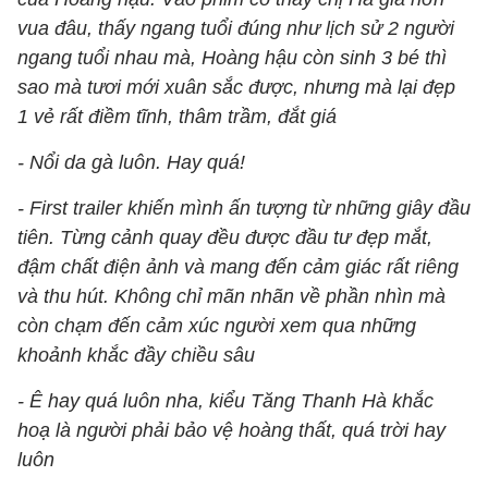
vua đâu, thấy ngang tuổi đúng như lịch sử 2 người
ngang tuổi nhau mà, Hoàng hậu còn sinh 3 bé thì
sao mà tươi mới xuân sắc được, nhưng mà lại đẹp
1 vẻ rất điềm tĩnh, thâm trầm, đắt giá
- Nổi da gà luôn. Hay quá!
- First trailer khiến mình ấn tượng từ những giây đầu
tiên. Từng cảnh quay đều được đầu tư đẹp mắt,
đậm chất điện ảnh và mang đến cảm giác rất riêng
và thu hút. Không chỉ mãn nhãn về phần nhìn mà
còn chạm đến cảm xúc người xem qua những
khoảnh khắc đầy chiều sâu
- Ê hay quá luôn nha, kiểu Tăng Thanh Hà khắc
hoạ là người phải bảo vệ hoàng thất, quá trời hay
luôn