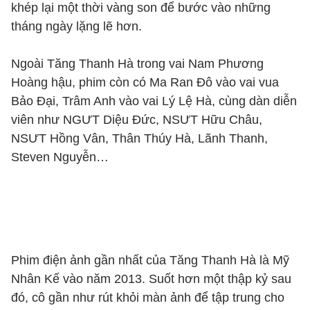
khép lại một thời vàng son để bước vào những
tháng ngày lặng lẽ hơn.
Ngoài Tăng Thanh Hà trong vai Nam Phương
Hoàng hậu, phim còn có Ma Ran Đô vào vai vua
Bảo Đại, Trâm Anh vào vai Lý Lệ Hà, cùng dàn diễn
viên như NGƯT Diệu Đức, NSƯT Hữu Châu,
NSƯT Hồng Vân, Thân Thúy Hà, Lãnh Thanh,
Steven Nguyễn…
Phim điện ảnh gần nhất của Tăng Thanh Hà là Mỹ
Nhân Kế vào năm 2013. Suốt hơn một thập kỷ sau
đó, cô gần như rút khỏi màn ảnh để tập trung cho