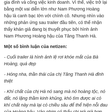
gia đình và công việc kinh doanh. Vì thế, việc trở lại
bằng một vai diễn lớn như Nam Phương Hoàng
hậu là canh bạc lớn với chính cô. Nhưng nhìn vào
những phản ứng sau trailer đầu tiên, có thể nhận
thấy khán giả đang bị thuyết phục bởi hình ảnh
Nam Phương Hoàng hậu của Tăng Thanh Hà.
Một số bình luận của netizen:
- Cuối trailer là hình ảnh lệ rơi khóe mắt của Bà
Hoàng, quá đẹp
- Hóng nha, thần thái của chị Tăng Thanh Hà đỉnh
thiệt
- Khí chất của chị Hà nó sang mà nó hoàng tộc, nó
đắt, nó lặng thầm kinh khủng, khó tìm được ai có
khí chất này mà lại có chiều sâu để thể hiện nỗi đau
của Hoàng hậu. Vào phim có thấy chị Hà già hơn