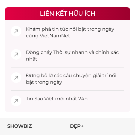
LIÊN KẾT HỮU ÍCH
Khám phá
tin tức
nổi bật trong ngày
cùng VietNamNet
Dòng chảy
Thời sự
nhanh và chính xác
nhất
Đừng bỏ lỡ các câu chuyện
giải trí
nổi
bật trong ngày
Tin
Sao Việt
mới nhất 24h
SHOWBIZ
ĐẸP+