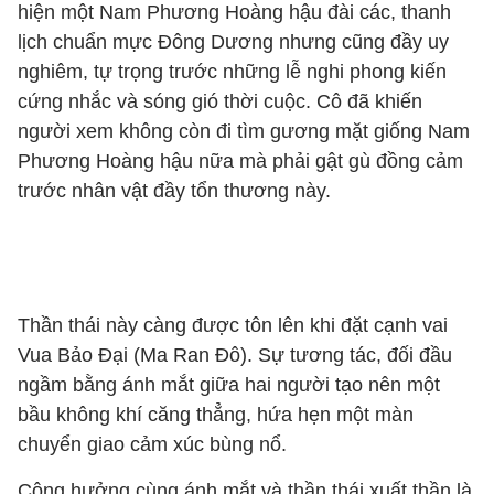
hiện một Nam Phương Hoàng hậu đài các, thanh
lịch chuẩn mực Đông Dương nhưng cũng đầy uy
nghiêm, tự trọng trước những lễ nghi phong kiến
cứng nhắc và sóng gió thời cuộc. Cô đã khiến
người xem không còn đi tìm gương mặt giống Nam
Phương Hoàng hậu nữa mà phải gật gù đồng cảm
trước nhân vật đầy tổn thương này.
Thần thái này càng được tôn lên khi đặt cạnh vai
Vua Bảo Đại (Ma Ran Đô). Sự tương tác, đối đầu
ngầm bằng ánh mắt giữa hai người tạo nên một
bầu không khí căng thẳng, hứa hẹn một màn
chuyển giao cảm xúc bùng nổ.
Cộng hưởng cùng ánh mắt và thần thái xuất thần là