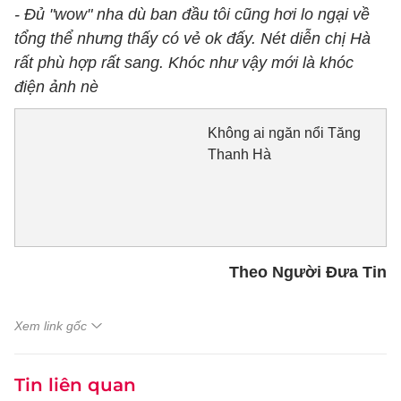
- Đủ "wow" nha dù ban đầu tôi cũng hơi lo ngại về
tổng thể nhưng thấy có vẻ ok đấy. Nét diễn chị Hà
rất phù hợp rất sang. Khóc như vậy mới là khóc
điện ảnh nè
Không ai ngăn nổi Tăng
Thanh Hà
Theo Người Đưa Tin
Xem link gốc
Tin liên quan