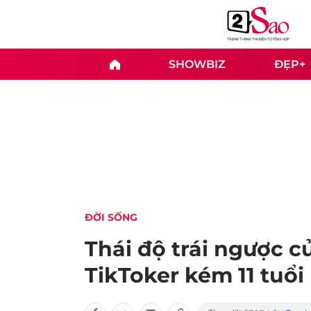
SHOWBIZ
ĐẸP+
ĐỜI SỐNG
Thái độ trái ngược c
TikToker kém 11 tuổ