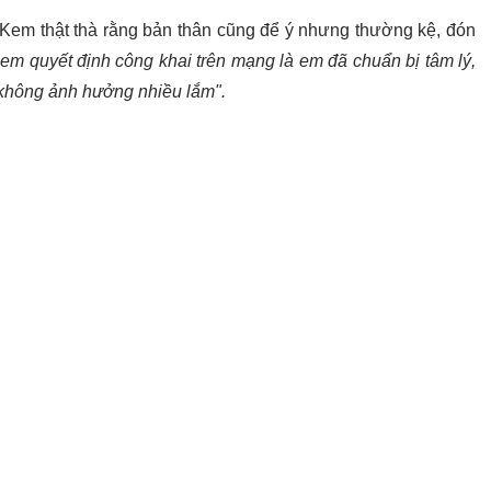
c Kem thật thà rằng bản thân cũng để ý nhưng thường kệ, đón
m quyết định công khai trên mạng là em đã chuẩn bị tâm lý,
ứ không ảnh hưởng nhiều lắm".