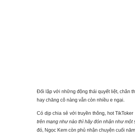
Đối lập với những động thái quyết liệt, châ
hay chăng cô nàng vẫn còn nhiều e ngại.
Có dịp chia sẻ với truyền thông, hot TikTok
trên mạng như nào thì hãy đón nhận như một sự
đó, Ngọc Kem còn phủ nhận chuyện cuối năm 