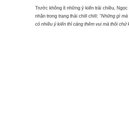
Trước không ít những ý kiến trái chiều, Ngọ
nhận trong trạng thái chill chill:
"Những gì mà e
có nhiều ý kiến thì càng thêm vui mà thôi ch