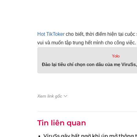
Hot TikToker
cho biết, thời điểm hiện tại cuộ
vui và muốn tập trung hết mình cho công việc.
Yolo
Đào lại tiêu chí chọn con dâu của mẹ ViruSs
Xem link gốc
Tin liên quan
ViruSs gây bất ngờ khi úp mở thông 