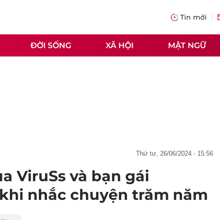
Tin mới
ĐỜI SỐNG
XÃ HỘI
MẬT NGỮ
thứ tư, 26/06/2024 - 15:56
ủa ViruSs và bạn gái
i khi nhắc chuyện trăm năm