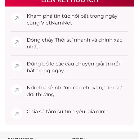
Khám phá
tin tức
nổi bật trong ngày
cùng VietNamNet
Dòng chảy
Thời sự
nhanh và chính xác
nhất
Đừng bỏ lỡ các câu chuyện
giải trí
nổi
bật trong ngày
Nơi chia sẻ những câu chuyện,
tâm sự
đời thường
Chia sẻ
tâm sự
tình yêu, gia đình