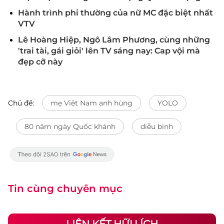
Hành trình phi thường của nữ MC đặc biệt nhất
VTV
Lê Hoàng Hiệp, Ngô Lâm Phương, cùng những
'trai tài, gái giỏi' lên TV sáng nay: Cap vội mà
đẹp cỡ này
Chủ đề:
mẹ Việt Nam anh hùng
YOLO
80 năm ngày Quốc khánh
diễu binh
Tin cùng chuyên mục
LIÊN KẾT HỮU ÍCH