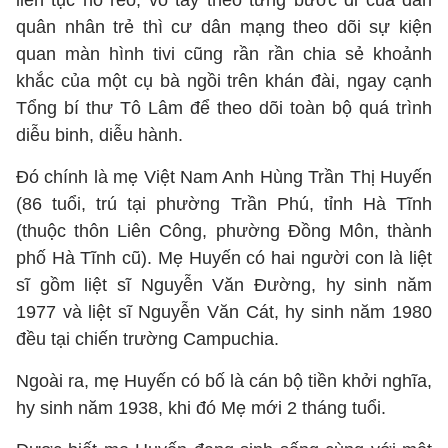
liên tục hò reo, vỗ tay theo từng bước đi của dàn
quân nhân trẻ thì cư dân mạng theo dõi sự kiện
quan màn hình tivi cũng rần rần chia sẻ khoảnh
khắc của một cụ bà ngồi trên khán đài, ngay cạnh
Tổng bí thư Tô Lâm để theo dõi toàn bộ quá trình
diễu binh, diễu hành.
Đó chính là mẹ Việt Nam Anh Hùng Trần Thị Huyến
(86 tuổi, trú tại phường Trần Phú, tỉnh Hà Tĩnh
(thuộc thôn Liên Công, phường Đồng Môn, thành
phố Hà Tĩnh cũ). Mẹ Huyến có hai người con là liệt
sĩ gồm liệt sĩ Nguyễn Văn Đường, hy sinh năm
1977 và liệt sĩ Nguyễn Văn Cát, hy sinh năm 1980
đều tại chiến trường Campuchia.
Ngoài ra, mẹ Huyến có bố là cán bộ tiền khởi nghĩa,
hy sinh năm 1938, khi đó Mẹ mới 2 tháng tuổi.