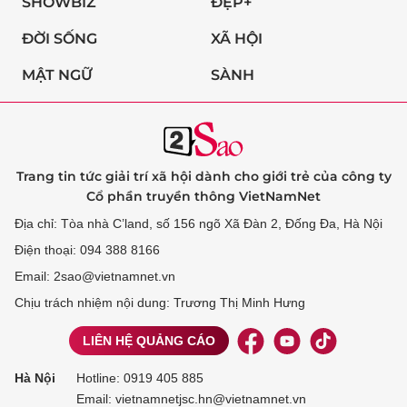
SHOWBIZ
ĐẸP+
ĐỜI SỐNG
XÃ HỘI
MẬT NGỮ
SÀNH
Trang tin tức giải trí xã hội dành cho giới trẻ của công ty
Cổ phần truyền thông VietNamNet
Địa chỉ: Tòa nhà C’land, số 156 ngõ Xã Đàn 2, Đống Đa, Hà Nội
Điện thoại: 094 388 8166
Email: 2sao@vietnamnet.vn
Chịu trách nhiệm nội dung: Trương Thị Minh Hưng
LIÊN HỆ QUẢNG CÁO
Hà Nội
Hotline:
0919 405 885
Email: vietnamnetjsc.hn@vietnamnet.vn