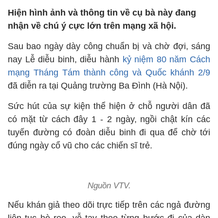
Hiện hình ảnh và thông tin về cụ bà này đang
nhận về chú ý cực lớn trên mạng xã hội.
Sau bao ngày dày công chuẩn bị và chờ đợi, sáng
nay Lễ diễu binh, diễu hành
kỷ niệm 80 năm Cách
mạng Tháng Tám thành công và Quốc khánh 2/9
đã diễn ra tại Quảng trường Ba Đình (Hà Nội).
Sức hút của sự kiện thể hiện ở chỗ người dân đã
có mặt từ cách đây 1 - 2 ngày, ngồi chật kín các
tuyến đường có đoàn diễu binh đi qua để chờ tới
đúng ngày cổ vũ cho các chiến sĩ trẻ.
Nguồn VTV.
Nếu khán giả theo dõi trực tiếp trên các ngả đường