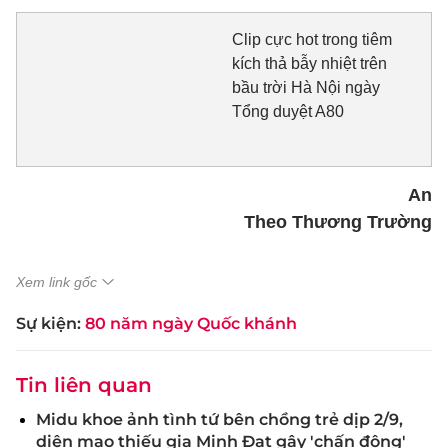
Clip cực hot trong tiêm
kích thả bẫy nhiệt trên
bầu trời Hà Nội ngày
Tổng duyệt A80
An
Theo Thương Trường
Xem link gốc
Sự kiện:
80 năm ngày Quốc khánh
Tin liên quan
Midu khoe ảnh tình tứ bên chồng trẻ dịp 2/9,
diện mạo thiếu gia Minh Đạt gây 'chấn động'