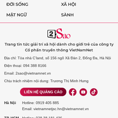
ĐỜI SỐNG
XÃ HỘI
MẬT NGỮ
SÀNH
Trang tin tức giải trí xã hội dành cho giới trẻ của công ty
Cổ phần truyền thông VietNamNet
Địa chỉ: Tòa nhà C’land, số 156 ngõ Xã Đàn 2, Đống Đa, Hà Nội
Điện thoại: 094 388 8166
Email: 2sao@vietnamnet.vn
Chịu trách nhiệm nội dung: Trương Thị Minh Hưng
LIÊN HỆ QUẢNG CÁO
Hà Nội
Hotline:
0919 405 885
Email: vietnamnetjsc.hn@vietnamnet.vn