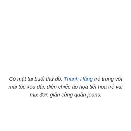
Có mặt tại buổi thử đồ,
Thanh Hằng
trẻ trung với
mái tóc xõa dài, diện chiếc áo họa tiết hoa trễ vai
mix đơn giản cùng quần jeans.