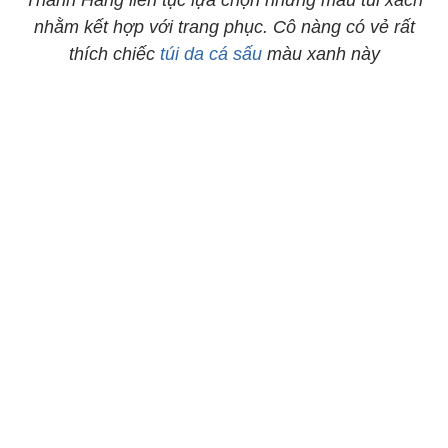
Thanh Hằng liên tục lựa chọn những mẫu túi xách
nhằm kết hợp với trang phục. Cô nàng có vẻ rất
thích chiếc
túi da cá sấu
màu xanh này