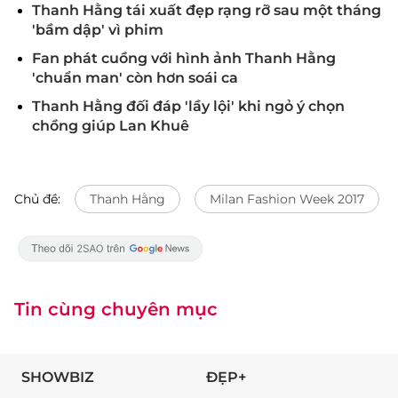
Thanh Hằng tái xuất đẹp rạng rỡ sau một tháng
'bầm dập' vì phim
Fan phát cuồng với hình ảnh Thanh Hằng
'chuẩn man' còn hơn soái ca
Thanh Hằng đối đáp 'lầy lội' khi ngỏ ý chọn
chồng giúp Lan Khuê
Chủ đề:
Thanh Hằng
Milan Fashion Week 2017
Tin cùng chuyên mục
SHOWBIZ
ĐẸP+