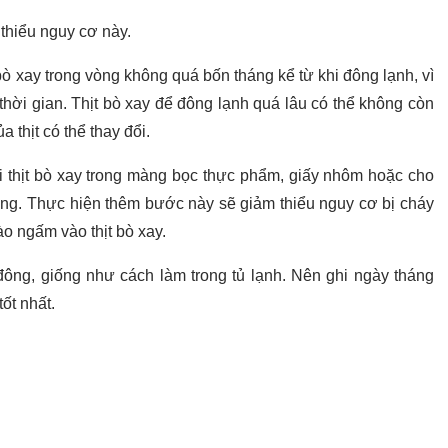
 thiểu nguy cơ này.
ò xay trong vòng không quá bốn tháng kể từ khi đông lạnh, vì
thời gian. Thịt bò xay để đông lạnh quá lâu có thể không còn
 thịt có thể thay đổi.
 thịt bò xay trong màng bọc thực phẩm, giấy nhôm hoặc cho
đông. Thực hiện thêm bước này sẽ giảm thiểu nguy cơ bị cháy
o ngấm vào thịt bò xay.
đông, giống như cách làm trong tủ lạnh. Nên ghi ngày tháng
ốt nhất.