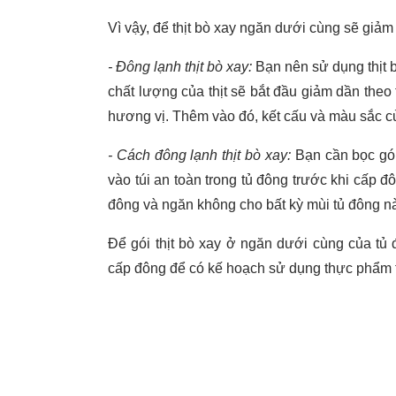
Vì vậy, để thịt bò xay ngăn dưới cùng sẽ giảm
- Đông lạnh thịt bò xay:
Bạn nên sử dụng thịt b
chất lượng của thịt sẽ bắt đầu giảm dần theo 
hương vị. Thêm vào đó, kết cấu và màu sắc của
- Cách đông lạnh thịt bò xay:
Bạn cần bọc gói
vào túi an toàn trong tủ đông trước khi cấp 
đông và ngăn không cho bất kỳ mùi tủ đông nà
Để gói thịt bò xay ở ngăn dưới cùng của tủ 
cấp đông để có kế hoạch sử dụng thực phẩm t