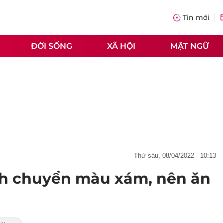
Tin mới
ĐỜI SỐNG
XÃ HỘI
MẬT NGỮ
thứ sáu, 08/04/2022 - 10:13
nh chuyển màu xám, nên ăn