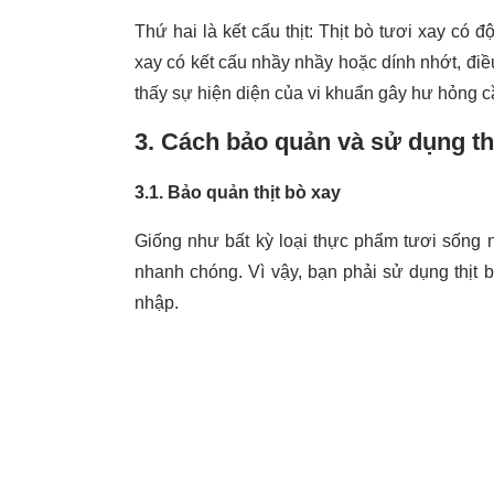
Thứ hai là kết cấu thịt: Thịt bò tươi xay có đ
xay có kết cấu nhầy nhầy hoặc dính nhớt, điều
thấy sự hiện diện của vi khuẩn gây hư hỏng cầ
3. Cách bảo quản và sử dụng thị
3.1. Bảo quản thịt bò xay
Giống như bất kỳ loại thực phẩm tươi sống nà
nhanh chóng. Vì vậy, bạn phải sử dụng thịt
nhập.