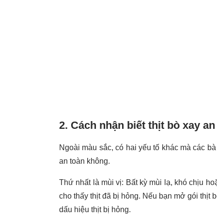
2. Cách nhận biết thịt bò xay an
Ngoài màu sắc, có hai yếu tố khác mà các bà n
an toàn không.
Thứ nhất là mùi vị: Bất kỳ mùi lạ, khó chịu 
cho thấy thịt đã bị hỏng. Nếu bạn mở gói thịt b
dấu hiệu thịt bị hỏng.