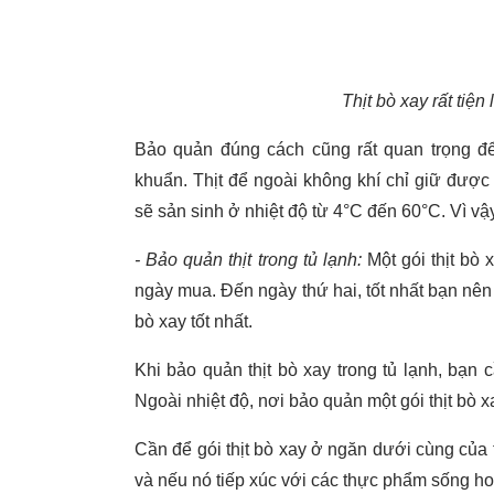
Thịt bò xay rất tiệ
Bảo quản đúng cách cũng rất quan trọng để
khuẩn. Thịt để ngoài không khí chỉ giữ đượ
sẽ sản sinh ở nhiệt độ từ 4°C đến 60°C. Vì vậy
- Bảo quản thịt trong tủ lạnh:
Một gói thịt bò 
ngày mua. Đến ngày thứ hai, tốt nhất bạn nên
bò xay tốt nhất.
Khi bảo quản thịt bò xay trong tủ lạnh, bạn 
Ngoài nhiệt độ, nơi bảo quản một gói thịt bò x
Cần để gói thịt bò xay ở ngăn dưới cùng của 
và nếu nó tiếp xúc với các thực phẩm sống h