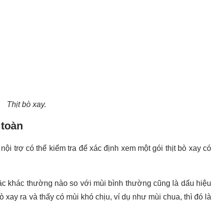
Thịt bò xay.
 toàn
ội trợ có thể kiểm tra để xác định xem một gói thịt bò xay có
hoặc khác thường nào so với mùi bình thường cũng là dấu hiệu
ò xay ra và thấy có mùi khó chịu, ví dụ như mùi chua, thì đó là