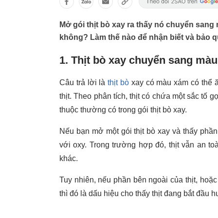
Mở gói thịt bò xay ra thấy nó chuyển sang
không? Làm thế nào để nhận biết và bảo qu
1. Thịt bò xay chuyển sang mà
Câu trả lời là
thịt bò
xay có màu xám có thể ăn
thịt. Theo phân tích, thịt có chứa một sắc tố 
thuộc thường có trong gói thịt bò xay.
Nếu bạn mở một gói thịt bò xay và thấy phần t
với oxy. Trong trường hợp đó, thịt vẫn an t
khác.
Tuy nhiên, nếu phần bên ngoài của thịt, hoặ
thì đó là dấu hiệu cho thấy thịt đang bắt đầu