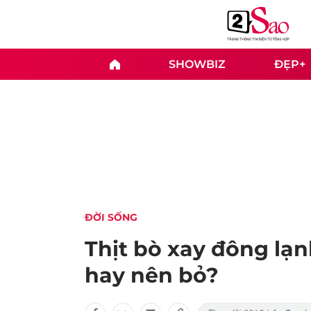
SHOWBIZ
ĐẸP+
ĐỜI SỐNG
Thịt bò xay đông lạ
hay nên bỏ?