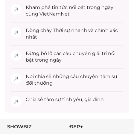
Khám phá
tin tức
nổi bật trong ngày
cùng VietNamNet
Dòng chảy
Thời sự
nhanh và chính xác
nhất
Đừng bỏ lỡ các câu chuyện
giải trí
nổi
bật trong ngày
Nơi chia sẻ những câu chuyện,
tâm sự
đời thường
Chia sẻ
tâm sự
tình yêu, gia đình
SHOWBIZ
ĐẸP+