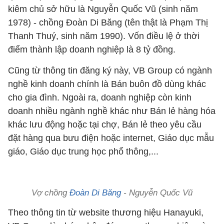
kiêm chủ sở hữu là Nguyễn Quốc Vũ (sinh năm
1978) - chồng Đoàn Di Băng (tên thật là Phạm Thị
Thanh Thuý, sinh năm 1990). Vốn điều lệ ở thời
điểm thành lập doanh nghiệp là 8 tỷ đồng.
Cũng từ thông tin đăng ký này, VB Group có ngành
nghề kinh doanh chính là Bán buôn đồ dùng khác
cho gia đình. Ngoài ra, doanh nghiệp còn kinh
doanh nhiều ngành nghề khác như Bán lẻ hàng hóa
khác lưu động hoặc tại chợ, Bán lẻ theo yêu cầu
đặt hàng qua bưu điện hoặc internet, Giáo dục mẫu
giáo, Giáo dục trung học phổ thông,...
Vợ chồng
Đoàn Di Băng
- Nguyễn Quốc Vũ
Theo thông tin từ website thương hiệu Hanayuki,