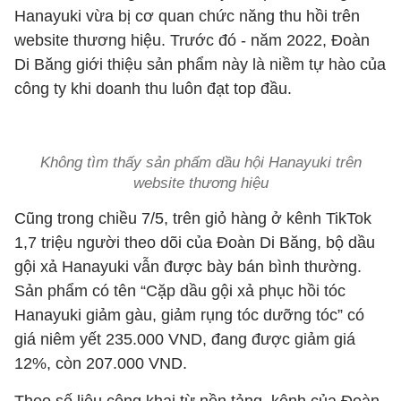
Hanayuki vừa bị cơ quan chức năng thu hồi trên
website thương hiệu. Trước đó - năm 2022, Đoàn
Di Băng giới thiệu sản phẩm này là niềm tự hào của
công ty khi doanh thu luôn đạt top đầu.
Không tìm thấy sản phẩm dầu hội Hanayuki trên
website thương hiệu
Cũng trong chiều 7/5, trên giỏ hàng ở kênh TikTok
1,7 triệu người theo dõi của Đoàn Di Băng, bộ dầu
gội xả Hanayuki vẫn được bày bán bình thường.
Sản phẩm có tên “Cặp dầu gội xả phục hồi tóc
Hanayuki giảm gàu, giảm rụng tóc dưỡng tóc” có
giá niêm yết 235.000 VND, đang được giảm giá
12%, còn 207.000 VND.