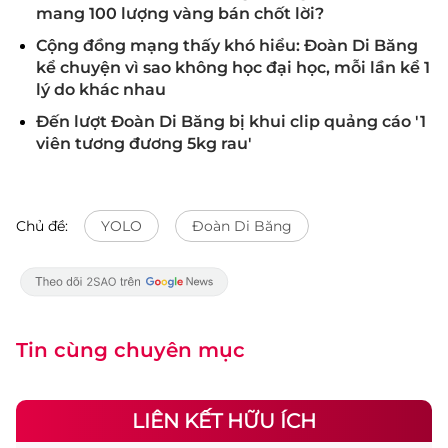
mang 100 lượng vàng bán chốt lời?
Cộng đồng mạng thấy khó hiểu: Đoàn Di Băng
kể chuyện vì sao không học đại học, mỗi lần kể 1
lý do khác nhau
Đến lượt Đoàn Di Băng bị khui clip quảng cáo '1
viên tương đương 5kg rau'
Chủ đề:
YOLO
Đoàn Di Băng
Tin cùng chuyên mục
LIÊN KẾT HỮU ÍCH