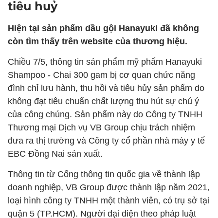
tiêu huỷ
Hiện tại sản phẩm dầu gội Hanayuki đã không
còn tìm thấy trên website của thương hiệu.
Chiều 7/5, thông tin sản phẩm mỹ phẩm Hanayuki
Shampoo - Chai 300 gam bị cơ quan chức năng
đình chỉ lưu hành, thu hồi và tiêu hủy sản phẩm do
không đạt tiêu chuẩn chất lượng thu hút sự chú ý
của công chúng. Sản phẩm này do Công ty TNHH
Thương mại Dịch vụ VB Group chịu trách nhiệm
đưa ra thị trường và Công ty cổ phần nhà máy y tế
EBC Đồng Nai sản xuất.
Thông tin từ Cổng thông tin quốc gia về thành lập
doanh nghiệp, VB Group được thành lập năm 2021,
loại hình công ty TNHH một thành viên, có trụ sở tại
quận 5 (TP.HCM). Người đại diện theo pháp luật