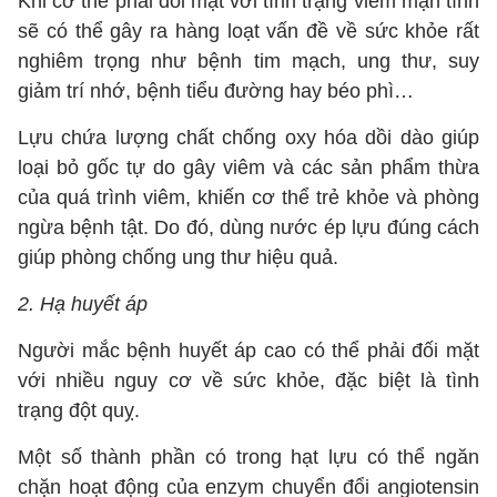
Khi cơ thể phải đối mặt với tình trạng viêm mạn tính
sẽ có thể gây ra hàng loạt vấn đề về sức khỏe rất
nghiêm trọng như bệnh tim mạch, ung thư, suy
giảm trí nhớ, bệnh tiểu đường hay béo phì…
Lựu chứa lượng chất chống oxy hóa dồi dào giúp
loại bỏ gốc tự do gây viêm và các sản phẩm thừa
của quá trình viêm, khiến cơ thể trẻ khỏe và phòng
ngừa bệnh tật. Do đó, dùng nước ép lựu đúng cách
giúp phòng chống ung thư hiệu quả.
2. Hạ huyết áp
Người mắc bệnh huyết áp cao có thể phải đối mặt
với nhiều nguy cơ về sức khỏe, đặc biệt là tình
trạng đột quỵ.
Một số thành phần có trong hạt lựu có thể ngăn
chặn hoạt động của enzym chuyển đổi angiotensin