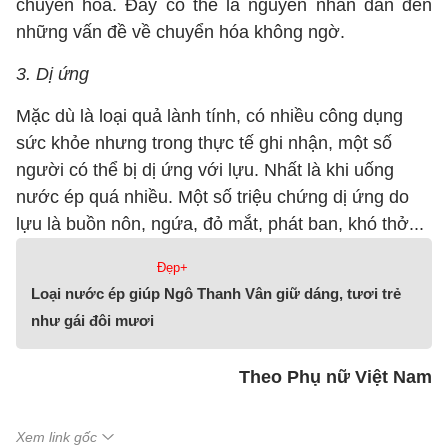
chuyển hóa. Đây có thể là nguyên nhân dẫn đến
những vấn đề về chuyển hóa không ngờ.
3. Dị ứng
Mặc dù là loại quả lành tính, có nhiều công dụng
sức khỏe nhưng trong thực tế ghi nhận, một số
người có thể bị dị ứng với lựu. Nhất là khi uống
nước ép quá nhiều. Một số triệu chứng dị ứng do
lựu là buồn nôn, ngứa, đỏ mắt, phát ban, khó thở...
Đẹp+
Loại nước ép giúp Ngô Thanh Vân giữ dáng, tươi trẻ
như gái đôi mư
ơi
Theo Phụ nữ Việt Nam
Xem link gốc