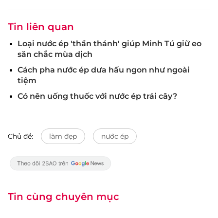
Tin liên quan
Loại nước ép 'thần thánh' giúp Minh Tú giữ eo
săn chắc mùa dịch
Cách pha nước ép dưa hấu ngon như ngoài
tiệm
Có nên uống thuốc với nước ép trái cây?
Chủ đề:
làm đẹp
nước ép
Tin cùng chuyên mục