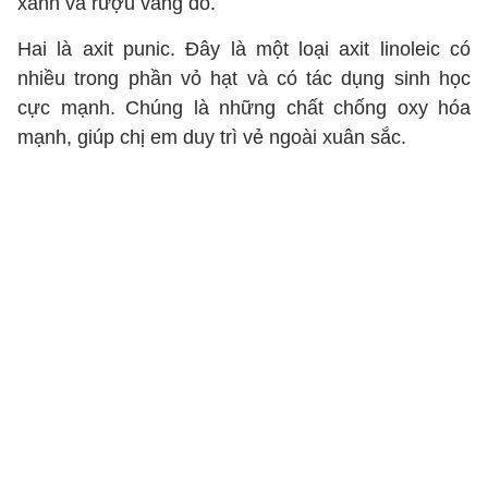
xanh và rượu vang đỏ.
Hai là axit punic. Đây là một loại axit linoleic có
nhiều trong phần vỏ hạt và có tác dụng sinh học
cực mạnh. Chúng là những chất chống oxy hóa
mạnh, giúp chị em duy trì vẻ ngoài xuân sắc.