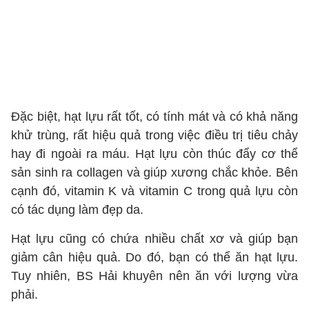
Đặc biệt, hạt lựu rất tốt, có tính mát và có khả năng
khử trùng, rất hiệu quả trong việc điều trị tiêu chảy
hay đi ngoài ra máu. Hạt lựu còn thúc đẩy cơ thể
sản sinh ra collagen và giúp xương chắc khỏe. Bên
cạnh đó, vitamin K và vitamin C trong quả lựu còn
có tác dụng làm đẹp da.
Hạt lựu cũng có chứa nhiều chất xơ và giúp bạn
giảm cân hiệu quả. Do đó, bạn có thể ăn hạt lựu.
Tuy nhiên, BS Hải khuyên nên ăn với lượng vừa
phải.