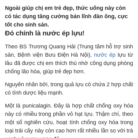
Ngoài giúp chị em trẻ đẹp, thức uống này còn
có tác dụng tăng cường bản lĩnh đàn ông, cực
tốt cho sinh sản.
Đó chính là nước ép lựu!
Theo BS Trương Quang Hải (Trung tâm hỗ trợ sinh
sản, Bệnh viện Bưu Điện Hà Nội),
nước ép
lựu từ
lâu đã được chị em thích thú nhờ công dụng phòng
chống lão hóa, giúp trẻ đẹp hơn.
Nguyên nhân bởi, trong quả lựu có chứa 2 hợp chất
có tính dược liệu mạnh.
Một là punicalagin. Đây là hợp chất chống oxy hóa
này có nhiều trong phần vỏ hạt lựu. Thậm chí, theo
một số nghiên cứu, hoạt tính chống oxy hóa trong
loại trái cây này còn cao hơn rất nhiều lần so với trà