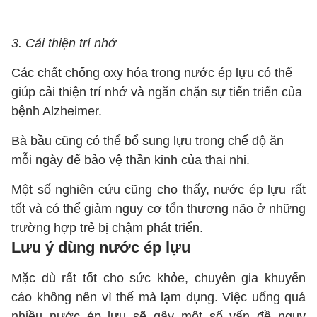
3. Cải thiện trí nhớ
Các chất chống oxy hóa trong nước ép lựu có thể
giúp cải thiện trí nhớ và ngăn chặn sự tiến triển của
bệnh Alzheimer.
Bà bầu cũng có thể bổ sung lựu trong chế độ ăn
mỗi ngày để bảo vệ thần kinh của thai nhi.
Một số nghiên cứu cũng cho thấy, nước ép lựu rất
tốt và có thể giảm nguy cơ tổn thương não ở những
trường hợp trẻ bị chậm phát triển.
Lưu ý dùng nước ép lựu
Mặc dù rất tốt cho sức khỏe, chuyên gia khuyến
cáo không nên vì thế mà lạm dụng. Việc uống quá
nhiều nước ép lựu sẽ gây một số vấn đề nguy