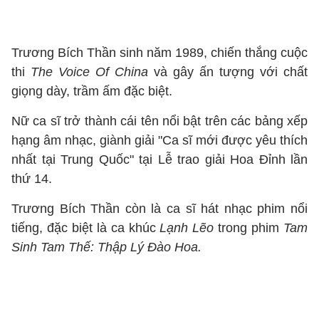
Trương Bích Thần sinh năm 1989, chiến thắng cuộc
thi
The Voice Of China
và gây ấn tượng với chất
giọng dày, trầm ấm đặc biệt.
Nữ ca sĩ trở thành cái tên nổi bật trên các bảng xếp
hạng âm nhạc, giành giải "Ca sĩ mới được yêu thích
nhất tại Trung Quốc" tại Lễ trao giải Hoa Đỉnh lần
thứ 14.
Trương Bích Thần còn là ca sĩ hát nhạc phim nổi
tiếng, đặc biệt là ca khúc
Lạnh Lẽo
trong phim
Tam
Sinh Tam Thế: Thập Lý Đào Hoa.