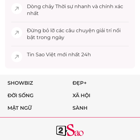
Dòng chảy
Thời sự
nhanh và chính xác
nhất
Đừng bỏ lỡ các câu chuyện
giải trí
nổi
bật trong ngày
Tin
Sao Việt
mới nhất 24h
SHOWBIZ
ĐẸP+
ĐỜI SỐNG
XÃ HỘI
MẬT NGỮ
SÀNH