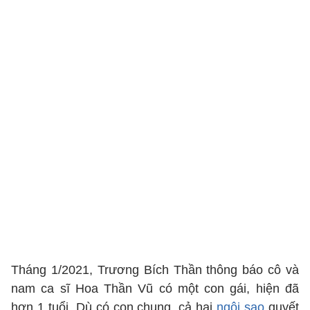
Tháng 1/2021, Trương Bích Thần thông báo cô và
nam ca sĩ Hoa Thần Vũ có một con gái, hiện đã
hơn 1 tuổi. Dù có con chung, cả hai
ngôi sao
quyết