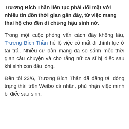
Trương Bích Thần liên tục phải đối mặt với
nhiều tin đồn thời gian gần đây, từ việc mang
thai hộ cho đến di chứng hậu sinh nở.
Trong một cuộc phỏng vấn cách đây không lâu,
Trương Bích Thần
hé lộ việc cô mất đi thính lực ở
tai trái. Nhiều cư dân mạng đã so sánh mốc thời
gian câu chuyện và cho rằng nữ ca sĩ bị điếc sau
khi sinh con đầu lòng.
Đến tối 23/6, Trương Bích Thần đã đăng tải dòng
trạng thái trên Weibo cá nhân, phủ nhận việc mình
bị điếc sau sinh.