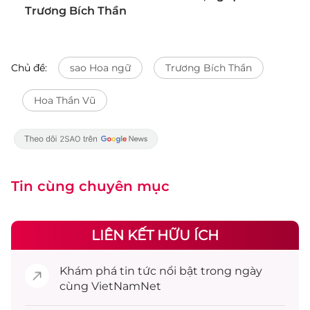
Trương Bích Thần
Chủ đề:
sao Hoa ngữ
Trương Bích Thần
Hoa Thần Vũ
Tin cùng chuyên mục
LIÊN KẾT HỮU ÍCH
Khám phá
tin tức
nổi bật trong ngày
cùng VietNamNet