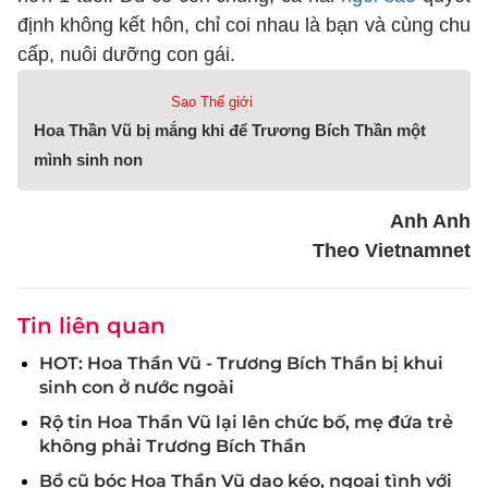
định không kết hôn, chỉ coi nhau là bạn và cùng chu
cấp, nuôi dưỡng con gái.
Sao Thế giới
Hoa Thần Vũ bị mắng khi để Trương Bích Thần một
mình sinh non
Anh Anh
Theo Vietnamnet
Tin liên quan
HOT: Hoa Thần Vũ - Trương Bích Thần bị khui
sinh con ở nước ngoài
Rộ tin Hoa Thần Vũ lại lên chức bố, mẹ đứa trẻ
không phải Trương Bích Thần
Bồ cũ bóc Hoa Thần Vũ dao kéo, ngoại tình với