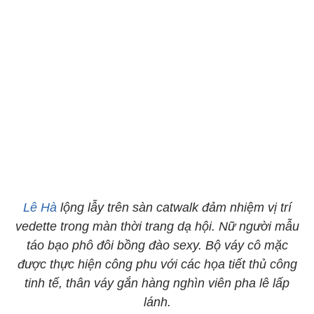
Lê Hà
lộng lẫy trên sàn catwalk đảm nhiệm vị trí
vedette trong màn thời trang dạ hội. Nữ người mẫu
táo bạo phô đôi bồng đào sexy. Bộ váy cô mặc
được thực hiện công phu với các họa tiết thủ công
tinh tế, thân váy gắn hàng nghìn viên pha lê lấp
lánh.