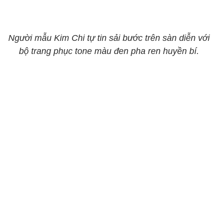
Người mẫu Kim Chi tự tin sải bước trên sàn diễn với
bộ trang phục tone màu đen pha ren huyền bí.