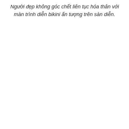
Người đẹp không góc chết liên tục hóa thân với
màn trình diễn bikini ấn tượng trên sàn diễn.