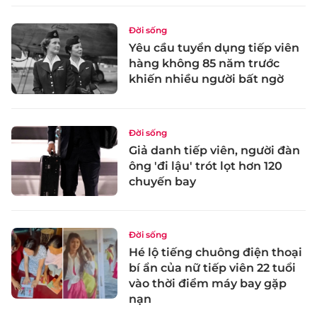
Đời sống
Yêu cầu tuyển dụng tiếp viên
hàng không 85 năm trước
khiến nhiều người bất ngờ
Đời sống
Giả danh tiếp viên, người đàn
ông 'đi lậu' trót lọt hơn 120
chuyến bay
Đời sống
Hé lộ tiếng chuông điện thoại
bí ẩn của nữ tiếp viên 22 tuổi
vào thời điểm máy bay gặp
nạn