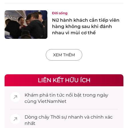
Đời sống
Nữ hành khách cắn tiếp viên
hàng không sau khi đánh
nhau vì mùi cơ thể
XEM THÊM
LIÊN KẾT HỮU ÍCH
Khám phá
tin tức
nổi bật trong ngày
cùng VietNamNet
Dòng chảy
Thời sự
nhanh và chính xác
nhất