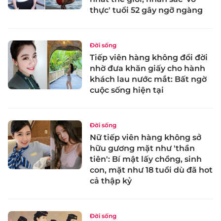
thực' tuổi 52 gây ngỡ ngàng
Đời sống
Tiếp viên hàng không đổi đời
nhờ đưa khăn giấy cho hành
khách lau nước mắt: Bất ngờ
cuộc sống hiện tại
Đời sống
Nữ tiếp viên hàng không sở
hữu gương mặt như 'thần
tiên': Bí mật lấy chồng, sinh
con, mặt như 18 tuổi dù đã hot
cả thập kỷ
Đời sống