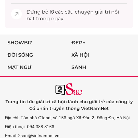
Đừng bỏ lỡ các câu chuyện
giải trí
nổi
bật trong ngày
SHOWBIZ
ĐẸP+
ĐỜI SỐNG
XÃ HỘI
MẬT NGỮ
SÀNH
Trang tin tức giải trí xã hội dành cho giới trẻ của công ty
Cổ phần truyền thông VietNamNet
Địa chỉ: Tòa nhà C’land, số 156 ngõ Xã Đàn 2, Đống Đa, Hà Nội
Điện thoại: 094 388 8166
Email: 2sao@vietnamnet.vn