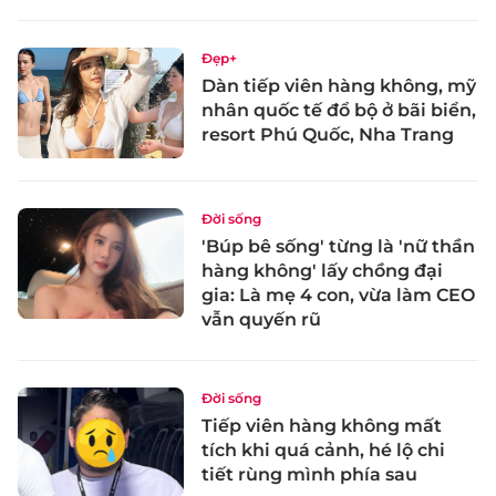
Đẹp+
Dàn tiếp viên hàng không, mỹ
nhân quốc tế đổ bộ ở bãi biển,
resort Phú Quốc, Nha Trang
Đời sống
'Búp bê sống' từng là 'nữ thần
hàng không' lấy chồng đại
gia: Là mẹ 4 con, vừa làm CEO
vẫn quyến rũ
Đời sống
Tiếp viên hàng không mất
tích khi quá cảnh, hé lộ chi
tiết rùng mình phía sau