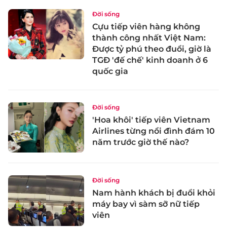
Đời sống
Cựu tiếp viên hàng không
thành công nhất Việt Nam:
Được tỷ phú theo đuổi, giờ là
TGĐ 'đế chế' kinh doanh ở 6
quốc gia
Đời sống
'Hoa khôi' tiếp viên Vietnam
Airlines từng nổi đình đám 10
năm trước giờ thế nào?
Đời sống
Nam hành khách bị đuổi khỏi
máy bay vì sàm sỡ nữ tiếp
viên