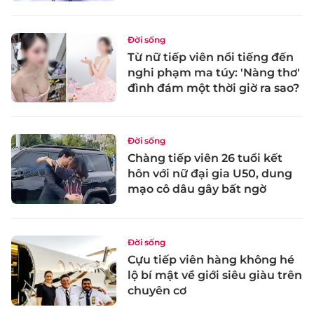
Đời sống
Từ nữ tiếp viên nổi tiếng đến
nghi phạm ma túy: 'Nàng thơ'
đình đám một thời giờ ra sao?
Đời sống
Chàng tiếp viên 26 tuổi kết
hôn với nữ đại gia U50, dung
mạo cô dâu gây bất ngờ
Đời sống
Cựu tiếp viên hàng không hé
lộ bí mật về giới siêu giàu trên
chuyên cơ