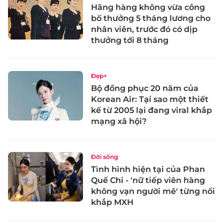
Hãng hàng không vừa công
bố thưởng 5 tháng lương cho
nhân viên, trước đó có dịp
thưởng tới 8 tháng
Đẹp+
Bộ đồng phục 20 năm của
Korean Air: Tại sao một thiết
kế từ 2005 lại đang viral khắp
mạng xã hội?
Đời sống
Tình hình hiện tại của Phan
Quế Chi - 'nữ tiếp viên hàng
không vạn người mê' từng nổi
khắp MXH