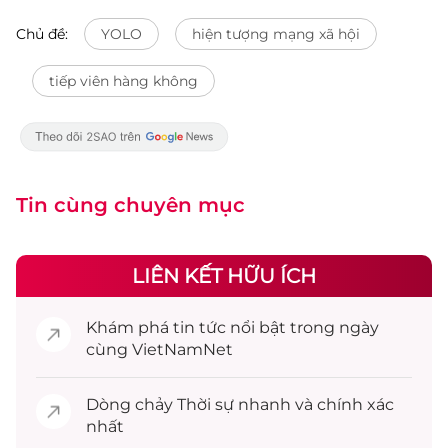
Chủ đề:
YOLO
hiện tượng mạng xã hội
tiếp viên hàng không
Tin cùng chuyên mục
LIÊN KẾT HỮU ÍCH
Khám phá
tin tức
nổi bật trong ngày
cùng VietNamNet
Dòng chảy
Thời sự
nhanh và chính xác
nhất