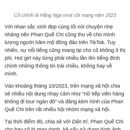
Cô chính là Hằng Nga viral cõi mạng năm 2023
Với nhan sắc xinh đẹp cùng lối nói chuyện nhẹ
nhàng nên Phan Quế Chi cũng thu về cho mình
lượng người hâm mộ đông đảo trên TikTok. Tuy
nhiên, sự nổi tiếng cũng mang lại cho cô không ít thị
phi. Hot girl này từng phải nhiều lần lên tiếng đính
chính những thông tin trái chiều, không hay về
mình.
Vào khoảng tháng 10/2023, trên mạng xã hội chia
sẻ nhiều nội dung nhạy cảm như "nữ tiếp viên hàng
không đi tour ngàn đô" và đăng kèm hình của Phan
Quế Chi trên rất nhiều hội nhóm mạng xã hội.
Tại thời điểm đó, chia sẻ với
Dân trí
, Phan Quế Chi
cho hay cô bị mạo danh, kẻ xấu sử dụng hình ảnh,