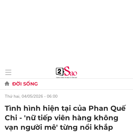
ĐỜI SỐNG
thứ hai, 04/05/2026 - 06:00
Tình hình hiện tại của Phan Quế
Chi - 'nữ tiếp viên hàng không
vạn người mê' từng nổi khắp