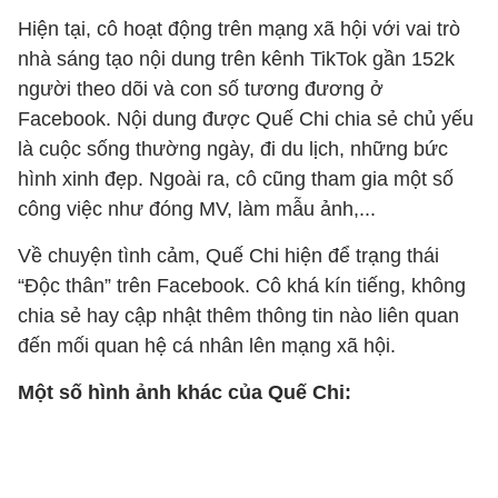
Hiện tại, cô hoạt động trên mạng xã hội với vai trò
nhà sáng tạo nội dung trên kênh TikTok gần 152k
người theo dõi và con số tương đương ở
Facebook. Nội dung được Quế Chi chia sẻ chủ yếu
là cuộc sống thường ngày, đi du lịch, những bức
hình xinh đẹp. Ngoài ra, cô cũng tham gia một số
công việc như đóng MV, làm mẫu ảnh,...
Về chuyện tình cảm, Quế Chi hiện để trạng thái
“Độc thân” trên Facebook. Cô khá kín tiếng, không
chia sẻ hay cập nhật thêm thông tin nào liên quan
đến mối quan hệ cá nhân lên mạng xã hội.
Một số hình ảnh khác của Quế Chi: