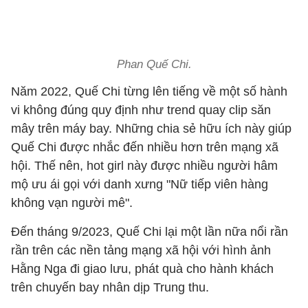
Phan Quế Chi.
Năm 2022, Quế Chi từng lên tiếng về một số hành
vi không đúng quy định như trend quay clip săn
mây trên máy bay. Những chia sẻ hữu ích này giúp
Quế Chi được nhắc đến nhiều hơn trên mạng xã
hội. Thế nên, hot girl này được nhiều người hâm
mộ ưu ái gọi với danh xưng "Nữ tiếp viên hàng
không vạn người mê".
Đến tháng 9/2023, Quế Chi lại một lần nữa nổi rần
rần trên các nền tảng mạng xã hội với hình ảnh
Hằng Nga đi giao lưu, phát quà cho hành khách
trên chuyến bay nhân dịp Trung thu.