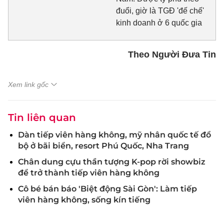
đuổi, giờ là TGĐ 'đế chế'
kinh doanh ở 6 quốc gia
Theo Người Đưa Tin
Xem link gốc
Tin liên quan
Dàn tiếp viên hàng không, mỹ nhân quốc tế đổ
bộ ở bãi biển, resort Phú Quốc, Nha Trang
Chân dung cựu thần tượng K-pop rời showbiz
để trở thành tiếp viên hàng không
Cô bé bán báo 'Biệt động Sài Gòn': Làm tiếp
viên hàng không, sống kín tiếng