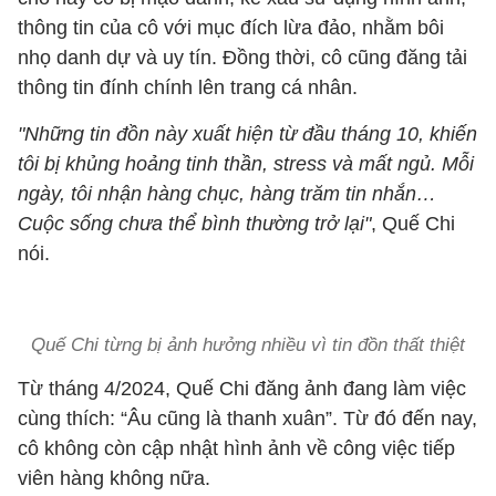
thông tin của cô với mục đích lừa đảo, nhằm bôi
nhọ danh dự và uy tín. Đồng thời, cô cũng đăng tải
thông tin đính chính lên trang cá nhân.
"Những tin đồn này xuất hiện từ đầu tháng 10, khiến
tôi bị khủng hoảng tinh thần, stress và mất ngủ. Mỗi
ngày, tôi nhận hàng chục, hàng trăm tin nhắn…
Cuộc sống chưa thể bình thường trở lại"
, Quế Chi
nói.
Quế Chi từng bị ảnh hưởng nhiều vì tin đồn thất thiệt
Từ tháng 4/2024, Quế Chi đăng ảnh đang làm việc
cùng thích: “Âu cũng là thanh xuân”. Từ đó đến nay,
cô không còn cập nhật hình ảnh về công việc tiếp
viên hàng không nữa.