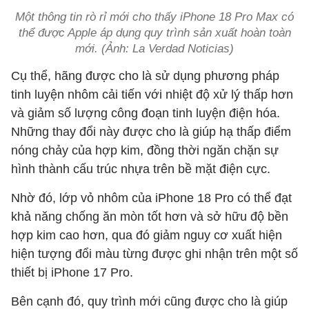
Một thông tin rò rỉ mới cho thấy iPhone 18 Pro Max có
thể được Apple áp dụng quy trình sản xuất hoàn toàn
mới. (Ảnh: La Verdad Noticias)
Cụ thể, hãng được cho là sử dụng phương pháp
tinh luyện nhôm cải tiến với nhiệt độ xử lý thấp hơn
và giảm số lượng công đoạn tinh luyện điện hóa.
Những thay đổi này được cho là giúp hạ thấp điểm
nóng chảy của hợp kim, đồng thời ngăn chặn sự
hình thành cấu trúc nhựa trên bề mặt điện cực.
Nhờ đó, lớp vỏ nhôm của iPhone 18 Pro có thể đạt
khả năng chống ăn mòn tốt hơn và sở hữu độ bền
hợp kim cao hơn, qua đó giảm nguy cơ xuất hiện
hiện tượng đổi màu từng được ghi nhận trên một số
thiết bị iPhone 17 Pro.
Bên cạnh đó, quy trình mới cũng được cho là giúp