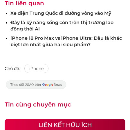
Tin liên quan
Xe điện Trung Quốc đi đường vòng vào Mỹ
Đây là kỹ năng sống còn trên thị trường lao
động thời AI
iPhone 18 Pro Max vs iPhone Ultra: Đâu là khác
biệt lớn nhất giữa hai siêu phẩm?
Chủ đề:
iPhone
Tin cùng chuyên mục
LIÊN KẾT HỮU ÍCH