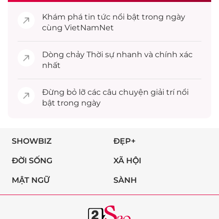
Khám phá
tin tức
nổi bật trong ngày
cùng VietNamNet
Dòng chảy
Thời sự
nhanh và chính xác
nhất
Đừng bỏ lỡ các câu chuyện
giải trí
nổi
bật trong ngày
SHOWBIZ
ĐẸP+
ĐỜI SỐNG
XÃ HỘI
MẬT NGỮ
SÀNH