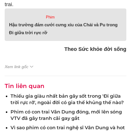
trai.
Phim
Hậu trường đám cưới cưng xỉu của Chải và Pu trong
Đi giữa trời rực rỡ
Theo Sức khỏe đời sống
Xem link gốc
Tin liên quan
Thiếu gia giàu nhất bản gây sốt trong 'Đi giữa
trời rực rỡ', ngoài đời có gia thế khủng thế nào?
Phim có con trai Vân Dung đóng, mới lên sóng
VTV đã gây tranh cãi gay gắt
Vì sao phim có con trai nghệ sĩ Vân Dung và hot