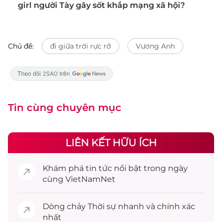
girl người Tày gây sốt khắp mạng xã hội?
Chủ đề:
đi giữa trời rực rỡ
Vương Anh
Tin cùng chuyên mục
LIÊN KẾT HỮU ÍCH
Khám phá
tin tức
nổi bật trong ngày
cùng VietNamNet
Dòng chảy
Thời sự
nhanh và chính xác
nhất