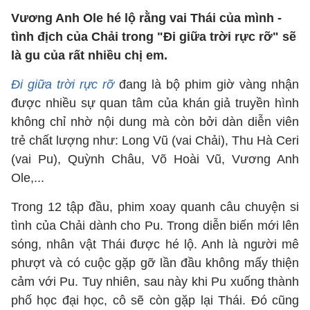
Vương Anh Ole hé lộ rằng vai Thái của mình -
tình địch của Chải trong "Đi giữa trời rực rỡ" sẽ
là gu của rất nhiều chị em.
Đi giữa trời rực rỡ
đang là bộ phim giờ vàng nhận
được nhiều sự quan tâm của khán giả truyền hình
không chỉ nhờ nội dung mà còn bởi dàn diễn viên
trẻ chất lượng như: Long Vũ (vai Chải), Thu Hà Ceri
(vai Pu), Quỳnh Châu, Võ Hoài Vũ, Vương Anh
Ole,...
Trong 12 tập đầu, phim xoay quanh câu chuyện si
tình của Chải dành cho Pu. Trong diễn biến mới lên
sóng, nhân vật Thái được hé lộ. Anh là người mê
phượt và có cuộc gặp gỡ lần đầu không mấy thiện
cảm với Pu. Tuy nhiên, sau này khi Pu xuống thành
phố học đại học, cô sẽ còn gặp lại Thái. Đó cũng