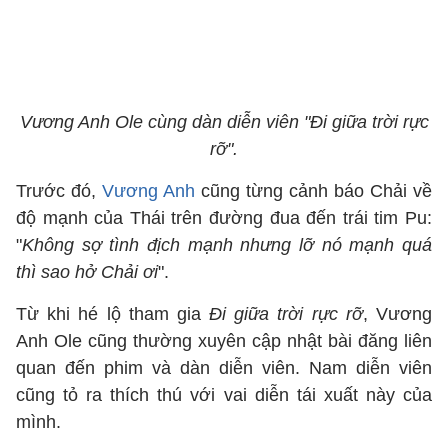
Vương Anh Ole cùng dàn diễn viên "Đi giữa trời rực
rỡ".
Trước đó,
Vương Anh
cũng từng cảnh báo Chải về
độ mạnh của Thái trên đường đua đến trái tim Pu:
"
Không sợ tình địch mạnh nhưng lỡ nó mạnh quá
thì sao hở Chải ơi
".
Từ khi hé lộ tham gia
Đi giữa trời rực rỡ
, Vương
Anh Ole cũng thường xuyên cập nhật bài đăng liên
quan đến phim và dàn diễn viên. Nam diễn viên
cũng tỏ ra thích thú với vai diễn tái xuất này của
mình.