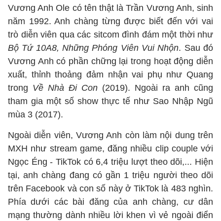
Vương Anh Ole có tên thật là Trần Vương Anh, sinh
năm 1992. Anh chàng từng được biết đến với vai
trò diễn viên qua các sitcom đình đám một thời như
Bộ Tứ 10A8, Những Phóng Viên Vui Nhộn
. Sau đó
Vương Anh có phần chững lại trong hoạt động diễn
xuất, thỉnh thoảng đảm nhận vai phụ như Quang
trong
Về Nhà Đi Con
(2019). Ngoài ra anh cũng
tham gia một số show thực tế như Sao Nhập Ngũ
mùa 3 (2017).
Ngoài diễn viên, Vương Anh còn làm nội dung trên
MXH như stream game, đăng nhiều clip couple với
Ngọc Éng - TikTok có 6,4 triệu lượt theo dõi,... Hiện
tại, anh chàng đang có gần 1 triệu người theo dõi
trên Facebook và con số này ở TikTok là 483 nghìn.
Phía dưới các bài đăng của anh chàng, cư dân
mạng thường dành nhiều lời khen vì vẻ ngoài điển