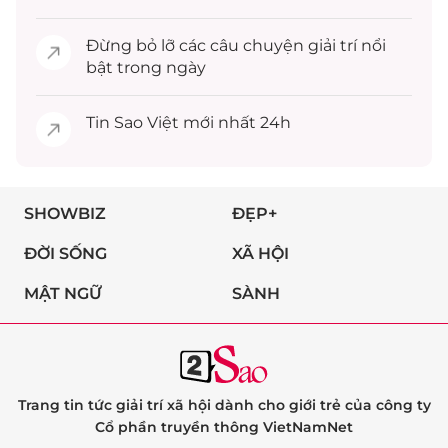
Đừng bỏ lỡ các câu chuyện
giải trí
nổi
bật trong ngày
Tin
Sao Việt
mới nhất 24h
SHOWBIZ
ĐẸP+
ĐỜI SỐNG
XÃ HỘI
MẬT NGỮ
SÀNH
Trang tin tức giải trí xã hội dành cho giới trẻ của công ty
Cổ phần truyền thông VietNamNet