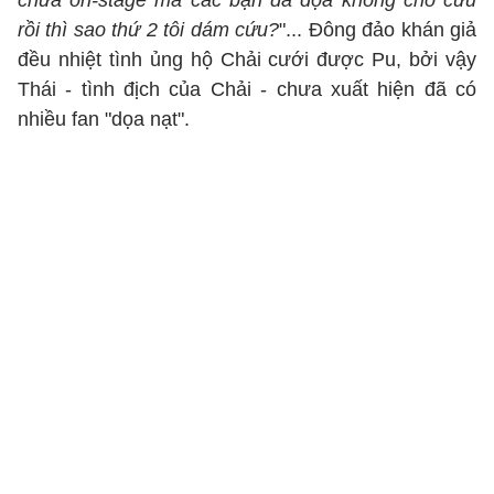
chưa on-stage mà các bạn đã dọa không cho cứu
rồi thì sao thứ 2 tôi dám cứu?
"... Đông đảo khán giả
đều nhiệt tình ủng hộ Chải cưới được Pu, bởi vậy
Thái - tình địch của Chải - chưa xuất hiện đã có
nhiều fan "dọa nạt".