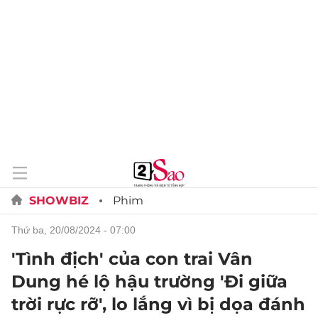
SHOWBIZ
Phim
thứ ba, 20/08/2024 - 07:00
'Tình địch' của con trai Vân
Dung hé lộ hậu trường 'Đi giữa
trời rực rỡ', lo lắng vì bị dọa đánh