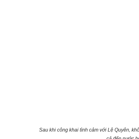
Sau khi công khai tình cảm với Lệ Quyên, 
cả đến nước h