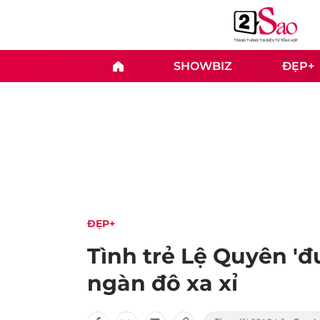
SHOWBIZ
ĐẸP+
ĐẸP+
Tình trẻ Lệ Quyên 'đ
ngàn đô xa xỉ