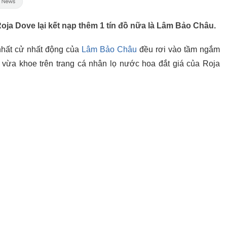
ja Dove lại kết nạp thêm 1 tín đồ nữa là Lâm Bảo Châu.
 nhất cử nhất động của
Lâm Bảo Châu
đều rơi vào tầm ngắm
ừa khoe trên trang cá nhân lọ nước hoa đắt giá của Roja