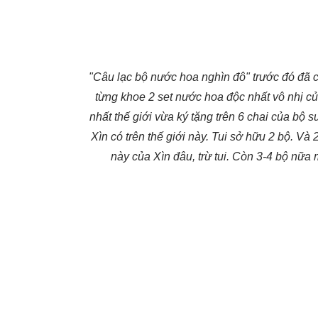
"Câu lạc bộ nước hoa nghìn đô" trước đó đã 
từng khoe 2 set nước hoa độc nhất vô nhị c
nhất thế giới vừa ký tặng trên 6 chai của bộ
Xìn có trên thế giới này. Tui sở hữu 2 bộ. Và 
này của Xìn đâu, trừ tui. Còn 3-4 bộ nữa