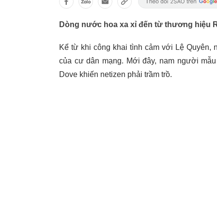
Dòng nước hoa xa xỉ đến từ thương hiệu Ro
Kể từ khi công khai tình cảm với Lệ Quyên,
của cư dân mạng. Mới đây, nam người mẫu v
Dove khiến netizen phải trầm trồ.