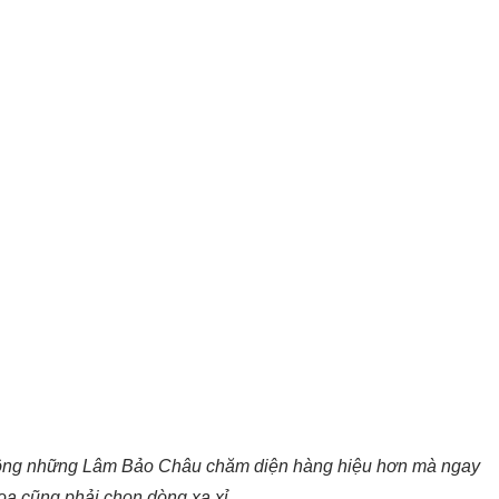
không những Lâm Bảo Châu chăm diện hàng hiệu hơn mà ngay
oa cũng phải chọn dòng xa xỉ.