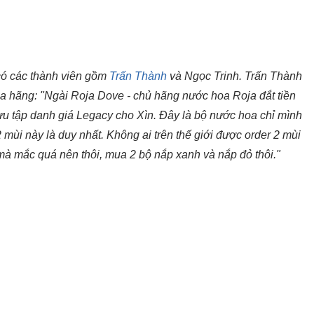
có các thành viên gồm
Trấn Thành
và Ngọc Trinh. Trấn Thành
ủa hãng: "Ngài Roja Dove - chủ hãng nước hoa Roja đắt tiền
 sưu tập danh giá Legacy cho Xìn. Đây là bộ nước hoa chỉ mình
2 mùi này là duy nhất. Không ai trên thế giới được order 2 mùi
 mà mắc quá nên thôi, mua 2 bộ nắp xanh và nắp đỏ thôi."