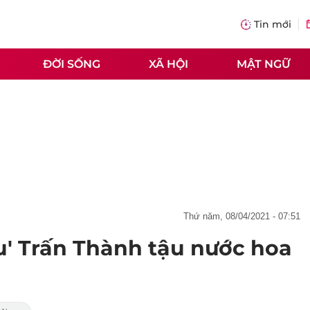
Tin mới
ĐỜI SỐNG
XÃ HỘI
MẬT NGỮ
thứ năm, 08/04/2021 - 07:51
u' Trấn Thành tậu nước hoa