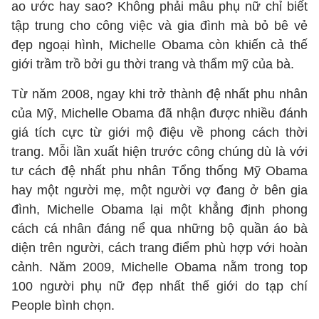
ao ước hay sao? Không phải mẫu phụ nữ chỉ biết
tập trung cho công việc và gia đình mà bỏ bê vẻ
đẹp ngoại hình, Michelle Obama còn khiến cả thế
giới trầm trồ bởi gu thời trang và thẩm mỹ của bà.
Từ năm 2008, ngay khi trở thành đệ nhất phu nhân
của Mỹ, Michelle Obama đã nhận được nhiều đánh
giá tích cực từ giới mộ điệu về phong cách thời
trang. Mỗi lần xuất hiện trước công chúng dù là với
tư cách đệ nhất phu nhân Tổng thống Mỹ Obama
hay một người mẹ, một người vợ đang ở bên gia
đình, Michelle Obama lại một khẳng định phong
cách cá nhân đáng nể qua những bộ quần áo bà
diện trên người, cách trang điểm phù hợp với hoàn
cảnh. Năm 2009, Michelle Obama nằm trong top
100 người phụ nữ đẹp nhất thế giới do tạp chí
People bình chọn.