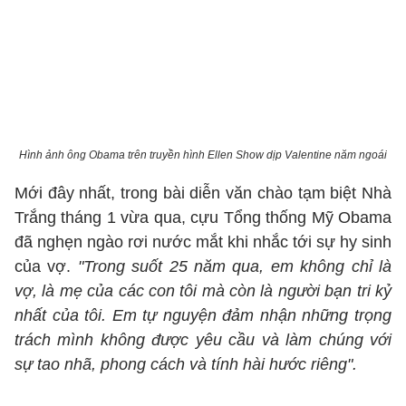
Hình ảnh ông Obama trên truyền hình Ellen Show dịp Valentine năm ngoái
Mới đây nhất, trong bài diễn văn chào tạm biệt Nhà
Trắng tháng 1 vừa qua, cựu Tổng thống Mỹ Obama
đã nghẹn ngào rơi nước mắt khi nhắc tới sự hy sinh
của vợ.
"Trong suốt 25 năm qua, em không chỉ là
vợ, là mẹ của các con tôi mà còn là người bạn tri kỷ
nhất của tôi. Em tự nguyện đảm nhận những trọng
trách mình không được yêu cầu và làm chúng với
sự tao nhã, phong cách và tính hài hước riêng".