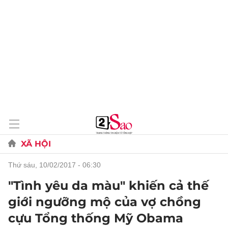
XÃ HỘI
thứ sáu, 10/02/2017 - 06:30
"Tình yêu da màu" khiến cả thế
giới ngưỡng mộ của vợ chồng
cựu Tổng thống Mỹ Obama