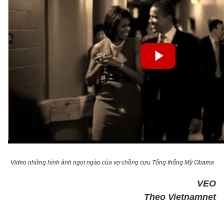
Video những hình ảnh ngọt ngào của vợ chồng cựu Tổng thống Mỹ Obama
VEO
Theo Vietnamnet