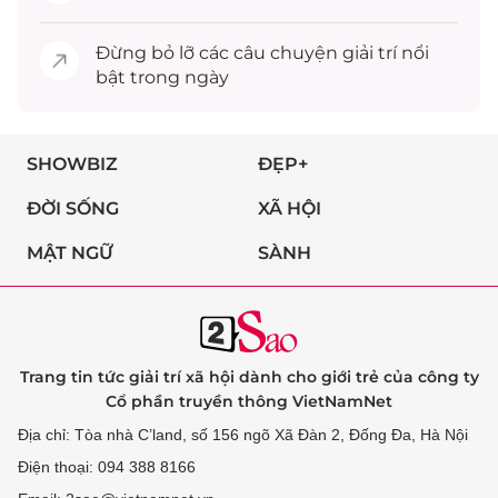
Đừng bỏ lỡ các câu chuyện
giải trí
nổi
bật trong ngày
SHOWBIZ
ĐẸP+
ĐỜI SỐNG
XÃ HỘI
MẬT NGỮ
SÀNH
Trang tin tức giải trí xã hội dành cho giới trẻ của công ty
Cổ phần truyền thông VietNamNet
Địa chỉ: Tòa nhà C’land, số 156 ngõ Xã Đàn 2, Đống Đa, Hà Nội
Điện thoại: 094 388 8166