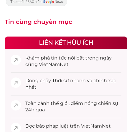
Tin cùng chuyên mục
LIÊN KẾT HỮU ÍCH
Khám phá
tin tức
nổi bật trong ngày
cùng VietNamNet
Dòng chảy
Thời sự
nhanh và chính xác
nhất
Toàn cảnh
thế giới
, điểm nóng chiến sự
24h qua
Đọc
báo pháp luật
trên VietNamNet