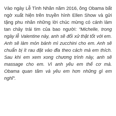
Vào ngày Lễ Tình Nhân năm 2016, ông Obama bất
ngờ xuất hiện trên truyền hình Ellen Show và gửi
tặng phu nhân những lời chúc mừng có cánh làm
tan chảy trái tim của bao người:
"Michelle, trong
ngày lễ Valentine này, anh sẽ đối xử thật tốt với em.
Anh sẽ làm món bánh mì zucchini cho em. Anh sẽ
chuẩn bị ít rau đặt vào đĩa theo cách mà em thích.
Sau khi em xem xong chương trình này, anh sẽ
massage cho em. Vì anh yêu em thế cơ mà.
Obama quan tâm và yêu em hơn những gì em
nghĩ".