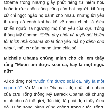
Obama trong những giây phút riêng tư hiếm hoi,
hoặc trước chốn công cộng của hai người. Những
cử chỉ ngọt ngào họ dành cho nhau, những lời yêu
thương có cánh khi họ kể về nhau chính là điều
khiến người ta ngưỡng mộ tình yêu của cựu Tổng
thống Mỹ Obama.
"Điều duy nhất và tuyệt đối khiến
tôi thích nhà Obama đó là tình yêu mà họ dành cho
nhau"
, một cư dân mạng từng chia sẻ.
Michelle Obama chứng minh cho chị em thấy
rằng "Muốn tìm được soái ca, hãy là một ngọc
nữ!"
Ai đó từng nói
"Muốn tìm được soái ca, hãy là một
ngọc nữ"
. Và Michelle Obama - đệ nhất phu nhân
của cựu Tổng thống Mỹ Barack Obama đã chứng
minh cho cả thế giới, đặc biệt là phái đẹp thấy điều
đó. Luôn song hành cùng chồng trong cuộc sống,