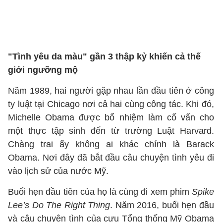
"Tình yêu da màu" gần 3 thập kỷ khiến cả thế
giới ngưỡng mộ
Năm 1989, hai người gặp nhau lần đầu tiên ở công
ty luật tại Chicago nơi cả hai cùng công tác. Khi đó,
Michelle Obama được bổ nhiệm làm cố vấn cho
một thực tập sinh đến từ trường Luật Harvard.
Chàng trai ấy không ai khác chính là Barack
Obama. Nơi đây đã bắt đầu câu chuyện tình yêu đi
vào lịch sử của nước Mỹ.
Buổi hẹn đầu tiên của họ là cùng đi xem phim
Spike
Lee’s Do The Right Thing
. Năm 2016, buổi hẹn đầu
và câu chuyện tình của cựu Tổng thống Mỹ Obama