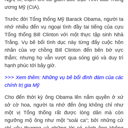
ương Mỹ (CIA).
Trước đời Tổng thống Mỹ Barack Obama, người ta
nhớ nhiều đến vụ ngoại tình đầy tai tiếng của cựu
Tổng thống Bill Clinton với một thực tập sinh Nhà
Trắng. Vụ bê bối tình dục này từng đẩy cuộc hôn
nhân của vợ chồng Bill Clinton đến bên bờ vực
thẳm; nhưng họ vẫn vượt qua sóng gió và duy trì
hạnh phúc tới bây giờ.
>>> Xem thêm:
Những vụ bê bối đình đám của các
chính trị gia Mỹ
Cho đến thời kỳ ông Obama lên nắm quyền ở xứ
sở cờ hoa, người ta nhớ đến ông không chỉ như
một vị Tổng thống rất được lòng dân mà còn
ngưỡng mộ ông như một "soái ca"; bởi những cử