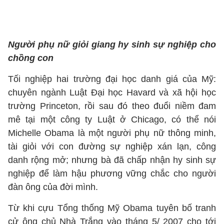
Người phụ nữ giỏi giang hy sinh sự nghiệp cho
chồng con
Tối nghiệp hai trường đại học danh giá của Mỹ:
chuyên ngành Luật Đại học Havard và xã hội học
trường Princeton, rồi sau đó theo đuổi niềm đam
mê tại một công ty Luật ở Chicago, có thể nói
Michelle Obama là một người phụ nữ thông minh,
tài giỏi với con đường sự nghiệp xán lạn, công
danh rộng mở; nhưng bà đã chấp nhận hy sinh sự
nghiệp để làm hậu phương vững chắc cho người
đàn ông của đời mình.
Từ khi cựu Tổng thống Mỹ Obama tuyên bố tranh
cử ông chủ Nhà Trắng vào tháng 5/ 2007 cho tới