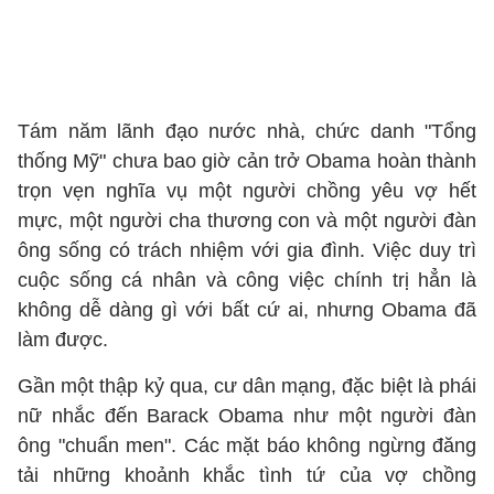
Tám năm lãnh đạo nước nhà, chức danh "Tổng
thống Mỹ" chưa bao giờ cản trở Obama hoàn thành
trọn vẹn nghĩa vụ một người chồng yêu vợ hết
mực, một người cha thương con và một người đàn
ông sống có trách nhiệm với gia đình. Việc duy trì
cuộc sống cá nhân và công việc chính trị hẳn là
không dễ dàng gì với bất cứ ai, nhưng Obama đã
làm được.
Gần một thập kỷ qua, cư dân mạng, đặc biệt là phái
nữ nhắc đến Barack Obama như một người đàn
ông "chuẩn men". Các mặt báo không ngừng đăng
tải những khoảnh khắc tình tứ của vợ chồng