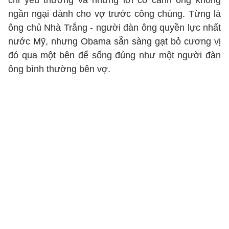
chỉ yêu thương và những lời có cánh ông không
ngần ngại dành cho vợ trước công chúng. Từng là
ông chủ Nhà Trắng - người đàn ông quyền lực nhất
nước Mỹ, nhưng Obama sẵn sàng gạt bỏ cương vị
đó qua một bên để sống đúng như một người đàn
ông bình thường bên vợ.