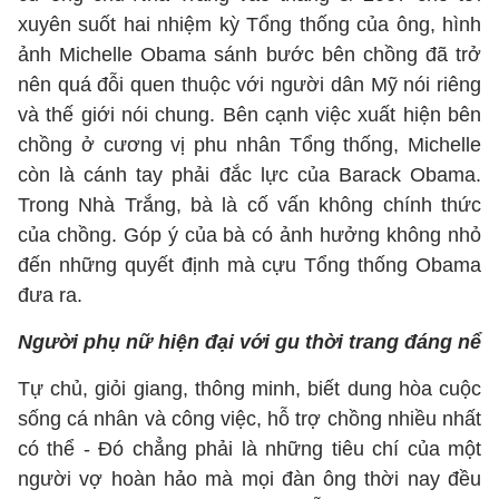
xuyên suốt hai nhiệm kỳ Tổng thống của ông, hình
ảnh Michelle Obama sánh bước bên chồng đã trở
nên quá đỗi quen thuộc với người dân Mỹ nói riêng
và thế giới nói chung. Bên cạnh việc xuất hiện bên
chồng ở cương vị phu nhân Tổng thống, Michelle
còn là cánh tay phải đắc lực của Barack Obama.
Trong Nhà Trắng, bà là cố vấn không chính thức
của chồng. Góp ý của bà có ảnh hưởng không nhỏ
đến những quyết định mà cựu Tổng thống Obama
đưa ra.
Người phụ nữ hiện đại với gu thời trang đáng nể
Tự chủ, giỏi giang, thông minh, biết dung hòa cuộc
sống cá nhân và công việc, hỗ trợ chồng nhiều nhất
có thể - Đó chẳng phải là những tiêu chí của một
người vợ hoàn hảo mà mọi đàn ông thời nay đều