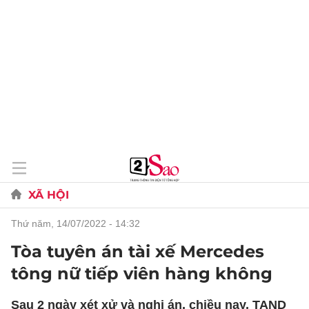
XÃ HỘI
thứ năm, 14/07/2022 - 14:32
Tòa tuyên án tài xế Mercedes
tông nữ tiếp viên hàng không
Sau 2 ngày xét xử và nghị án, chiều nay, TAND