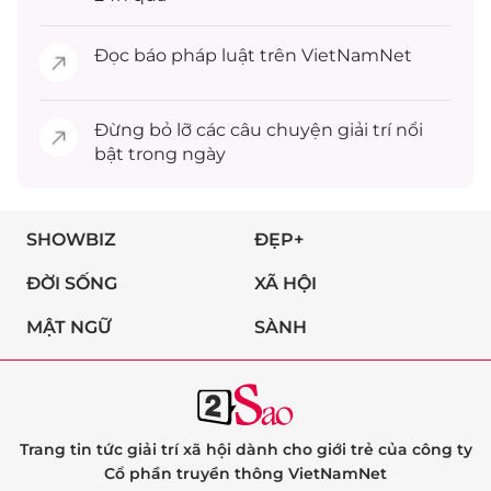
Đọc
báo pháp luật
trên VietNamNet
Đừng bỏ lỡ các câu chuyện
giải trí
nổi
bật trong ngày
SHOWBIZ
ĐẸP+
ĐỜI SỐNG
XÃ HỘI
MẬT NGỮ
SÀNH
Trang tin tức giải trí xã hội dành cho giới trẻ của công ty
Cổ phần truyền thông VietNamNet