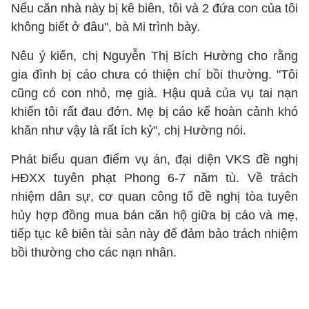
Nếu căn nhà này bị kê biên, tôi và 2 đứa con của tôi
không biết ở đâu", bà Mi trình bày.
Nêu ý kiến, chị Nguyễn Thị Bích Hường cho rằng
gia đình bị cáo chưa có thiện chí bồi thường. "Tôi
cũng có con nhỏ, mẹ già. Hậu quả của vụ tai nạn
khiến tôi rất đau đớn. Mẹ bị cáo kể hoàn cảnh khó
khăn như vậy là rất ích kỷ", chị Hường nói.
Phát biểu quan điểm vụ án, đại diện VKS đề nghị
HĐXX tuyên phạt Phong 6-7 năm tù. Về trách
nhiệm dân sự, cơ quan công tố đề nghị tòa tuyên
hủy hợp đồng mua bán căn hộ giữa bị cáo và mẹ,
tiếp tục kê biên tài sản này để đảm bảo trách nhiệm
bồi thường cho các nạn nhân.