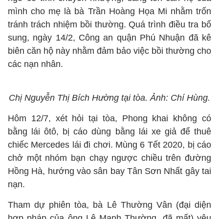
mình cho mẹ là bà Trần Hoàng Họa Mi nhằm trốn
tránh trách nhiệm bồi thường. Quá trình điều tra bổ
sung, ngày 14/2, Công an quận Phú Nhuận đã kê
biên căn hộ này nhằm đảm bảo việc bồi thường cho
các nạn nhân.
Chị Nguyễn Thị Bích Hường tại tòa. Ảnh: Chí Hùng.
Hôm 12/7, xét hỏi tại tòa, Phong khai không có
bằng lái ôtô, bị cáo dùng bằng lái xe giả để thuê
chiếc Mercedes lái đi chơi. Mùng 6 Tết 2020, bị cáo
chở một nhóm bạn chạy ngược chiều trên đường
Hồng Hà, hướng vào sân bay Tân Sơn Nhất gây tai
nạn.
Tham dự phiên tòa, bà Lê Thường Vân (đại diện
hợp pháp của ông Lê Mạnh Thường, đã mất) yêu