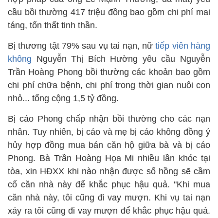
cầu bồi thường 417 triệu đồng bao gồm chi phí mai
táng, tổn thất tinh thần.
Bị thương tật 79% sau vụ tai nạn, nữ
tiếp viên hàng
không
Nguyễn Thị Bích Hường yêu cầu Nguyễn
Trần Hoàng Phong bồi thường các khoản bao gồm
chi phí chữa bệnh, chi phí trong thời gian nuôi con
nhỏ... tổng cộng 1,5 tỷ đồng.
Bị cáo Phong chấp nhận bồi thường cho các nạn
nhân. Tuy nhiên, bị cáo và mẹ bị cáo không đồng ý
hủy hợp đồng mua bán căn hộ giữa bà và bị cáo
Phong. Bà Trần Hoàng Họa Mi nhiều lần khóc tại
tòa, xin HĐXX khi nào nhận được sổ hồng sẽ cầm
cố căn nhà này để khắc phục hậu quả. "Khi mua
căn nhà này, tôi cũng đi vay mượn. Khi vụ tai nạn
xảy ra tôi cũng đi vay mượn để khắc phục hậu quả.