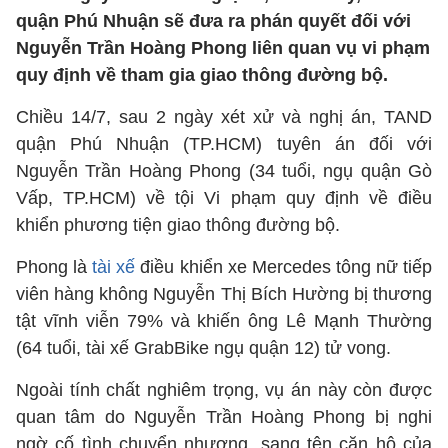
quận Phú Nhuận sẽ đưa ra phán quyết đối với
Nguyễn Trần Hoàng Phong liên quan vụ vi phạm
quy định về tham gia giao thông đường bộ.
Chiều 14/7, sau 2 ngày xét xử và nghị án, TAND
quận Phú Nhuận (TP.HCM) tuyên án đối với
Nguyễn Trần Hoàng Phong (34 tuổi, ngụ quận Gò
Vấp, TP.HCM) về tội Vi phạm quy định về điều
khiển phương tiện giao thông đường bộ.
Phong là
tài xế
điều khiển xe Mercedes tông nữ tiếp
viên hàng không Nguyễn Thị Bích Hường bị thương
tật vĩnh viễn 79% và khiến ông Lê Mạnh Thường
(64 tuổi, tài xế GrabBike ngụ quận 12) tử vong.
Ngoài tính chất nghiêm trọng, vụ án này còn được
quan tâm do Nguyễn Trần Hoàng Phong bị nghi
ngờ cố tình chuyển nhượng, sang tên căn hộ của