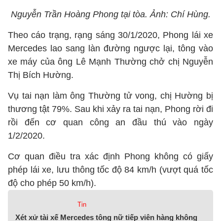
Nguyễn Trần Hoàng Phong tại tòa. Ảnh: Chí Hùng.
Theo cáo trạng, rạng sáng 30/1/2020, Phong lái xe
Mercedes lao sang làn đường ngược lại, tông vào
xe máy của ông Lê Mạnh Thường chở chị Nguyễn
Thị Bích Hường.
Vụ tai nạn làm ông Thường tử vong, chị Hường bị
thương tật 79%. Sau khi xảy ra tai nạn, Phong rời đi
rồi đến cơ quan công an đầu thú vào ngày
1/2/2020.
Cơ quan điều tra xác định Phong không có giấy
phép lái xe, lưu thông tốc độ 84 km/h (vượt quá tốc
độ cho phép 50 km/h).
Tin
Xét xử tài xế Mercedes tông nữ tiếp viên hàng không