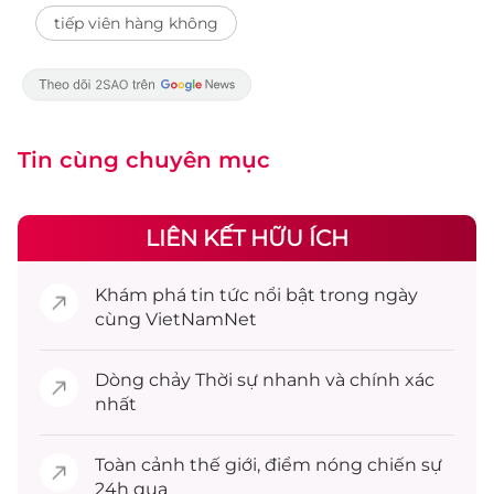
tiếp viên hàng không
Tin cùng chuyên mục
LIÊN KẾT HỮU ÍCH
Khám phá
tin tức
nổi bật trong ngày
cùng VietNamNet
Dòng chảy
Thời sự
nhanh và chính xác
nhất
Toàn cảnh
thế giới
, điểm nóng chiến sự
24h qua