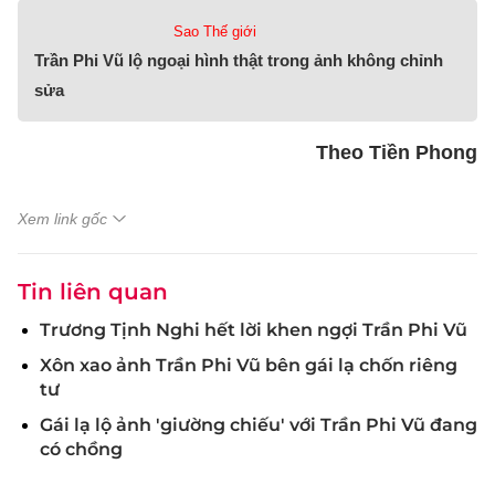
Sao Thế giới
Trần Phi Vũ lộ ngoại hình thật trong ảnh không chỉnh
sửa
Theo Tiền Phong
Xem link gốc
Tin liên quan
Trương Tịnh Nghi hết lời khen ngợi Trần Phi Vũ
Xôn xao ảnh Trần Phi Vũ bên gái lạ chốn riêng
tư
Gái lạ lộ ảnh 'giường chiếu' với Trần Phi Vũ đang
có chồng