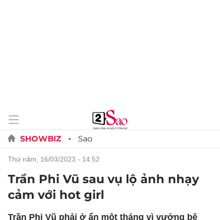
SHOWBIZ
Sao
thứ năm, 16/03/2023 - 14:52
Trần Phi Vũ sau vụ lộ ảnh nhạy
cảm với hot girl
Trần Phi Vũ phải ở ẩn một tháng vì vướng bê