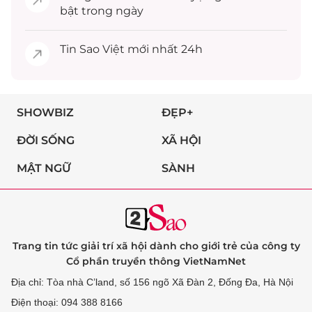
bật trong ngày
Tin
Sao Việt
mới nhất 24h
SHOWBIZ
ĐẸP+
ĐỜI SỐNG
XÃ HỘI
MẬT NGỮ
SÀNH
Trang tin tức giải trí xã hội dành cho giới trẻ của công ty
Cổ phần truyền thông VietNamNet
Địa chỉ: Tòa nhà C’land, số 156 ngõ Xã Đàn 2, Đống Đa, Hà Nội
Điện thoại: 094 388 8166