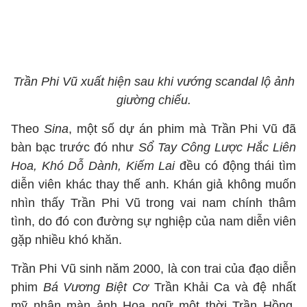
Trần Phi Vũ xuất hiện sau khi vướng scandal lộ ảnh
giường chiếu.
Theo
Sina
, một số dự án phim mà Trần Phi Vũ đã
bàn bạc trước đó như
Sổ Tay Công Lược Hắc Liên
Hoa, Khó Dỗ Dành, Kiếm Lai
đều có động thái tìm
diễn viên khác thay thế anh. Khán giả không muốn
nhìn thấy Trần Phi Vũ trong vai nam chính thâm
tình, do đó con đường sự nghiệp của nam diễn viên
gặp nhiều khó khăn.
Trần Phi Vũ sinh năm 2000, là con trai của đạo diễn
phim
Bá Vương Biệt Cơ
Trần Khải Ca và đệ nhất
mỹ nhân màn ảnh Hoa ngữ một thời Trần Hồng.