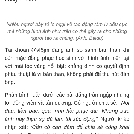
Nhiều người bày tỏ lo ngại về tác động tâm lý tiêu cực
mà những hình ảnh như trên có thể gây ra cho những
người tạo ra chúng. (Ảnh: Baidu)
Tài khoản @vI5jm đăng ảnh so sánh bản thân khi
còn mặc đồng phục học sinh với hình ảnh hiện tại
với mái tóc vàng nổi bật; khẳng định cô quyết định
phẫu thuật là vì bản thân, không phải để thu hút đàn
ông.
Phần bình luận dưới các bài đăng tràn ngập những
lời động viên và tán dương. Có người chia sẻ:
“Nỗi
đau, tiền bạc, quá trình hồi phục dài. Những bức
ảnh này thực sự đã làm tôi xúc động".
Người khác
nhận xét:
“Cần có can đảm để chia sẻ công khai