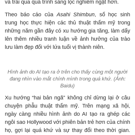
và trải qua quá trình sàng lọc nghiêm ngặt hơn.
Theo báo cáo của
Asahi Shimbun
, số học sinh
trung học thực hiện các thủ thuật thẩm mỹ trong
những năm gần đây có xu hướng gia tăng, làm dấy
lên thêm nhiều tranh luận về ảnh hưởng của trào
lưu làm đẹp đối với lứa tuổi vị thành niên.
Hình ảnh do AI tạo ra ở trên cho thấy cùng một người
đang nhìn vào mắt chính mình trong quá khứ. (Ảnh:
Baidu)
Xu hướng “hai bản ngã” không chỉ dừng lại ở câu
chuyện phẫu thuật thẩm mỹ. Trên mạng xã hội,
ngày càng nhiều hình ảnh do AI tạo ra ghép các
ngôi sao Hollywood với phiên bản trẻ hơn của chính
họ, gợi lại quá khứ và sự thay đổi theo thời gian.