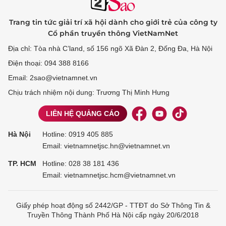
Trang tin tức giải trí xã hội dành cho giới trẻ của công ty
Cổ phần truyền thông VietNamNet
Địa chỉ: Tòa nhà C’land, số 156 ngõ Xã Đàn 2, Đống Đa, Hà Nội
Điện thoại: 094 388 8166
Email: 2sao@vietnamnet.vn
Chịu trách nhiệm nội dung: Trương Thị Minh Hưng
LIÊN HỆ QUẢNG CÁO
Hà Nội
Hotline:
0919 405 885
Email: vietnamnetjsc.hn@vietnamnet.vn
TP. HCM
Hotline:
028 38 181 436
Email: vietnamnetjsc.hcm@vietnamnet.vn
Giấy phép hoạt động số 2442/GP - TTĐT do Sở Thông Tin &
Truyền Thông Thành Phố Hà Nội cấp ngày 20/6/2018