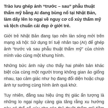
Trào lưu ghép ảnh “trước – sau” phẫu thuật
thẩm mỹ bằng AI đang bùng nổ tại Nhật Bản,
làm dấy lên lo ngại về nguy cơ cổ xúy thẩm mỹ
và lệch chuẩn cái đẹp ở giới trẻ.
Giới trẻ Nhật Bản đang tạo nên làn sóng mới trên
mạng xã hội: Sử dụng trí tuệ nhân tạo (AI) để ghép
ảnh “trước và sau phẫu thuật thẩm mỹ” của chính
mình vào cùng một khung hình.
Những bức ảnh này cho thấy hai phiên bản khác
biệt của cùng một người trong không gian ảo giống
nhau, tạo cảm giác như họ đang đối diện hoặc chụp
ảnh tự sướng cùng hình ảnh quá khứ.
Tuy nhiên, đằng sau hiệu ứng thị giác ấn tượng là
những lo ngại ngày càng gia tăng rằng xu hướng