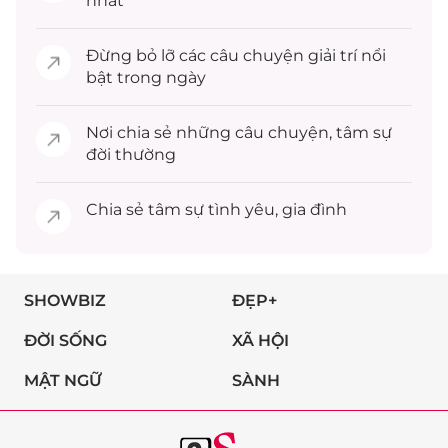
nhất
Đừng bỏ lỡ các câu chuyện
giải trí
nổi
bật trong ngày
Nơi chia sẻ những câu chuyện,
tâm sự
đời thường
Chia sẻ
tâm sự
tình yêu, gia đình
SHOWBIZ
ĐẸP+
ĐỜI SỐNG
XÃ HỘI
MẬT NGỮ
SÀNH