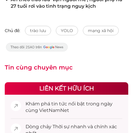
27 tuổi rơi vào tình trạng nguy kịch
Chủ đề:
trào lưu
YOLO
mạng xã hội
Tin cùng chuyên mục
LIÊN KẾT HỮU ÍCH
Khám phá
tin tức
nổi bật trong ngày
cùng VietNamNet
Dòng chảy
Thời sự
nhanh và chính xác