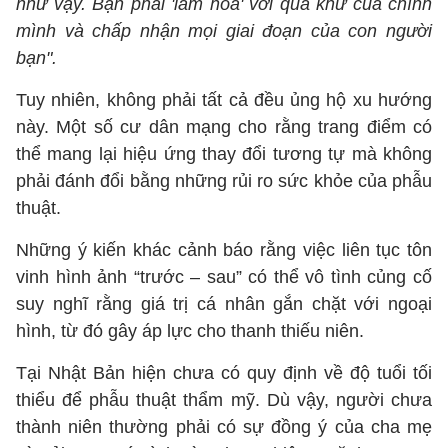
như vậy. Bạn phải 'làm hòa' với quá khứ của chính
mình và chấp nhận mọi giai đoạn của con người
bạn".
Tuy nhiên, không phải tất cả đều ủng hộ xu hướng
này. Một số cư dân mạng cho rằng trang điểm có
thể mang lại hiệu ứng thay đổi tương tự mà không
phải đánh đổi bằng những rủi ro sức khỏe của phẫu
thuật.
Những ý kiến khác cảnh báo rằng việc liên tục tôn
vinh hình ảnh “trước – sau” có thể vô tình củng cố
suy nghĩ rằng giá trị cá nhân gắn chặt với ngoại
hình, từ đó gây áp lực cho thanh thiếu niên.
Tại Nhật Bản hiện chưa có quy định về độ tuổi tối
thiểu để phẫu thuật thẩm mỹ. Dù vậy, người chưa
thành niên thường phải có sự đồng ý của cha mẹ