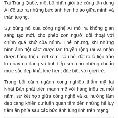
Tại Trung Quốc, một bộ phận giới trẻ cũng tận dụng
AI để tạo ra những bức ảnh hẹn hò ảo giữa mình và
thần tượng.
Sự bùng nổ của công nghệ AI mở ra không gian
sáng tạo mới, cho phép con người đối thoại với
chính quá khứ của mình. Thế nhưng, khi những
hình ảnh “lột xác” được lan truyền rộng rãi và nhận
được hàng triệu lượt xem, câu hỏi đặt ra là liệu trào
lưu này có đang vô tình tiếp sức cho những chuẩn
mực sắc đẹp khắt khe hơn, đặc biệt với giới trẻ.
Trong bối cảnh ngành công nghiệp thẩm mỹ tại
Nhật Bản phát triển mạnh mẽ với hàng triệu ca mỗi
năm, sự kết hợp giữa công nghệ và xu hướng làm
đẹp càng khiến dư luận quan tâm đến những hệ lụy
tiềm ẩn phía sau các bức ảnh lung linh trên mạng.