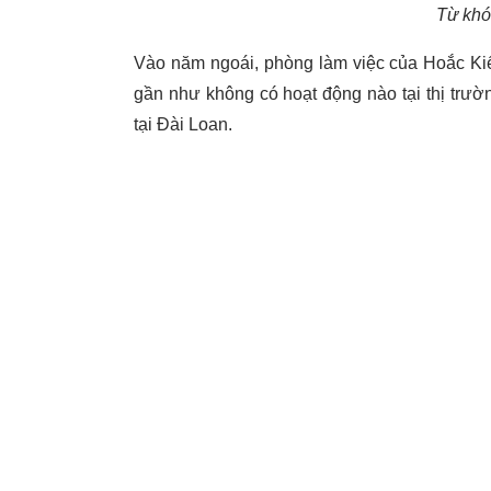
Từ khó
Vào năm ngoái, phòng làm việc của Hoắc Kiế
gần như không có hoạt động nào tại thị trư
tại Đài Loan.