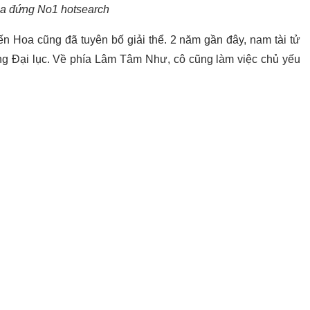
a đứng No1 hotsearch
n Hoa cũng đã tuyên bố giải thể. 2 năm gần đây, nam tài tử
ờng Đại lục. Về phía Lâm Tâm Như, cô cũng làm việc chủ yếu