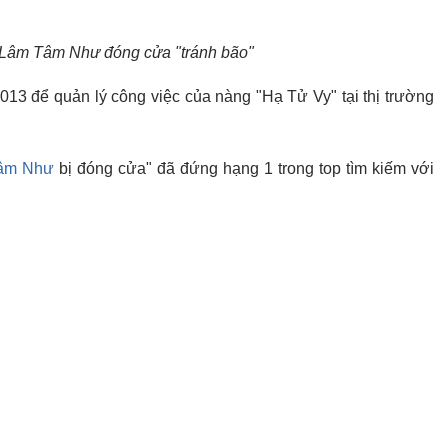
 Lâm Tâm Như đóng cửa "tránh bão"
13 để quản lý công việc của nàng "Hạ Tử Vy" tại thị trường
âm Như
bị đóng cửa" đã đứng hạng 1 trong top tìm kiếm với