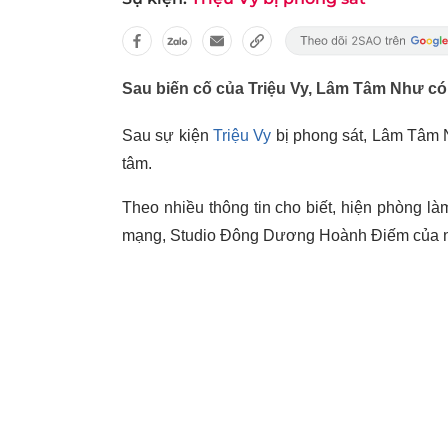
Sau biến cố của Triệu Vy, Lâm Tâm Như có
Sau sự kiện
Triệu Vy
bị phong sát, Lâm Tâm N
tâm.
Theo nhiều thông tin cho biết, hiện phòng l
mạng, Studio Đông Dương Hoành Điếm của nữ d