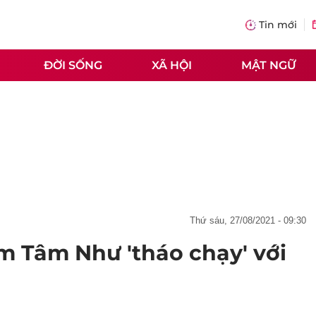
Tin mới
ĐỜI SỐNG
XÃ HỘI
MẬT NGỮ
thứ sáu, 27/08/2021 - 09:30
m Tâm Như 'tháo chạy' với