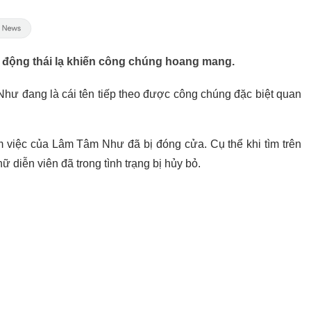
 động thái lạ khiến công chúng hoang mang.
hư đang là cái tên tiếp theo được công chúng đặc biệt quan
àm việc của Lâm Tâm Như đã bị đóng cửa. Cụ thể khi tìm trên
iễn viên đã trong tình trạng bị hủy bỏ.