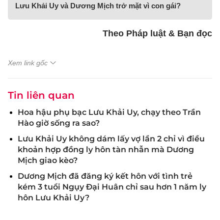
Lưu Khải Uy và Dương Mịch trở mặt vì con gái?
Theo Pháp luật & Bạn đọc
Xem link gốc
Tin liên quan
Hoa hậu phụ bạc Lưu Khải Uy, chạy theo Trần
Hào giờ sống ra sao?
Lưu Khải Uy không dám lấy vợ lần 2 chỉ vì điều
khoản hợp đồng ly hôn tàn nhẫn mà Dương
Mịch giao kèo?
Dương Mịch đã đăng ký kết hôn với tình trẻ
kém 3 tuổi Ngụy Đại Huân chỉ sau hơn 1 năm ly
hôn Lưu Khải Uy?