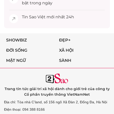
bật trong ngày
Tin
Sao Việt
mới nhất 24h
SHOWBIZ
ĐẸP+
ĐỜI SỐNG
XÃ HỘI
MẬT NGỮ
SÀNH
Trang tin tức giải trí xã hội dành cho giới trẻ của công ty
Cổ phần truyền thông VietNamNet
Địa chỉ: Tòa nhà C’land, số 156 ngõ Xã Đàn 2, Đống Đa, Hà Nội
Điện thoại: 094 388 8166