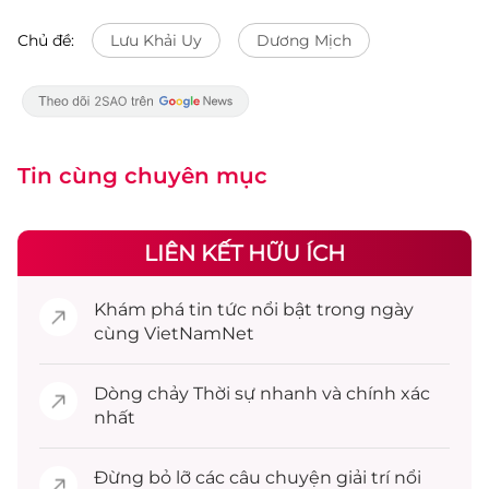
Chủ đề:
Lưu Khải Uy
Dương Mịch
Tin cùng chuyên mục
LIÊN KẾT HỮU ÍCH
Khám phá
tin tức
nổi bật trong ngày
cùng VietNamNet
Dòng chảy
Thời sự
nhanh và chính xác
nhất
Đừng bỏ lỡ các câu chuyện
giải trí
nổi