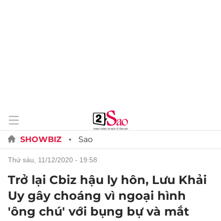
SHOWBIZ
Sao
thứ sáu, 11/12/2020 - 19:58
Trở lại Cbiz hậu ly hôn, Lưu Khải
Uy gây choáng vì ngoại hình
'ông chú' với bụng bự và mắt