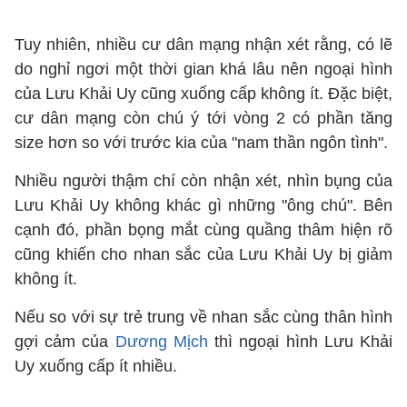
Tuy nhiên, nhiều cư dân mạng nhận xét rằng, có lẽ
do nghỉ ngơi một thời gian khá lâu nên ngoại hình
của Lưu Khải Uy cũng xuống cấp không ít. Đặc biệt,
cư dân mạng còn chú ý tới vòng 2 có phần tăng
size hơn so với trước kia của "nam thần ngôn tình".
Nhiều người thậm chí còn nhận xét, nhìn bụng của
Lưu Khải Uy không khác gì những "ông chú". Bên
cạnh đó, phần bọng mắt cùng quầng thâm hiện rõ
cũng khiến cho nhan sắc của Lưu Khải Uy bị giảm
không ít.
Nếu so với sự trẻ trung về nhan sắc cùng thân hình
gợi cảm của
Dương Mịch
thì ngoại hình Lưu Khải
Uy xuống cấp ít nhiều.