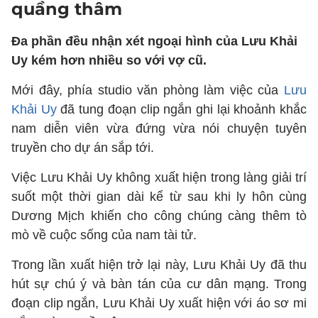
quầng thâm
Đa phần đều nhận xét ngoại hình của Lưu Khải
Uy kém hơn nhiều so với vợ cũ.
Mới đây, phía studio văn phòng làm việc của
Lưu
Khải Uy
đã tung đoạn clip ngắn ghi lại khoảnh khắc
nam diễn viên vừa đứng vừa nói chuyện tuyên
truyền cho dự án sắp tới.
Việc Lưu Khải Uy không xuất hiện trong làng giải trí
suốt một thời gian dài kể từ sau khi ly hôn cùng
Dương Mịch khiến cho công chúng càng thêm tò
mò về cuộc sống của nam tài tử.
Trong lần xuất hiện trở lại này, Lưu Khải Uy đã thu
hút sự chú ý và bàn tán của cư dân mạng. Trong
đoạn clip ngắn, Lưu Khải Uy xuất hiện với áo sơ mi