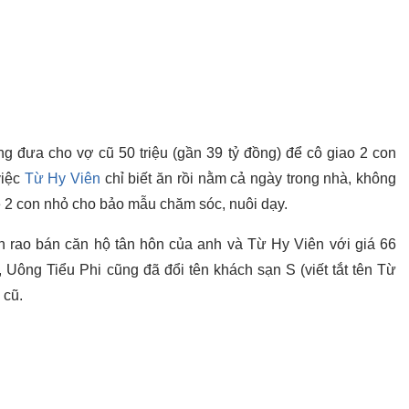
ng đưa cho vợ cũ 50 triệu (gần 39 tỷ đồng) để cô giao 2 con
việc
Từ Hy Viên
chỉ biết ăn rồi nằm cả ngày trong nhà, không
bê 2 con nhỏ cho bảo mẫu chăm sóc, nuôi dạy.
 rao bán căn hộ tân hôn của anh và Từ Hy Viên với giá 66
 Uông Tiểu Phi cũng đã đổi tên khách sạn S (viết tắt tên Từ
 cũ.