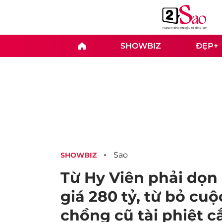
SHOWBIZ
ĐẸP+
Sao
SHOWBIZ
Từ Hy Viên phải dọn 
giá 280 tỷ, từ bỏ cuộ
chồng cũ tài phiệt cắ