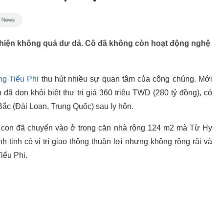
n hiện không quá dư dả. Cô đã không còn hoạt động nghệ
g Tiểu Phi
thu hút nhiều sự quan tâm của công chúng. Mới
đã dọn khỏi biệt thự trị giá 360 triệu TWD (280 tỷ đồng), có
 Bắc (Đài Loan, Trung Quốc) sau ly hôn.
 con đã chuyển vào ở trong căn nhà rộng 124 m2 mà Từ Hy
tinh có vị trí giao thông thuận lợi nhưng không rộng rãi và
iểu Phi.