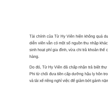
Tài chính của Từ Hy Viên hiện không quá dư
diễn viên vẫn có một số nguồn thu nhập khá
sinh hoạt phí gia đình, vừa chi trả khoản thế
hàng.
Do đó, Từ Hy Viên đã chấp nhận trả biệt thự
Phi từ chối đưa tiền cấp dưỡng hậu ly hôn t
và tài xế riêng nghỉ việc để giảm bớt gánh nặn