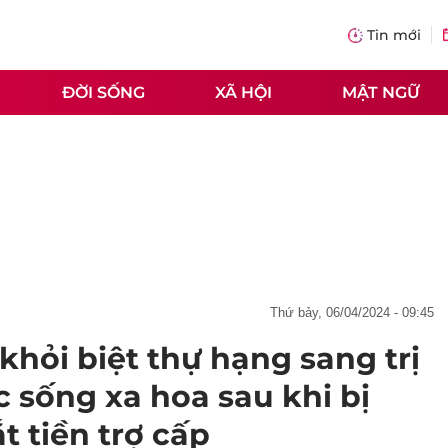
Tin mới
ĐỜI SỐNG
XÃ HỘI
MẬT NGỮ
thứ bảy, 06/04/2024 - 09:45
khỏi biệt thự hạng sang trị
c sống xa hoa sau khi bị
t tiền trợ cấp