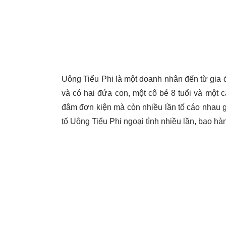
Uông Tiểu Phi là một doanh nhân đến từ gia đ
và có hai đứa con, một cô bé 8 tuổi và một c
đâm đơn kiện mà còn nhiều lần tố cáo nhau g
tố Uông Tiểu Phi ngoại tình nhiều lần, bạo hàn