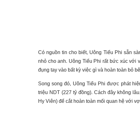
Có nguồn tin cho biết, Uông Tiểu Phi sẵn sà
nhỏ cho anh. Uông Tiểu Phi rất bức xúc với 
đụng tay vào bất kỳ việc gì và hoàn toàn bỏ 
Song song đó, Uông Tiểu Phi được phát hiện
triệu NDT (227 tỷ đồng). Cách đây không lâu,
Hy Viên) để cắt hoàn toàn mối quan hệ với vợ