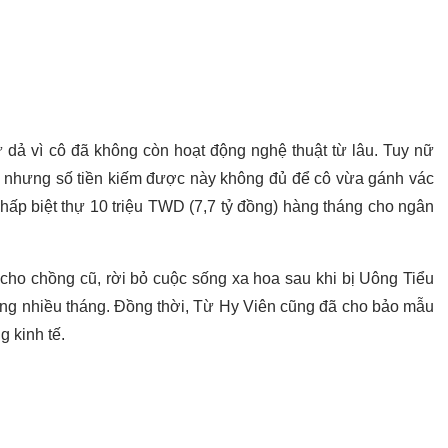
 dả vì cô đã không còn hoạt động nghệ thuật từ lâu. Tuy nữ
c nhưng số tiền kiếm được này không đủ để cô vừa gánh vác
 chấp biệt thự 10 triệu TWD (7,7 tỷ đồng) hàng tháng cho ngân
 cho chồng cũ, rời bỏ cuộc sống xa hoa sau khi bị Uông Tiểu
rong nhiều tháng. Đồng thời, Từ Hy Viên cũng đã cho bảo mẫu
g kinh tế.