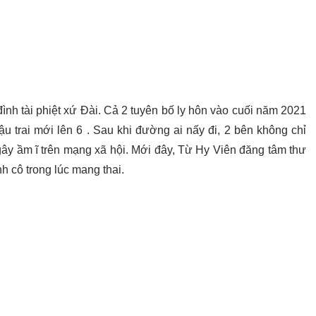
ình tài phiệt xứ Đài. Cả 2 tuyên bố ly hôn vào cuối năm 2021
ậu trai mới lên 6 . Sau khi đường ai nấy đi, 2 bên không chỉ
ây ầm ĩ trên mạng xã hội. Mới đây, Từ Hy Viên đăng tâm thư
h cô trong lúc mang thai.