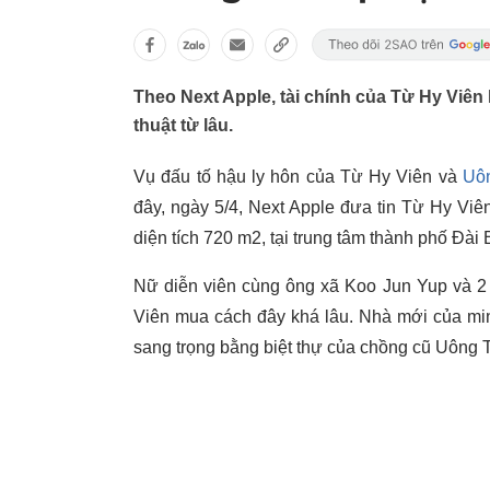
Theo Next Apple, tài chính của Từ Hy Viê
thuật từ lâu.
Vụ đấu tố hậu ly hôn của Từ Hy Viên và
Uôn
đây, ngày 5/4, Next Apple đưa tin Từ Hy Viên 
diện tích 720 m2, tại trung tâm thành phố Đài
Nữ diễn viên cùng ông xã Koo Jun Yup và 2
Viên mua cách đây khá lâu. Nhà mới của minh 
sang trọng bằng biệt thự của chồng cũ Uông T