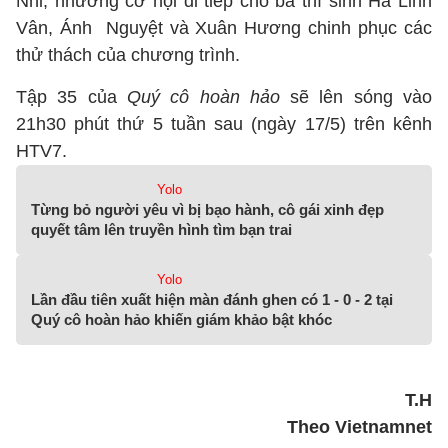
Nhi, nhường cơ hội đi tiếp cho ba thí sinh Hà Linh
Vân, Ánh Nguyệt và Xuân Hương chinh phục các
thử thách của chương trình.
Tập 35 của
Quý cô hoàn hảo
sẽ lên sóng vào
21h30 phút thứ 5 tuần sau (ngày 17/5) trên kênh
HTV7.
Yolo
Từng bỏ người yêu vì bị bạo hành, cô gái xinh đẹp
quyết tâm lên truyền hình tìm bạn trai
Yolo
Lần đầu tiên xuất hiện màn đánh ghen có 1 - 0 - 2 tại
Quý cô hoàn hảo khiến giám khảo bật khóc
T.H
Theo Vietnamnet