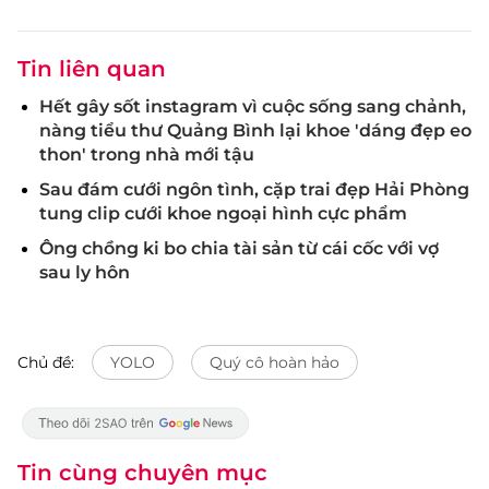
Tin liên quan
Hết gây sốt instagram vì cuộc sống sang chảnh,
nàng tiểu thư Quảng Bình lại khoe 'dáng đẹp eo
thon' trong nhà mới tậu
Sau đám cưới ngôn tình, cặp trai đẹp Hải Phòng
tung clip cưới khoe ngoại hình cực phẩm
Ông chồng ki bo chia tài sản từ cái cốc với vợ
sau ly hôn
Chủ đề:
YOLO
Quý cô hoàn hảo
Tin cùng chuyên mục