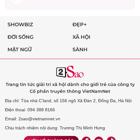
SHOWBIZ
ĐẸP+
ĐỜI SỐNG
XÃ HỘI
MẬT NGỮ
SÀNH
Trang tin tức giải trí xã hội dành cho giới trẻ của công ty
Cổ phần truyền thông VietNamNet
Địa chỉ: Tòa nhà C’land, số 156 ngõ Xã Đàn 2, Đống Đa, Hà Nội
Điện thoại: 094 388 8166
Email: 2sao@vietnamnet.vn
Chịu trách nhiệm nội dung: Trương Thị Minh Hưng