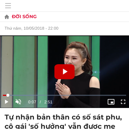
ĐỜI SỐNG
thứ năm, 10/05/2018 - 22:00
Tự nhận bản thân có số sát phu,
cô gái 'số hưởng' vẫn được mẹ