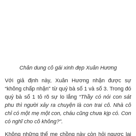
Chân dung cô gái xinh đẹp Xuân Hương
Với giả định này, Xuân Hương nhận được sự
“không chấp nhận” từ quý bà số 1 và số 3. Trong đó
quý bà số 1 tỏ rõ sự lo lắng
“Thầy có nói con sát
phu thì người xảy ra chuyện là con trai cô. Nhà cô
chỉ có một mẹ một con, cháu cũng chưa kịp có. Con
có nghĩ cho cô không?”.
Không những thế mẹ chồng này còn hỏi ngược lại