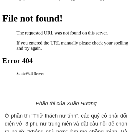
Phần thi của Xuân Hương
Ở phần thi "Thử thách nữ tính", các quý cô phải đối
diện với 3 phụ nữ trung niên và đặt câu hỏi để chọn
ra người “không phù hợp” làm mẹ chồng mình. Và