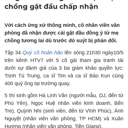
chồng gật đầu chấp nhận
Với cách ứng xử thông minh, cô nhân viên văn
phòng đã nhận được cái gật đầu đồng ý từ mẹ
chồng tương lai dù trước đó suýt bị phản đối.
Tập 34
Quý cô hoàn hảo
lên sóng 21h30 ngày10/5
trên kênh HTV7 với 5 cô gái tham gia tranh tài
dưới sự đánh giá của 3 ba giám khảo quyền lực:
Trịnh Tú Trung, ca sĩ Tim và ca sĩ Bảo Kun cùng
400 quý ông tại trường quay.
5 thí sinh gồm Hà Linh Vân (người mẫu, DJ, đến từ
Phú Yên), Ngọc Huệ nhân viên kinh doanh, Bến
Tre), Quỳnh Nhi (sinh viên, đến từ Vĩnh Phúc), Ánh
Nguyệt (nhân viên văn phòng, TP HCM) và Xuân
Hương (nhân viên văn phòng, Tiền Giang).