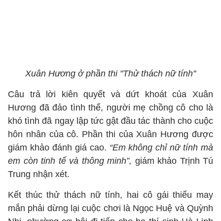
Xuân Hương ở phần thi "Thử thách nữ tính"
Câu trả lời kiên quyết và dứt khoát của Xuân
Hương đã đảo tình thế, người mẹ chồng cô cho là
khó tình đã ngay lập tức gật đầu tác thành cho cuộc
hôn nhân của cô. Phần thi của Xuân Hương được
giám khảo đánh giá cao.
“Em không chỉ nữ tính mà
em còn tinh tế và thông minh”,
giám khảo Trịnh Tú
Trung nhận xét.
Kết thúc thử thách nữ tính, hai cô gái thiếu may
mắn phải dừng lại cuộc chơi là Ngọc Huệ và Quỳnh