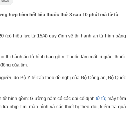
ng hợp tiêm hết liều thuốc thứ 3 sau 10 phút mà tử tù
 (có hiệu lực từ 15/4) quy định về thi hành án tử hình bằng
o thi hành án tử hình bao gồm: Thuốc làm mất tri giác; thuốc
 động của tim.
1 người, do Bộ Y tế cấp theo đề nghị của Bộ Công an, Bộ Quốc
án tử hình gồm: Giường nằm có các đai cố định
tử tù;
máy tiêm
tra nhịp tim; màn hình và các thiết bị theo dõi, kiểm tra quá