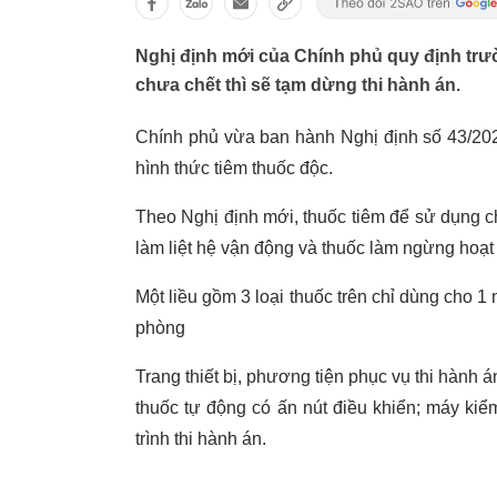
Nghị định mới của Chính phủ quy định trườ
chưa chết thì sẽ tạm dừng thi hành án.
Chính phủ vừa ban hành Nghị định số 43/2020
hình thức tiêm thuốc độc.
Theo Nghị định mới, thuốc tiêm để sử dụng ch
làm liệt hệ vận động và thuốc làm ngừng hoạt
Một liều gồm 3 loại thuốc trên chỉ dùng cho 
phòng
Trang thiết bị, phương tiện phục vụ thi hành 
thuốc tự động có ấn nút điều khiển; máy kiểm 
trình thi hành án.