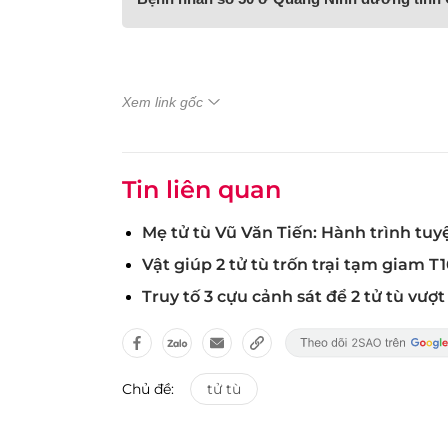
Xem link gốc
Tin liên quan
Mẹ tử tù Vũ Văn Tiến: Hành trình tuy
Vật giúp 2 tử tù trốn trại tạm giam T1
Truy tố 3 cựu cảnh sát để 2 tử tù vượ
Chủ đề:
tử tù