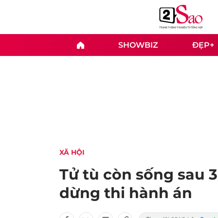
SHOWBIZ
ĐẸP+
XÃ HỘI
Tử tù còn sống sau 3
dừng thi hành án