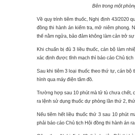
Bên trong một phòng
Về quy trình tiêm thuốc, Nghị định 43/2020 q
đồng thi hành án kiểm tra, mở niêm phong. N
thế nằm ngửa, bảo đảm không làm cản trở sự
Khi chuẩn bị đủ 3 liều thuốc, cán bộ làm nh
xác định được tĩnh mạch thì báo cáo Chủ tịch 
Sau khi tiêm 3 loại thuốc theo thứ tự, cán bộ 
hình qua máy điện tâm đồ.
Trường hợp sau 10 phút mà tử tù chưa chết, c
ra lệnh sử dụng thuốc dự phòng lần thứ 2, thứ
Nếu tiêm hết liều thuốc thứ 3 sau 10 phút m
phải báo cáo Chủ tịch Hội đồng thi hành án ra