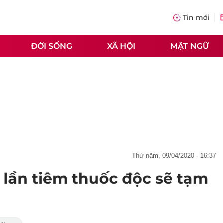
Tin mới
ĐỜI SỐNG
XÃ HỘI
MẬT NGỮ
thứ năm, 09/04/2020 - 16:37
 lần tiêm thuốc độc sẽ tạm