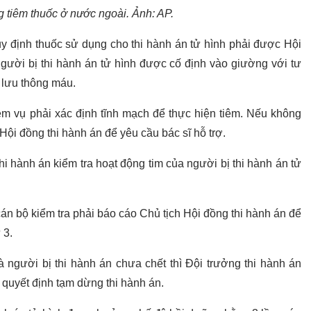
 tiêm thuốc ở nước ngoài. Ảnh: AP.
uy định thuốc sử dụng cho thi hành án tử hình phải được Hội
gười bị thi hành án tử hình được cố định vào giường với tư
 lưu thông máu.
iệm vụ phải xác định tĩnh mạch để thực hiện tiêm. Nếu không
Hội đồng thi hành án để yêu cầu bác sĩ hỗ trợ.
thi hành án kiểm tra hoạt động tim của người bị thi hành án tử
án bộ kiểm tra phải báo cáo Chủ tịch Hội đồng thi hành án để
 3.
à người bị thi hành án chưa chết thì Đội trưởng thi hành án
 quyết định tạm dừng thi hành án.