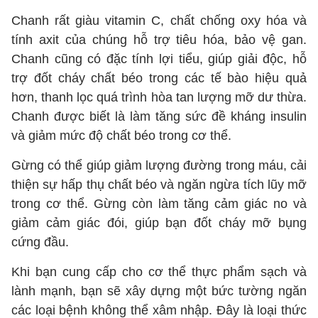
Chanh rất giàu vitamin C, chất chống oxy hóa và
tính axit của chúng hỗ trợ tiêu hóa, bảo vệ gan.
Chanh cũng có đặc tính lợi tiểu, giúp giải độc, hỗ
trợ đốt cháy chất béo trong các tế bào hiệu quả
hơn, thanh lọc quá trình hòa tan lượng mỡ dư thừa.
Chanh được biết là làm tăng sức đề kháng insulin
và giảm mức độ chất béo trong cơ thể.
Gừng có thể giúp giảm lượng đường trong máu, cải
thiện sự hấp thụ chất béo và ngăn ngừa tích lũy mỡ
trong cơ thể. Gừng còn làm tăng cảm giác no và
giảm cảm giác đói, giúp bạn đốt cháy mỡ bụng
cứng đầu.
Khi bạn cung cấp cho cơ thể thực phẩm sạch và
lành mạnh, bạn sẽ xây dựng một bức tường ngăn
các loại bệnh không thể xâm nhập. Đây là loại thức