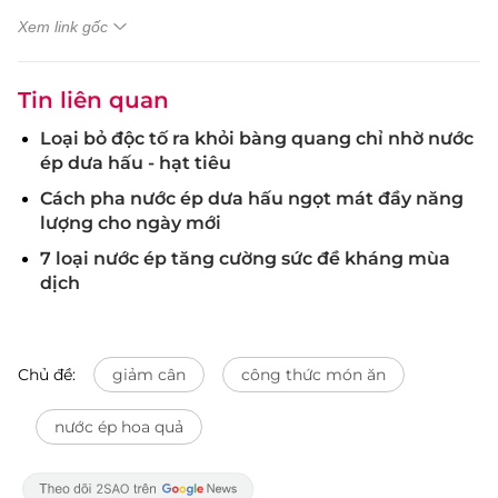
Xem link gốc
Tin liên quan
Loại bỏ độc tố ra khỏi bàng quang chỉ nhờ nước
ép dưa hấu - hạt tiêu
Cách pha nước ép dưa hấu ngọt mát đầy năng
lượng cho ngày mới
7 loại nước ép tăng cường sức đề kháng mùa
dịch
Chủ đề:
giảm cân
công thức món ăn
nước ép hoa quả