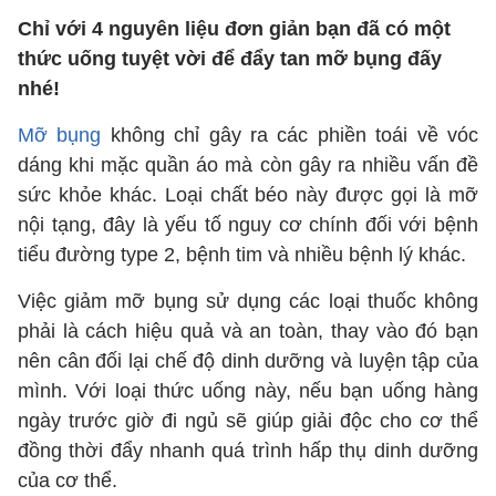
Chỉ với 4 nguyên liệu đơn giản bạn đã có một
thức uống tuyệt vời để đẩy tan mỡ bụng đấy
nhé!
Mỡ bụng
không chỉ gây ra các phiền toái về vóc
dáng khi mặc quần áo mà còn gây ra nhiều vấn đề
sức khỏe khác. Loại chất béo này được gọi là mỡ
nội tạng, đây là yếu tố nguy cơ chính đối với bệnh
tiểu đường type 2, bệnh tim và nhiều bệnh lý khác.
Việc giảm mỡ bụng sử dụng các loại thuốc không
phải là cách hiệu quả và an toàn, thay vào đó bạn
nên cân đối lại chế độ dinh dưỡng và luyện tập của
mình. Với loại thức uống này, nếu bạn uống hàng
ngày trước giờ đi ngủ sẽ giúp giải độc cho cơ thể
đồng thời đẩy nhanh quá trình hấp thụ dinh dưỡng
của cơ thể.