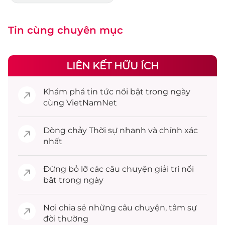
Tin cùng chuyên mục
LIÊN KẾT HỮU ÍCH
Khám phá
tin tức
nổi bật trong ngày
cùng VietNamNet
Dòng chảy
Thời sự
nhanh và chính xác
nhất
Đừng bỏ lỡ các câu chuyện
giải trí
nổi
bật trong ngày
Nơi chia sẻ những câu chuyện,
tâm sự
đời thường