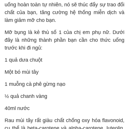
uống hoàn toàn tự nhiên, nó sẽ thúc đẩy sự trao đổi
chất của bạn, tăng cường hệ thống miễn dịch và
làm giảm mỡ cho bạn.
Mỡ bụng là kẻ thù số 1 của chị em phụ nữ. Dưới
đây là những thành phần bạn cần cho thức uống
trước khi đi ngủ:
1 quả dưa chuột
Một bó mùi tây
1 muỗng cà phê gừng nạo
½ quả chanh vàng
40ml nước
Rau mùi tây rất giàu chất chống oxy hóa flavonoid,
cụ thể là beta-carotene và alpha-carotene, luteolin,