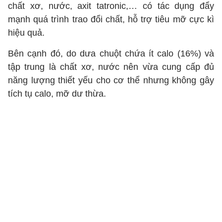
chất xơ, nước, axit tatronic,… có tác dụng đẩy
mạnh quá trình trao đổi chất, hỗ trợ tiêu mỡ cực kì
hiệu quả.
Bên cạnh đó, do dưa chuột chứa ít calo (16%) và
tập trung là chất xơ, nước nên vừa cung cấp đủ
năng lượng thiết yếu cho cơ thể nhưng không gây
tích tụ calo, mỡ dư thừa.