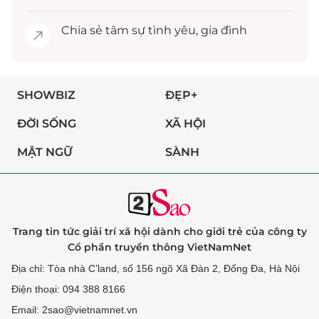
Chia sẻ
tâm sự
tình yêu, gia đình
SHOWBIZ
ĐẸP+
ĐỜI SỐNG
XÃ HỘI
MẬT NGỮ
SÀNH
Trang tin tức giải trí xã hội dành cho giới trẻ của công ty
Cổ phần truyền thông VietNamNet
Địa chỉ: Tòa nhà C’land, số 156 ngõ Xã Đàn 2, Đống Đa, Hà Nội
Điện thoại: 094 388 8166
Email: 2sao@vietnamnet.vn