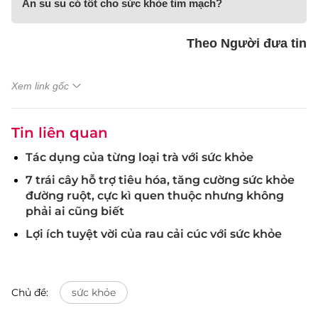
Ăn su su có tốt cho sức khỏe tim mạch?
Theo Người đưa tin
Xem link gốc
Tin liên quan
Tác dụng của từng loại trà với sức khỏe
7 trái cây hỗ trợ tiêu hóa, tăng cường sức khỏe
đường ruột, cực kì quen thuộc nhưng không
phải ai cũng biết
Lợi ích tuyệt vời của rau cải cúc với sức khỏe
Chủ đề:
sức khỏe