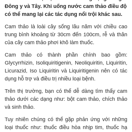
Ðông y và Tây. Khi uống nước cam thảo điều độ
có thể mang lại các tác dụng nổi trội khác sau.
Cam thảo là loài cây sống lâu năm với chiều cao
trung bình khoảng từ 30cm đến 100cm, rễ và thân
của cây cam thảo phơi khô làm thuốc.
Cam thảo có thành phần chính bao gồm:
Glycyrrhizin, Isoliquiritigenin, Neoliquiritin, Liquiritin,
Licurazid, Iso Liquiritin và Liquiritigenin nên có tác
dụng hỗ trợ và điều trị nhiều loại bệnh.
Trên thị trường, bạn có thể dễ dàng tìm thấy cam
thảo dưới các dạng như: bột cam thảo, chích thảo
và sinh thảo.
Tuy nhiên chúng có thể gặp phản ứng với những
loại thuốc như: thuốc điều hòa nhịp tim, thuốc hạ