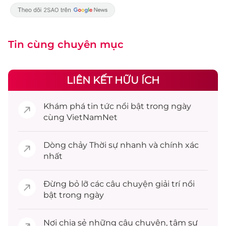
Tin cùng chuyên mục
LIÊN KẾT HỮU ÍCH
Khám phá
tin tức
nổi bật trong ngày
cùng VietNamNet
Dòng chảy
Thời sự
nhanh và chính xác
nhất
Đừng bỏ lỡ các câu chuyện
giải trí
nổi
bật trong ngày
Nơi chia sẻ những câu chuyện,
tâm sự