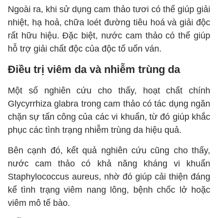
Ngoài ra, khi sử dụng cam thảo tươi có thể giúp giải
nhiệt, hạ hoả, chữa loét đường tiêu hoá và giải độc
rất hữu hiệu. Đặc biệt, nước cam thảo có thể giúp
hỗ trợ giải chất độc của độc tố uốn ván.
Điều trị viêm da và nhiễm trùng da
Một số nghiên cứu cho thấy, hoạt chất chính
Glycyrrhiza glabra trong cam thảo có tác dụng ngăn
chặn sự tấn công của các vi khuẩn, từ đó giúp khắc
phục các tình trạng nhiễm trùng da hiệu quả.
Bên cạnh đó, kết quả nghiên cứu cũng cho thấy,
nước cam thảo có khả năng kháng vi khuẩn
Staphylococcus aureus, nhờ đó giúp cải thiện đáng
kể tình trạng viêm nang lông, bệnh chốc lở hoặc
viêm mô tế bào.