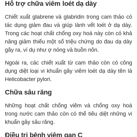
Hỗ trợ chữa viêm loét dạ dày
Chiết xuất glabrene và glabridin trong cam thảo có
tác dụng giảm đau và giúp lành vết loét ở dạ dày.
Trong các hoạt chất chống oxy hoá này còn có khả
năng giảm thiểu một số triệu chứng do đau dạ dày
gây ra, ví dụ như ợ nóng và buồn nôn.
Ngoài ra, các chiết xuất từ cam thảo còn có công
dụng diệt loại vi khuẩn gây viêm loét dạ dày tên là
Helicobacter pylori.
Chữa sâu răng
Những hoạt chất chống viêm và chống oxy hoá
trong nước cam thảo còn có thể tiêu diệt những vi
khuẩn gây sâu răng.
Điều trị bệnh viêm gan C