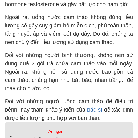
hormone testosterone và gây bất lực cho nam giới.
Ngoài ra, uống nước cam thảo không đúng liều
lượng sẽ gây suy giảm hệ miễn dịch, phù toàn thân,
tăng huyết áp và viêm loét dạ dày. Do đó, chúng ta
nên chú ý đến liều lượng sử dụng cam thảo.
Đối với những người bình thường, không nên sử
dụng quá 2 gói trà chứa cam thảo vào mỗi ngày.
Ngoài ra, không nên sử dụng nước bao gồm cả
cam thảo, chẳng hạn như bát bảo, nhân trần,... để
thay cho nước lọc.
Đối với những người uống cam thảo để điều trị
bệnh, hãy tham khảo ý kiến của
bác sĩ
để xác định
được liều lượng phù hợp với bản thân.
Ăn ngon