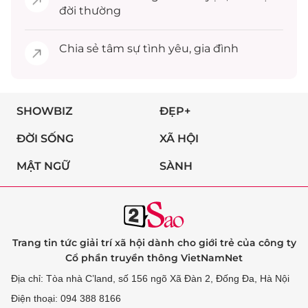
đời thường
Chia sẻ
tâm sự
tình yêu, gia đình
SHOWBIZ
ĐẸP+
ĐỜI SỐNG
XÃ HỘI
MẬT NGỮ
SÀNH
Trang tin tức giải trí xã hội dành cho giới trẻ của công ty
Cổ phần truyền thông VietNamNet
Địa chỉ: Tòa nhà C’land, số 156 ngõ Xã Đàn 2, Đống Đa, Hà Nội
Điện thoại: 094 388 8166