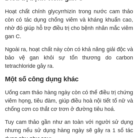
Hoạt chất chính glycyrrhizin trong nước cam thảo
còn có tác dụng chống viêm và kháng khuẩn cao,
nhờ đó giúp hỗ trợ điều trị cho bệnh nhân mắc viêm
gan C.
Ngoài ra, hoạt chất này còn có khả năng giải độc và
bảo vệ gan khỏi sự tổn thương do carbon
tetrachloride gây ra.
Một số công dụng khác
Uống cam thảo hàng ngày còn có thể điều trị chứng
viêm họng, tiêu đàm, giúp điều hoà nội tiết tố nữ và
chống cơn co thắt cơ trơn ở đường tiêu hoá.
Tuy cam thảo gần như an toàn với người sử dụng
nhưng nếu sử dụng hàng ngày sẽ gây ra 1 số tác