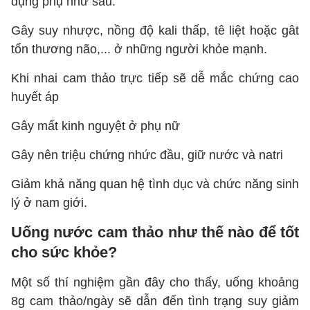
dụng phụ như sau:
Gây suy nhược, nồng độ kali thấp, tê liệt hoặc gât
tổn thương não,... ở những người khỏe mạnh.
Khi nhai cam thảo trực tiếp sẽ dễ mắc chứng cao
huyết áp
Gây mất kinh nguyệt ở phụ nữ
Gây nên triệu chứng nhức đầu, giữ nước và natri
Giảm khả năng quan hệ tình dục và chức năng sinh
lý ở nam giới.
Uống nước cam thảo như thế nào để tốt
cho sức khỏe?
Một số thí nghiệm gần đây cho thấy, uống khoảng
8g cam thảo/ngày sẽ dẫn đến tình trạng suy giảm