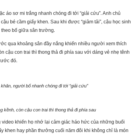
c áo sơ mi trắng nhanh chóng đi tới “giải cứu”. Anh chủ
 cậu bé cầm giấy khen. Sau khi được “giảm tải”, cậu học sinh
i theo bố giữa sân trường.
ước qua khoảng sân đầy nắng khiến nhiều người xem thích
cậu con trai thì thong thả đi phía sau với dáng vẻ nhẹ tênh
rước đó.
 khăn, người bố nhanh chóng đi tới “giải cứu”
kềnh, còn cậu con trai thì thong thả đi phía sau
g video khiến họ nhớ lại cảm giác háo hức của những buổi
giấy khen hay phần thưởng cuối năm đôi khi không chỉ là món