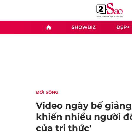
SHOWBIZ
ĐẸP+
ĐỜI SỐNG
Video ngày bế giảng
khiến nhiều người đ
của tri thức'