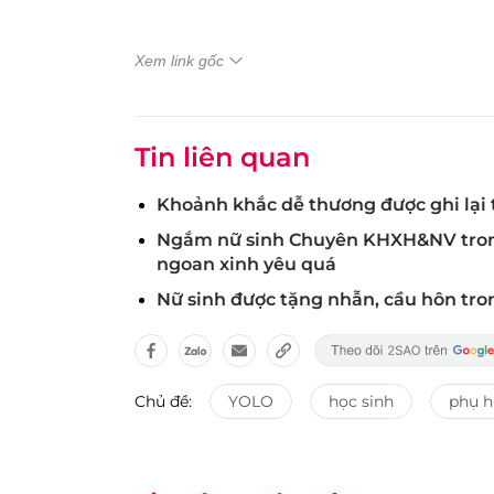
Xem link gốc
Tin liên quan
Khoảnh khắc dễ thương được ghi lại t
Ngắm nữ sinh Chuyên KHXH&NV trong l
ngoan xinh yêu quá
Nữ sinh được tặng nhẫn, cầu hôn tro
Chủ đề:
YOLO
học sinh
phụ 