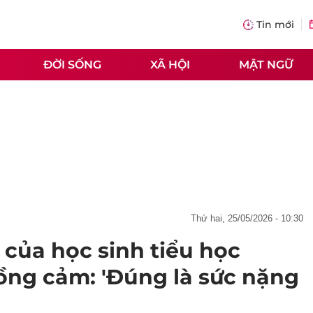
Tin mới
ĐỜI SỐNG
XÃ HỘI
MẬT NGỮ
thứ hai, 25/05/2026 - 10:30
 của học sinh tiểu học
ồng cảm: 'Đúng là sức nặng