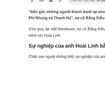
"Đến giờ, những người thành danh tại show
Phi Nhung và Thanh Hà", vợ cũ Bằng Kiều 
Vừa qua, tại một livestream, vợ cũ Bằng Kiều
mình với Hoài Linh.
Sự nghiệp của anh Hoài Linh bắ
Chắc mọi người không biết, sự nghiệp của anh