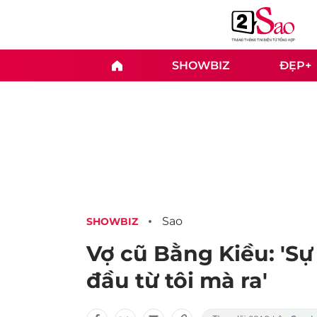
SHOWBIZ
ĐẸP+
Sao
SHOWBIZ
Vợ cũ Bằng Kiều: 'Sự
đầu từ tôi mà ra'