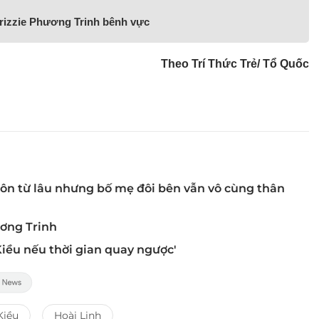
 Trizzie Phương Trinh bênh vực
Theo Trí Thức Trẻ/ Tổ Quốc
 hôn từ lâu nhưng bố mẹ đôi bên vẫn vô cùng thân
ương Trinh
Kiều nếu thời gian quay ngược'
Kiều
Hoài Linh