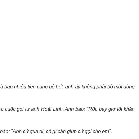
à bao nhiêu tiền cũng bỏ hết, anh ấy không phải bỏ một đồng
ợc cuộc gọi từ anh Hoài Linh. Anh bảo: "Rồi, bây giờ tôi khăn
bảo: "Anh cứ qua đi, có gì cần giúp cứ gọi cho em".