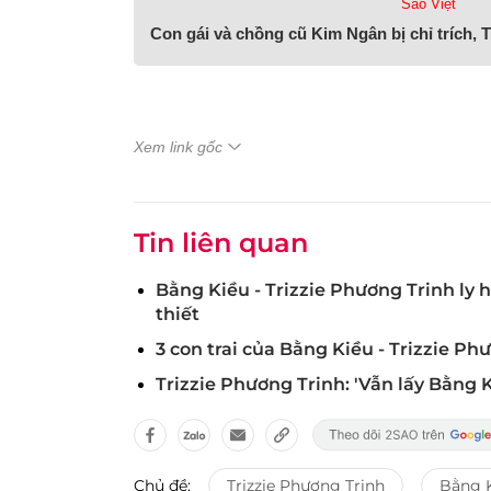
Sao Việt
Con gái và chồng cũ Kim Ngân bị chỉ trích,
Xem link gốc
Tin liên quan
Bằng Kiều - Trizzie Phương Trinh ly
thiết
3 con trai của Bằng Kiều - Trizzie Ph
Trizzie Phương Trinh: 'Vẫn lấy Bằng 
Chủ đề:
Trizzie Phương Trinh
Bằng 