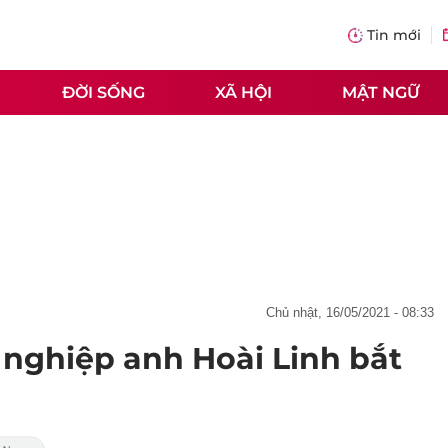
Tin mới
ĐỜI SỐNG
XÃ HỘI
MẬT NGỮ
chủ nhật, 16/05/2021 - 08:33
 nghiệp anh Hoài Linh bắt