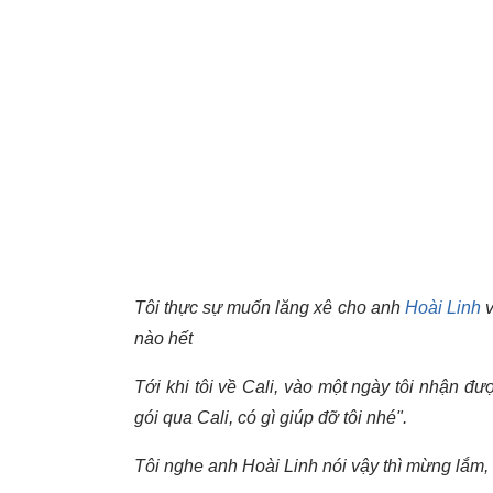
Tôi thực sự muốn lăng xê cho anh
Hoài Linh
v
nào hết
Tới khi tôi về Cali, vào một ngày tôi nhận đư
gói qua Cali, có gì giúp đỡ tôi nhé".
Tôi nghe anh Hoài Linh nói vậy thì mừng lắm, 