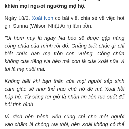
khiến mọi người ngưỡng mộ hộ.
Ngày 18/3,
Xoài Non
có bài viết chia sẻ về việc hot
girl Sunna (Wilson Nhật Anh) lâm bồn.
"Ui hôm nay là ngày Na béo sẽ được gặp nàng
công chúa của mình rồi đó. Chẳng biết chúc gì chỉ
biết chúc bạn mẹ tròn con vuông. Công chúa
không của riêng Na béo mà còn là của Xoài nữa vì
tui là mẹ nuôi mà.
Không biết khi bạn thân của mọi người sắp sinh
cảm giác sẽ như thế nào chứ nó đẻ mà Xoài hồi
hộp hộ. Từ sáng tới giờ là nhắn tin liên tục suốt để
hỏi tình hình.
Vì dịch nên bệnh viện cũng chỉ cho một người
vào chăm là chồng Na thôi, nên Xoài không có thể