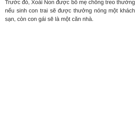
Trước đó, Xoài Non được bố mẹ chồng treo thưởng
nếu sinh con trai sẽ được thưởng nóng một khách
sạn, còn con gái sẽ là một căn nhà.