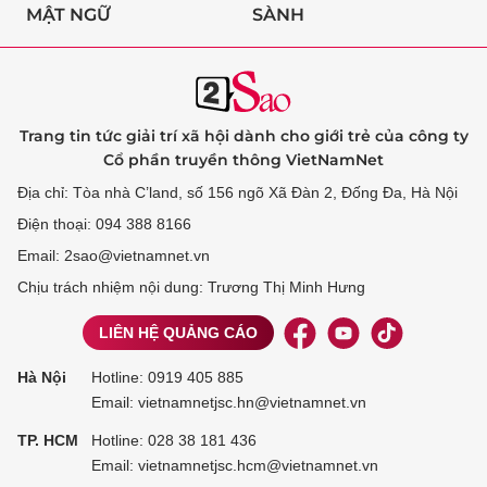
MẬT NGỮ
SÀNH
Trang tin tức giải trí xã hội dành cho giới trẻ của công ty
Cổ phần truyền thông VietNamNet
Địa chỉ: Tòa nhà C’land, số 156 ngõ Xã Đàn 2, Đống Đa, Hà Nội
Điện thoại: 094 388 8166
Email: 2sao@vietnamnet.vn
Chịu trách nhiệm nội dung: Trương Thị Minh Hưng
LIÊN HỆ QUẢNG CÁO
Hà Nội
Hotline:
0919 405 885
Email: vietnamnetjsc.hn@vietnamnet.vn
TP. HCM
Hotline:
028 38 181 436
Email: vietnamnetjsc.hcm@vietnamnet.vn