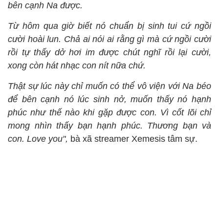
bên cạnh Na được.
Từ hôm qua giờ biết nó chuẩn bị sinh tui cứ ngồi
cười hoài lun. Chả ai nói ai rằng gì mà cứ ngồi cười
rồi tự thấy dở hơi im được chút nghĩ rồi lại cười,
xong còn hát nhạc con nít nữa chứ.
Thật sự lúc này chỉ muốn có thể vô viện với Na béo
để bên cạnh nó lúc sinh nở, muốn thấy nó hạnh
phúc như thế nào khi gặp được con. Vì cốt lõi chỉ
mong nhìn thấy bạn hạnh phúc. Thương bạn và
con. Love you",
bà xã streamer Xemesis tâm sự.