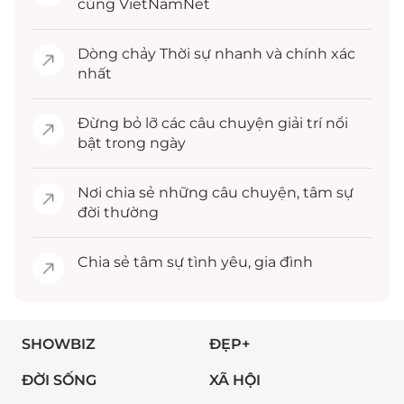
cùng VietNamNet
Dòng chảy
Thời sự
nhanh và chính xác
nhất
Đừng bỏ lỡ các câu chuyện
giải trí
nổi
bật trong ngày
Nơi chia sẻ những câu chuyện,
tâm sự
đời thường
Chia sẻ
tâm sự
tình yêu, gia đình
SHOWBIZ
ĐẸP+
ĐỜI SỐNG
XÃ HỘI