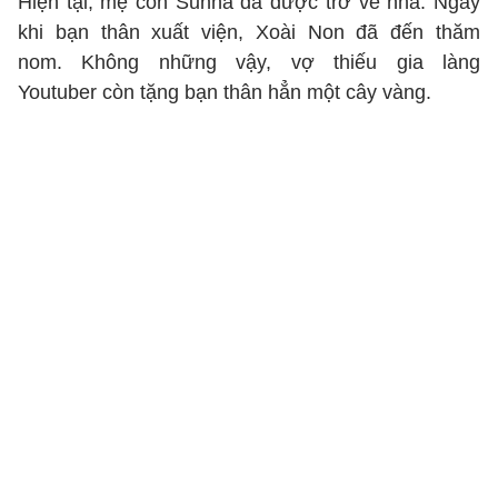
Hiện tại, mẹ con Sunna đã được trở về nhà. Ngay
khi bạn thân xuất viện, Xoài Non đã đến thăm
nom. Không những vậy, vợ thiếu gia làng
Youtuber còn tặng bạn thân hẳn một cây vàng.