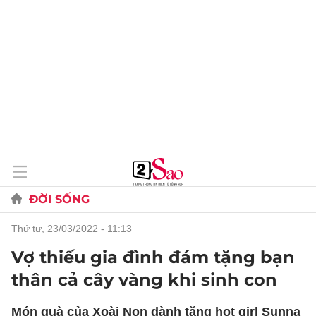
ĐỜI SỐNG
thứ tư, 23/03/2022 - 11:13
Vợ thiếu gia đình đám tặng bạn
thân cả cây vàng khi sinh con
Món quà của Xoài Non dành tặng hot girl Sunna