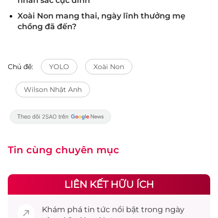
nhan sắc cực đỉnh
Xoài Non mang thai, ngày lĩnh thưởng mẹ
chồng đã đến?
Chủ đề:
YOLO
Xoài Non
Wilson Nhật Anh
Tin cùng chuyên mục
LIÊN KẾT HỮU ÍCH
Khám phá
tin tức
nổi bật trong ngày