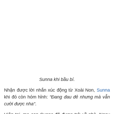
Sunna khi bầu bí.
Nhận được lời nhắn xúc động từ Xoài Non,
Sunna
khi đó còn hóm hỉnh:
"Đang đau đẻ nhưng mà vẫn
cười được nha"
.