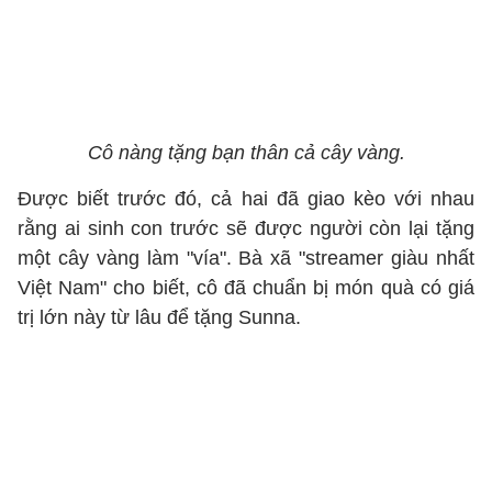
Cô nàng tặng bạn thân cả cây vàng.
Được biết trước đó, cả hai đã giao kèo với nhau
rằng ai sinh con trước sẽ được người còn lại tặng
một cây vàng làm "vía". Bà xã "streamer giàu nhất
Việt Nam" cho biết, cô đã chuẩn bị món quà có giá
trị lớn này từ lâu để tặng Sunna.