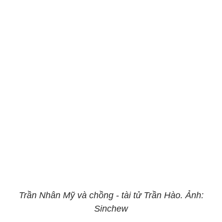
Trần Nhân Mỹ và chồng - tài tử Trần Hào. Ảnh:
Sinchew