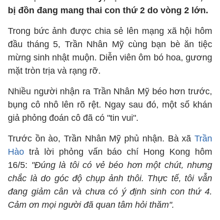
bị đồn đang mang thai con thứ 2 do vòng 2 lớn.
Trong bức ảnh được chia sẻ lên mạng xã hội hôm
đầu tháng 5, Trần Nhân Mỹ cùng bạn bè ăn tiệc
mừng sinh nhật muộn. Diễn viên ôm bó hoa, gương
mặt tròn trịa và rạng rỡ.
Nhiều người nhận ra Trần Nhân Mỹ béo hơn trước,
bụng cô nhô lên rõ rệt. Ngay sau đó, một số khán
giả phỏng đoán cô đã có "tin vui".
Trước ồn ào, Trần Nhân Mỹ phủ nhận. Bà xã
Trần
Hào
trả lời phỏng vấn báo chí Hong Kong hôm
16/5:
"Đúng là tôi có vẻ béo hơn một chút, nhưng
chắc là do góc độ chụp ảnh thôi. Thực tế, tôi vẫn
đang giảm cân và chưa có ý định sinh con thứ 4.
Cảm ơn mọi người đã quan tâm hỏi thăm".