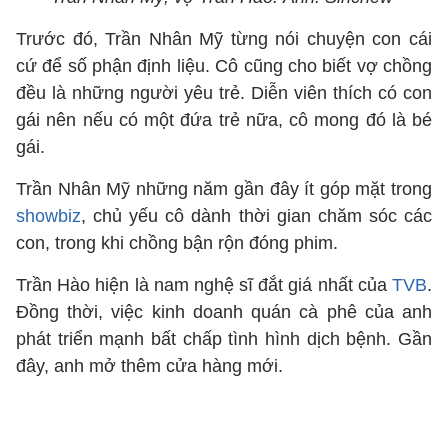
Trước đó, Trần Nhân Mỹ từng nói chuyện con cái
cứ để số phận định liệu. Cô cũng cho biết vợ chồng
đều là những người yêu trẻ. Diễn viên thích có con
gái nên nếu có một đứa trẻ nữa, cô mong đó là bé
gái.
Trần Nhân Mỹ những năm gần đây ít góp mặt trong
showbiz
, chủ yếu cô dành thời gian chăm sóc các
con, trong khi chồng bận rộn đóng phim.
Trần Hào hiện là nam nghệ sĩ đắt giá nhất của
TVB
.
Đồng thời, việc kinh doanh quán cà phê của anh
phát triển mạnh bất chấp tình hình dịch bệnh. Gần
đây, anh mở thêm cửa hàng mới.