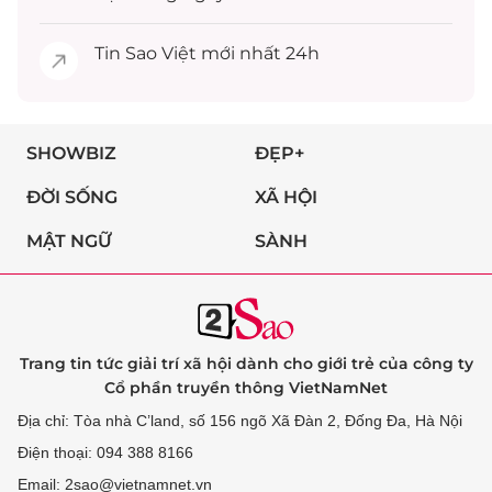
Tin
Sao Việt
mới nhất 24h
SHOWBIZ
ĐẸP+
ĐỜI SỐNG
XÃ HỘI
MẬT NGỮ
SÀNH
Trang tin tức giải trí xã hội dành cho giới trẻ của công ty
Cổ phần truyền thông VietNamNet
Địa chỉ: Tòa nhà C’land, số 156 ngõ Xã Đàn 2, Đống Đa, Hà Nội
Điện thoại: 094 388 8166
Email: 2sao@vietnamnet.vn