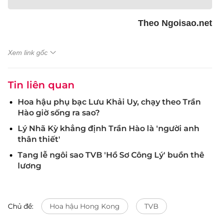
Theo Ngoisao.net
Xem link gốc
Tin liên quan
Hoa hậu phụ bạc Lưu Khải Uy, chạy theo Trần
Hào giờ sống ra sao?
Lý Nhã Kỳ khẳng định Trần Hào là 'người anh
thân thiết'
Tang lễ ngôi sao TVB 'Hồ Sơ Công Lý' buồn thê
lương
Chủ đề:
Hoa hậu Hong Kong
TVB