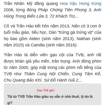
Trần Nhân Mỹ đăng quang
Hoa hậu Hong Kong
2006, từng đóng
Pháp Chứng Tiên Phong 3, Anh
Hùng Trong Biển Lửa 3, 72 Khách Trọ...
Cô và Trần Hào kết hôn năm 2013, hiện có 3 con ở
tuổi mẫu giáo, tiểu học. Dàn "trứng gà trứng vịt" của
họ bao gồm Aiden (sinh năm 2013), Nathan (sinh
năm 2015) và Camilla (sinh năm 2016).
Trần Hào là diễn viên gạo cội của TVB, anh rất
được khán giả yêu mến, trân trọng. Anh đóng phim
từ năm 2000, góp mặt trong các phim nổi tiếng của
TVB như
Thâm Cung Nội Chiến, Cung Tâm Kế,
Chu Quang Bảo Khí, Sứ Đồ Hành Giả 2...
Sao Thế giới
Tài tử TVB Trần Hào giàu sụ vẫn ở nhà thuê, lý do là
gì?