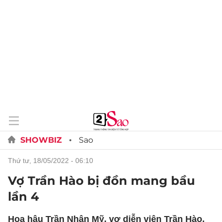
SHOWBIZ
Sao
thứ tư, 18/05/2022 - 06:10
Vợ Trần Hào bị đồn mang bầu
lần 4
Hoa hậu Trần Nhân Mỹ, vợ diễn viên Trần Hào,