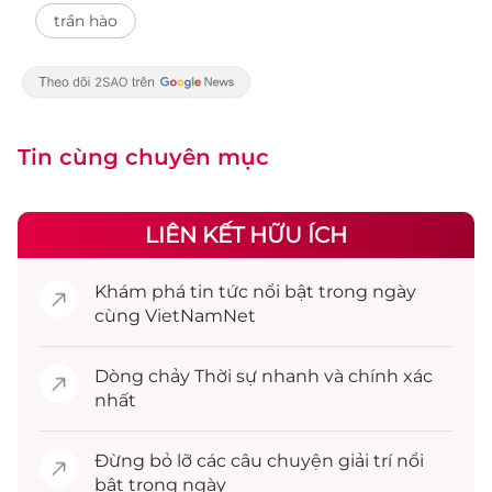
trần hào
Tin cùng chuyên mục
LIÊN KẾT HỮU ÍCH
Khám phá
tin tức
nổi bật trong ngày
cùng VietNamNet
Dòng chảy
Thời sự
nhanh và chính xác
nhất
Đừng bỏ lỡ các câu chuyện
giải trí
nổi
bật trong ngày