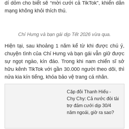
dí dỏm cho biết sẽ “mời cưới cả TikTok”, khiến dân
mạng không khỏi thích thú.
Chí Hưng và bạn gái dịp Tết 2026 vừa qua.
Hiện tại, sau khoảng 1 năm kể từ khi được chú ý,
chuyện tình của Chí Hưng và bạn gái vẫn giữ được
sự ngọt ngào, kín đáo. Trong khi nam chiến sĩ sở
hữu kênh TikTok với gần 30.000 người theo dõi, thì
nửa kia kín tiếng, khóa bảo vệ trang cá nhân.
Cặp đôi Thanh Hiếu -
Chy Chy: Cả nước đòi tài
trợ đám cưới dịp 30/4
năm ngoái, giờ ra sao?