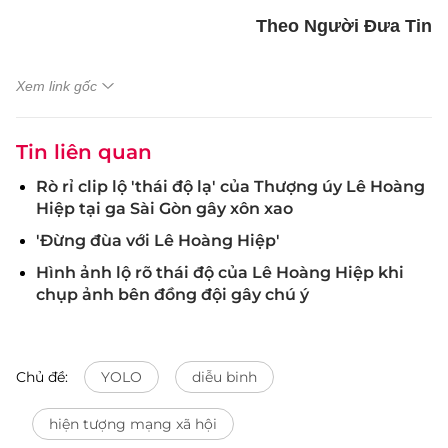
Theo Người Đưa Tin
Xem link gốc
Tin liên quan
Rò rỉ clip lộ 'thái độ lạ' của Thượng úy Lê Hoàng
Hiệp tại ga Sài Gòn gây xôn xao
'Đừng đùa với Lê Hoàng Hiệp'
Hình ảnh lộ rõ thái độ của Lê Hoàng Hiệp khi
chụp ảnh bên đồng đội gây chú ý
Chủ đề:
YOLO
diễu binh
hiện tượng mạng xã hội