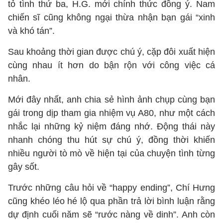
tỏ tình thứ ba, H.G. mới chính thức đồng ý. Nam
chiến sĩ cũng không ngại thừa nhận bạn gái “xinh
và khó tán”.
Sau khoảng thời gian được chú ý, cặp đôi xuất hiện
cùng nhau ít hơn do bận rộn với công việc cá
nhân.
Mới đây nhất, anh chia sẻ hình ảnh chụp cùng bạn
gái trong dịp tham gia nhiệm vụ A80, như một cách
nhắc lại những kỷ niệm đáng nhớ. Động thái này
nhanh chóng thu hút sự chú ý, đồng thời khiến
nhiều người tò mò về hiện tại của chuyện tình từng
gây sốt.
Trước những câu hỏi về “happy ending”, Chí Hưng
cũng khéo léo hé lộ qua phần trả lời bình luận rằng
dự định cuối năm sẽ “rước nàng về dinh”. Anh còn