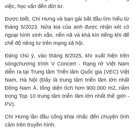
việc, học vấn đến đời tư.
Được biết, Chí Hưng và bạn gái bắt đầu tìm hiểu từ
tháng 5/2023. Nửa kia của anh được nhận xét có
ngoại hình xinh xắn, nền nã và khá kín tiếng khi để
chế độ riêng tư trên mạng xã hội.
Đáng chú ý, vào tháng 8/2025, khi xuất hiện trên
sóngchương trình V Concert - Rạng rỡ Việt Nam
diễn ra tại Trung tâm Triển lãm Quốc gia (VEC) Việt
Nam, Hà NộI (Đây là trung tâm triển lãm lớn nhất
Đông Nam Á, tổng diện tích hơn 900.000 m2, nằm
trong Top 10 trung tâm triển lãm lớn nhất thế giới -
PV).
Chí Hưng lần đầu công khai nhắc đến chuyện tình
cảm trên truyền hình.