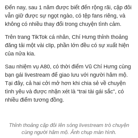
Đến nay, sau 1 năm được biết đến rộng rãi, cặp đôi
vẫn giữ được sự ngọt ngào, có tệp fans riêng, và
không có nhiều thay đổi trong chuyện tình cảm.
Trên trang TikTok cá nhân, Chí Hưng thỉnh thoảng
đăng tải một vài clip, phần lớn đều có sự xuất hiện
của nửa kia.
Sau nhiệm vụ A80, có thời điểm Vũ Chí Hưng cùng
bạn gái livestream để giao lưu với người hâm mộ.
Tại đây, cả hai cởi mở hơn khi chia sẻ về chuyện
tình yêu và được nhận xét là “trai tài gái sắc”, có
nhiều điểm tương đồng.
Thỉnh thoảng cặp đôi lên sóng livestream trò chuyện
cùng người hâm mộ. Ảnh chụp màn hình.