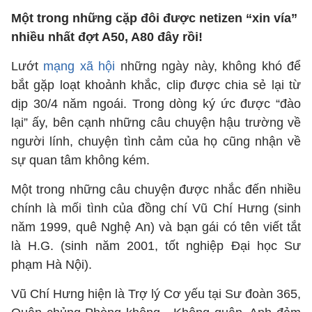
Một trong những cặp đôi được netizen “xin vía”
nhiều nhất đợt A50, A80 đây rồi!
Lướt
mạng xã hội
những ngày này, không khó để
bắt gặp loạt khoảnh khắc, clip được chia sẻ lại từ
dịp 30/4 năm ngoái. Trong dòng ký ức được “đào
lại” ấy, bên cạnh những câu chuyện hậu trường về
người lính, chuyện tình cảm của họ cũng nhận về
sự quan tâm không kém.
Một trong những câu chuyện được nhắc đến nhiều
chính là mối tình của đồng chí Vũ Chí Hưng (sinh
năm 1999, quê Nghệ An) và bạn gái có tên viết tắt
là H.G. (sinh năm 2001, tốt nghiệp Đại học Sư
phạm Hà Nội).
Vũ Chí Hưng hiện là Trợ lý Cơ yếu tại Sư đoàn 365,