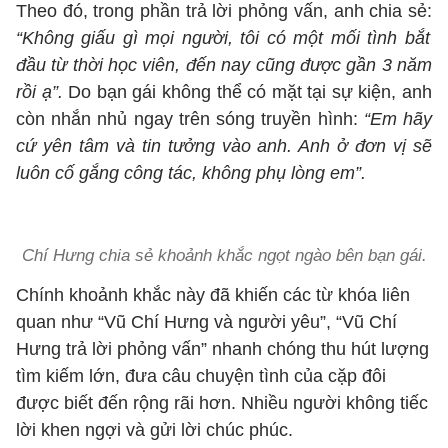
Theo đó, trong phần trả lời phỏng vấn, anh chia sẻ:
“Không giấu gì mọi người, tôi có một mối tình bắt
đầu từ thời học viên, đến nay cũng được gần 3 năm
rồi ạ”.
Do bạn gái không thể có mặt tại sự kiện, anh
còn nhắn nhủ ngay trên sóng truyền hình:
“Em hãy
cứ yên tâm và tin tưởng vào anh. Anh ở đơn vị sẽ
luôn cố gắng công tác, không phụ lòng em”.
Chí Hưng chia sẻ khoảnh khắc ngọt ngào bên bạn gái.
Chính khoảnh khắc này đã khiến các từ khóa liên
quan như “Vũ Chí Hưng và người yêu”, “Vũ Chí
Hưng trả lời phỏng vấn” nhanh chóng thu hút lượng
tìm kiếm lớn, đưa câu chuyện tình của cặp đôi
được biết đến rộng rãi hơn. Nhiều người không tiếc
lời khen ngợi và gửi lời chúc phúc.