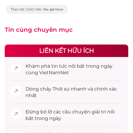
Tin cùng chuyên mục
LIÊN KẾT HỮU ÍCH
Khám phá
tin tức
nổi bật trong ngày
cùng VietNamNet
Dòng chảy
Thời sự
nhanh và chính xác
nhất
Đừng bỏ lỡ các câu chuyện
giải trí
nổi
bật trong ngày