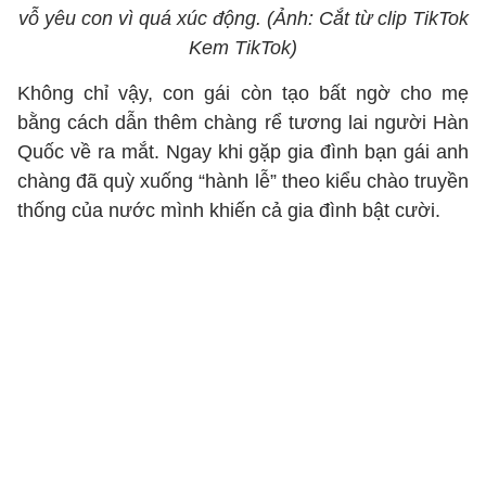
vỗ yêu con vì quá xúc động. (Ảnh: Cắt từ clip TikTok
Kem TikTok)
Không chỉ vậy, con gái còn tạo bất ngờ cho mẹ
bằng cách dẫn thêm chàng rể tương lai người Hàn
Quốc về ra mắt. Ngay khi gặp gia đình bạn gái anh
chàng đã quỳ xuống “hành lễ” theo kiểu chào truyền
thống của nước mình khiến cả gia đình bật cười.