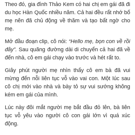
Theo đó, gia đình Thảo Kem có hai chị em gái đã đi
du học Hàn Quốc nhiều năm. Cả hai đều rất nhớ bố
mẹ nên đã chủ động về thăm và tạo bất ngờ cho
mẹ.
Mở đầu đoạn clip, cô nói:
“Hello mẹ, bọn con về rồi
đây”.
Sau quãng đường dài di chuyển cả hai đã về
đến nhà, cô em gái chạy vào trước và hét rất to.
Giây phút người mẹ nhìn thấy cô em bà đã vui
mừng đến nỗi liên tục vỗ vào vai con. Một lúc sau
cô chị mới vào nhà và bày tỏ sự vui sướng không
kém em gái của mình.
Lúc này đôi mắt người mẹ bắt đầu đỏ lên, bà liên
tục vỗ yêu vào người cô con gái lớn vì quá xúc
động.