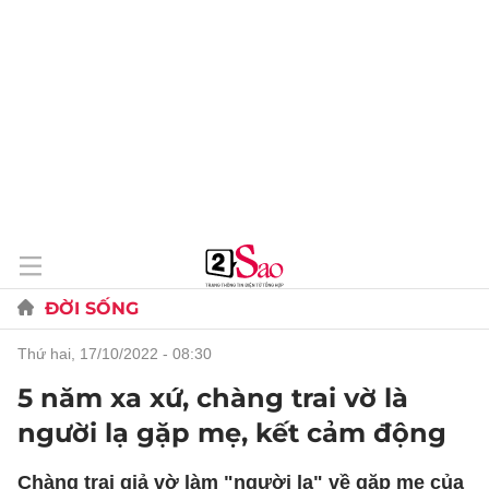
ĐỜI SỐNG
thứ hai, 17/10/2022 - 08:30
5 năm xa xứ, chàng trai vờ là
người lạ gặp mẹ, kết cảm động
Chàng trai giả vờ làm "người lạ" về gặp mẹ của