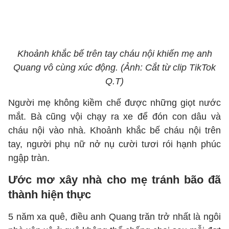
Khoảnh khắc bế trên tay cháu nội khiến mẹ anh
Quang vô cùng xúc động. (Ảnh: Cắt từ clip TikTok
Q.T)
Người mẹ không kiềm chế được những giọt nước
mắt. Bà cũng vội chạy ra xe để đón con dâu và
cháu nội vào nhà. Khoảnh khắc bế cháu nội trên
tay, người phụ nữ nở nụ cười tươi rói hạnh phúc
ngập tràn.
Ước mơ xây nhà cho mẹ tránh bão đã
thành hiện thực
5 năm xa quê, điều anh Quang trăn trở nhất là ngôi