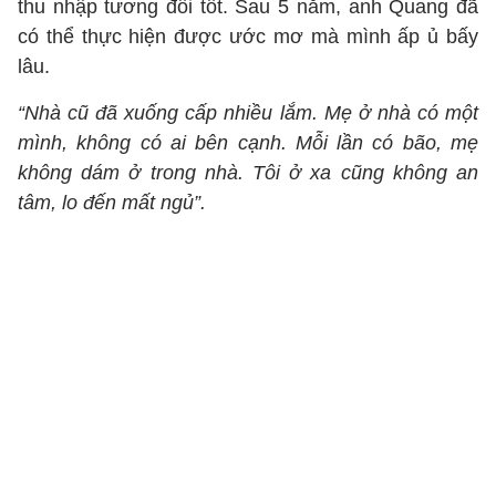
thu nhập tương đối tốt. Sau 5 năm, anh Quang đã
có thể thực hiện được ước mơ mà mình ấp ủ bấy
lâu.
“Nhà cũ đã xuống cấp nhiều lắm. Mẹ ở nhà có một
mình, không có ai bên cạnh. Mỗi lần có bão, mẹ
không dám ở trong nhà. Tôi ở xa cũng không an
tâm, lo đến mất ngủ”.