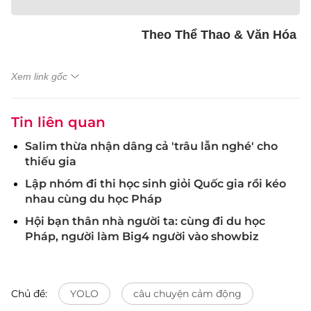
Theo Thể Thao & Văn Hóa
Xem link gốc
Tin liên quan
Salim thừa nhận dâng cả 'trâu lẫn nghé' cho
thiếu gia
Lập nhóm đi thi học sinh giỏi Quốc gia rồi kéo
nhau cùng du học Pháp
Hội bạn thân nhà người ta: cùng đi du học
Pháp, người làm Big4 người vào showbiz
Chủ đề:
YOLO
câu chuyện cảm động