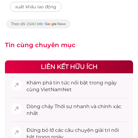
xuất khẩu lao động
Tin cùng chuyên mục
LIÊN KẾT HỮU ÍCH
Khám phá
tin tức
nổi bật trong ngày
cùng VietNamNet
Dòng chảy
Thời sự
nhanh và chính xác
nhất
Đừng bỏ lỡ các câu chuyện
giải trí
nổi
bật trong ngày