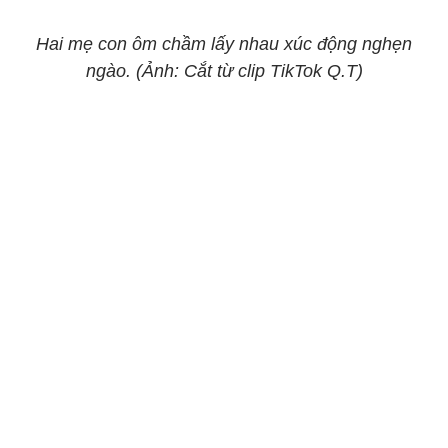
Hai mẹ con ôm chầm lấy nhau xúc động nghẹn
ngào. (Ảnh: Cắt từ clip TikTok Q.T)