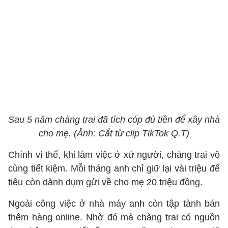
Sau 5 năm chàng trai đã tích cóp đủ tiền để xây nhà
cho mẹ. (Ảnh: Cắt từ clip TikTok Q.T)
Chính vì thế, khi làm việc ở xứ người, chàng trai vô
cùng tiết kiệm. Mỗi tháng anh chỉ giữ lại vài triệu để
tiêu còn dành dụm gửi về cho mẹ 20 triệu đồng.
Ngoài công việc ở nhà máy anh còn tập tành bán
thêm hàng online. Nhờ đó mà chàng trai có nguồn