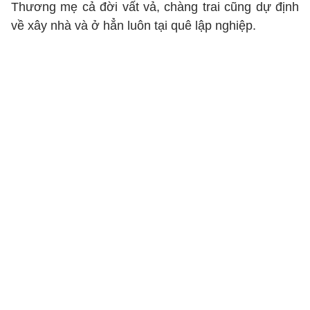
Thương mẹ cả đời vất vả, chàng trai cũng dự định
về xây nhà và ở hẳn luôn tại quê lập nghiệp.