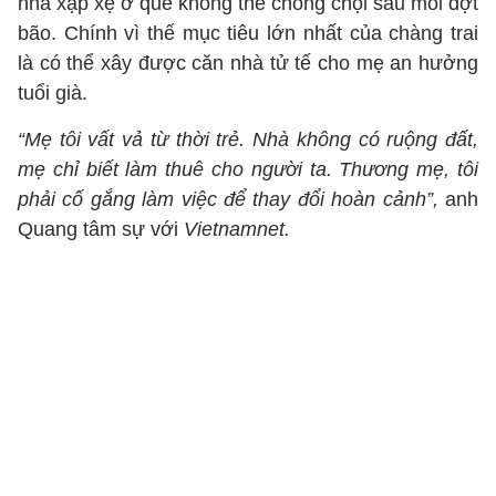
nhà xập xệ ở quê không thể chống chọi sau mỗi đợt
bão. Chính vì thế mục tiêu lớn nhất của chàng trai
là có thể xây được căn nhà tử tế cho mẹ an hưởng
tuổi già.
“Mẹ tôi vất vả từ thời trẻ. Nhà không có ruộng đất,
mẹ chỉ biết làm thuê cho người ta. Thương mẹ, tôi
phải cố gắng làm việc để thay đổi hoàn cảnh”,
anh
Quang tâm sự với
Vietnamnet.