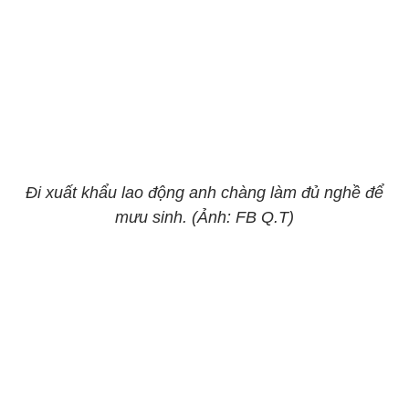
Đi xuất khẩu lao động anh chàng làm đủ nghề để
mưu sinh. (Ảnh: FB Q.T)