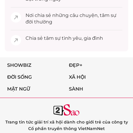
Nơi chia sẻ những câu chuyện,
tâm sự
đời thường
Chia sẻ
tâm sự
tình yêu, gia đình
SHOWBIZ
ĐẸP+
ĐỜI SỐNG
XÃ HỘI
MẬT NGỮ
SÀNH
Trang tin tức giải trí xã hội dành cho giới trẻ của công ty
Cổ phần truyền thông VietNamNet