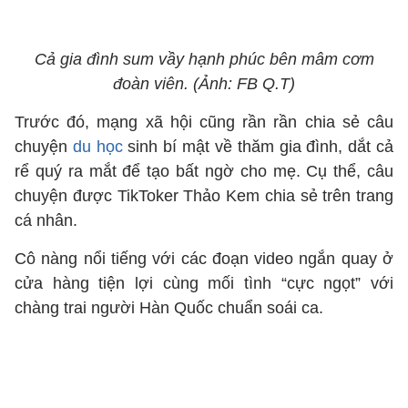
Cả gia đình sum vầy hạnh phúc bên mâm cơm
đoàn viên. (Ảnh: FB Q.T)
Trước đó, mạng xã hội cũng rần rần chia sẻ câu
chuyện
du học
sinh bí mật về thăm gia đình, dắt cả
rể quý ra mắt để tạo bất ngờ cho mẹ. Cụ thể, câu
chuyện được TikToker Thảo Kem chia sẻ trên trang
cá nhân.
Cô nàng nổi tiếng với các đoạn video ngắn quay ở
cửa hàng tiện lợi cùng mối tình “cực ngọt” với
chàng trai người Hàn Quốc chuẩn soái ca.