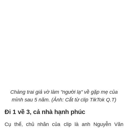
Chàng trai giả vờ làm "người lạ" về gặp mẹ của
mình sau 5 năm. (Ảnh: Cắt từ clip TikTok Q.T)
Đi 1 về 3, cả nhà hạnh phúc
Cụ thể, chủ nhân của clip là anh Nguyễn Văn