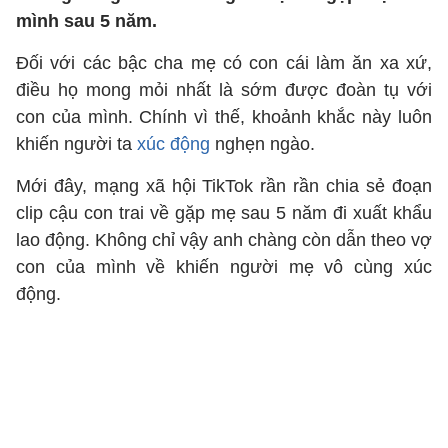
mình sau 5 năm.
Đối với các bậc cha mẹ có con cái làm ăn xa xứ,
điều họ mong mỏi nhất là sớm được đoàn tụ với
con của mình. Chính vì thế, khoảnh khắc này luôn
khiến người ta
xúc động
nghẹn ngào.
Mới đây, mạng xã hội TikTok rần rần chia sẻ đoạn
clip cậu con trai về gặp mẹ sau 5 năm đi xuất khẩu
lao động. Không chỉ vậy anh chàng còn dẫn theo vợ
con của mình về khiến người mẹ vô cùng xúc
động.