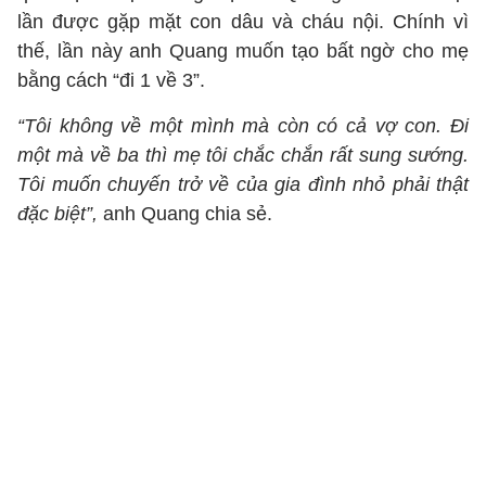
lần được gặp mặt con dâu và cháu nội. Chính vì
thế, lần này anh Quang muốn tạo bất ngờ cho mẹ
bằng cách “đi 1 về 3”.
“Tôi không về một mình mà còn có cả vợ con. Đi
một mà về ba thì mẹ tôi chắc chắn rất sung sướng.
Tôi muốn chuyến trở về của gia đình nhỏ phải thật
đặc biệt”,
anh Quang chia sẻ.