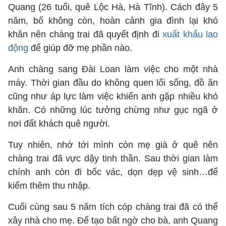
Quang (26 tuổi, quê Lộc Hà, Hà Tĩnh). Cách đây 5
năm, bố không còn, hoàn cảnh gia đình lại khó
khăn nên chàng trai đã quyết định đi
xuất khẩu lao
động
để giúp đỡ mẹ phần nào.
Anh chàng sang Đài Loan làm việc cho một nhà
máy. Thời gian đầu do không quen lối sống, đồ ăn
cũng như áp lực làm việc khiến anh gặp nhiều khó
khăn. Có những lúc tưởng chừng như gục ngã ở
nơi đất khách quê người.
Tuy nhiên, nhớ tới mình còn mẹ già ở quê nên
chàng trai đã vực dậy tinh thần. Sau thời gian làm
chính anh còn đi bốc vác, dọn dẹp vệ sinh…để
kiếm thêm thu nhập.
Cuối cùng sau 5 năm tích cóp chàng trai đã có thể
xây nhà cho mẹ. Để tạo bất ngờ cho bà, anh Quang