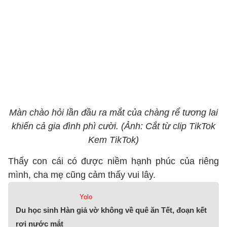
Màn chào hỏi lần đầu ra mắt của chàng rể tương lai
khiến cả gia đình phì cười. (Ảnh: Cắt từ clip TikTok
Kem TikTok)
Thấy con cái có được niềm hạnh phúc của riêng
mình, cha mẹ cũng cảm thấy vui lây.
Yolo
Du học sinh Hàn giả vờ không về quê ăn Tết, đoạn kết
rơi nước mắt