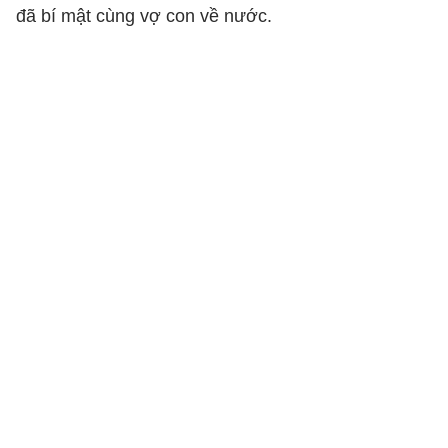
đã bí mật cùng vợ con về nước.