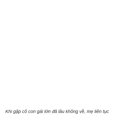
Khi gặp cô con gái lớn đã lâu không về, mẹ liên tục