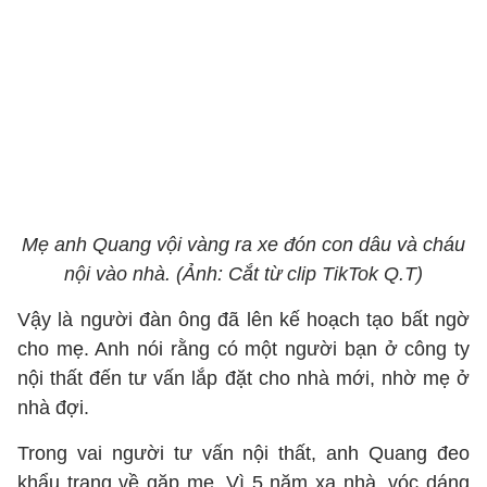
Mẹ anh Quang vội vàng ra xe đón con dâu và cháu
nội vào nhà. (Ảnh: Cắt từ clip TikTok Q.T)
Vậy là người đàn ông đã lên kế hoạch tạo bất ngờ
cho mẹ. Anh nói rằng có một người bạn ở công ty
nội thất đến tư vấn lắp đặt cho nhà mới, nhờ mẹ ở
nhà đợi.
Trong vai người tư vấn nội thất, anh Quang đeo
khẩu trang về gặp mẹ. Vì 5 năm xa nhà, vóc dáng