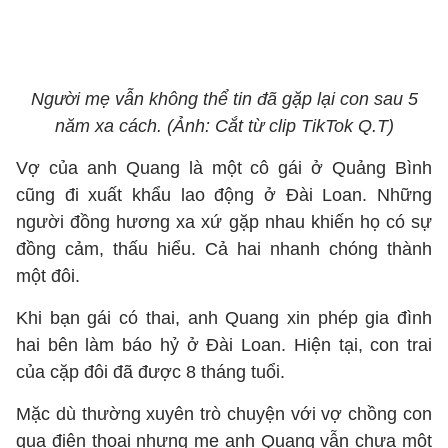
Người mẹ vẫn không thể tin đã gặp lại con sau 5
năm xa cách. (Ảnh: Cắt từ clip TikTok Q.T)
Vợ của anh Quang là một cô gái ở Quảng Bình
cũng đi xuất khẩu lao động ở Đài Loan. Những
người đồng hương xa xứ gặp nhau khiến họ có sự
đồng cảm, thấu hiểu. Cả hai nhanh chóng thành
một đôi.
Khi bạn gái có thai, anh Quang xin phép gia đình
hai bên làm báo hỷ ở Đài Loan. Hiện tại, con trai
của cặp đôi đã được 8 tháng tuổi.
Mặc dù thường xuyên trò chuyện với vợ chồng con
qua điện thoại nhưng mẹ anh Quang vẫn chưa một