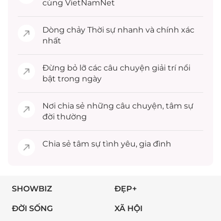
cùng VietNamNet
Dòng chảy
Thời sự
nhanh và chính xác
nhất
Đừng bỏ lỡ các câu chuyện
giải trí
nổi
bật trong ngày
Nơi chia sẻ những câu chuyện,
tâm sự
đời thường
Chia sẻ
tâm sự
tình yêu, gia đình
SHOWBIZ
ĐẸP+
ĐỜI SỐNG
XÃ HỘI