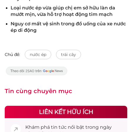
Loại nước ép vừa giúp chị em sở hữu làn da
mướt mịn, vừa hỗ trợ hoạt động tim mạch
Nguy cơ mất vệ sinh trong đồ uống của xe nước
ép di động
Chủ đề:
nước ép
trái cây
Tin cùng chuyên mục
LIÊN KẾT HỮU ÍCH
Khám phá
tin tức
nổi bật trong ngày