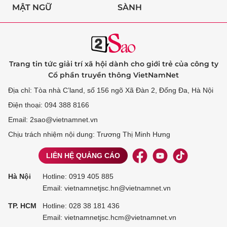
MẬT NGỮ
SÀNH
Trang tin tức giải trí xã hội dành cho giới trẻ của công ty
Cổ phần truyền thông VietNamNet
Địa chỉ: Tòa nhà C’land, số 156 ngõ Xã Đàn 2, Đống Đa, Hà Nội
Điện thoại: 094 388 8166
Email: 2sao@vietnamnet.vn
Chịu trách nhiệm nội dung: Trương Thị Minh Hưng
LIÊN HỆ QUẢNG CÁO
Hà Nội
Hotline:
0919 405 885
Email: vietnamnetjsc.hn@vietnamnet.vn
TP. HCM
Hotline:
028 38 181 436
Email: vietnamnetjsc.hcm@vietnamnet.vn