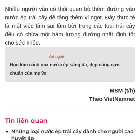
Nhiều người vẫn có thói quen bỏ thêm đường vào
nước ép trái cây để tăng thêm vị ngọt. Đây thực tế
là một việc làm sai lầm bởi trong các loại trái cây
đều có chứa một hàm lượng đường nhất định tốt
cho sức khỏe.
Ăn ngon
Học lỏm cách mix nước ép sáng da, đẹp dáng cực
chuẩn của mẹ 9x
MSM (t/h)
Theo VietNamnet
Tin liên quan
Những loại nước ép trái cây dành cho người cao
huyết áp