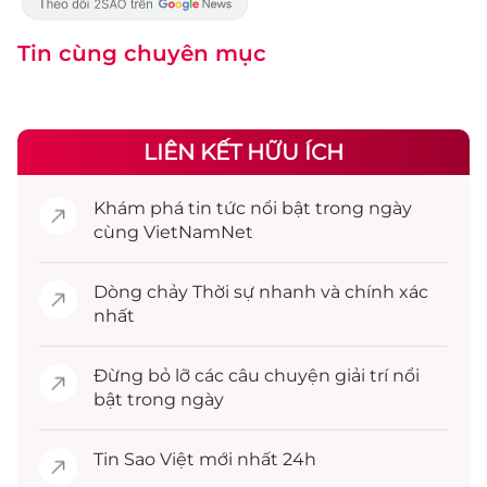
Tin cùng chuyên mục
LIÊN KẾT HỮU ÍCH
Khám phá
tin tức
nổi bật trong ngày
cùng VietNamNet
Dòng chảy
Thời sự
nhanh và chính xác
nhất
Đừng bỏ lỡ các câu chuyện
giải trí
nổi
bật trong ngày
Tin
Sao Việt
mới nhất 24h