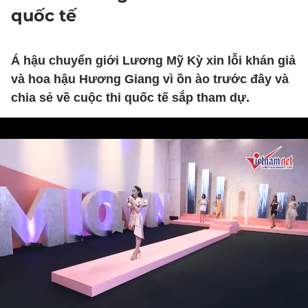
quốc tế
Á hậu chuyển giới Lương Mỹ Kỳ xin lỗi khán giả
và hoa hậu Hương Giang vì ồn ào trước đây và
chia sẻ về cuộc thi quốc tế sắp tham dự.