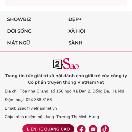
SHOWBIZ
ĐẸP+
ĐỜI SỐNG
XÃ HỘI
MẬT NGỮ
SÀNH
Trang tin tức giải trí xã hội dành cho giới trẻ của công ty
Cổ phần truyền thông VietNamNet
Địa chỉ: Tòa nhà C’land, số 156 ngõ Xã Đàn 2, Đống Đa, Hà Nội
Điện thoại: 094 388 8166
Email: 2sao@vietnamnet.vn
Chịu trách nhiệm nội dung: Trương Thị Minh Hưng
LIÊN HỆ QUẢNG CÁO