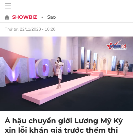
SHOWBIZ
Sao
thứ tư, 22/11/2023 - 10:28
Á hậu chuyển giới Lương Mỹ Kỳ
xin lỗi khán giả trước thềm thi