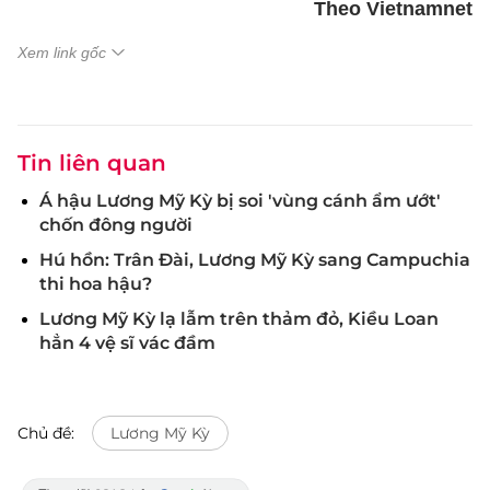
Theo Vietnamnet
Xem link gốc
Tin liên quan
Á hậu Lương Mỹ Kỳ bị soi 'vùng cánh ẩm ướt'
chốn đông người
Hú hồn: Trân Đài, Lương Mỹ Kỳ sang Campuchia
thi hoa hậu?
Lương Mỹ Kỳ lạ lẫm trên thảm đỏ, Kiều Loan
hẳn 4 vệ sĩ vác đầm
Chủ đề:
Lương Mỹ Kỳ