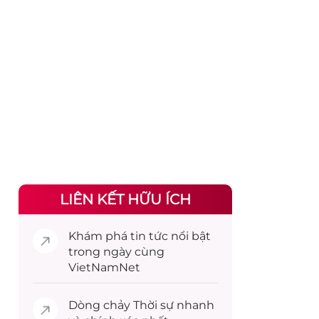
LIÊN KẾT HỮU ÍCH
Khám phá
tin tức
nổi bật
trong ngày cùng
VietNamNet
Dòng chảy
Thời sự
nhanh