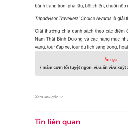
bánh tráng trộn, phá lấu, bột chiên, chuối nế
Tripadvisor Travellers' Choice Awards
là giải
Giải thưởng chia danh sách theo các điểm 
Nam Thái Bình Dương và các hạng mục như h
vang, tour đạp xe, tour du lịch sang trọng, h
Ăn ngon
7 mâm cơm tối tuyệt ngon, vừa ăn vừa xuýt
Xem link gốc
Tin liên quan