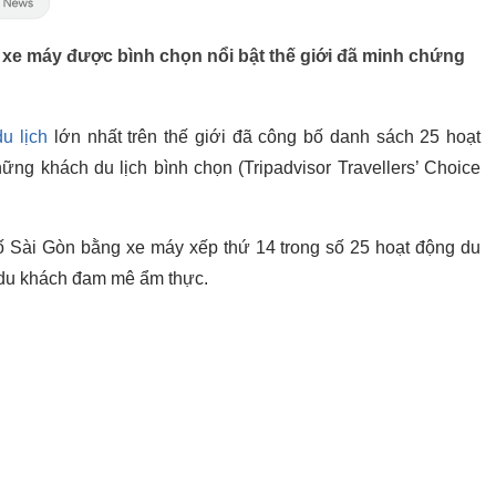
xe máy được bình chọn nổi bật thế giới đã minh chứng
du lịch
lớn nhất trên thế giới đã công bố danh sách 25 hoạt
hững khách du lịch bình chọn (Tripadvisor Travellers’ Choice
ố Sài Gòn bằng xe máy xếp thứ 14 trong số 25 hoạt động du
g du khách đam mê ẩm thực.