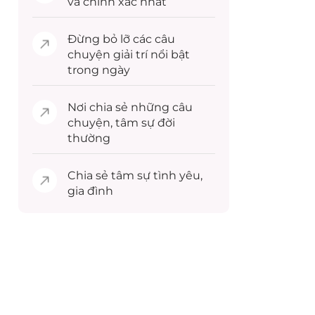
và chính xác nhất
Đừng bỏ lỡ các câu
chuyện
giải trí
nổi bật
trong ngày
Nơi chia sẻ những câu
chuyện,
tâm sự
đời
thường
Chia sẻ
tâm sự
tình yêu,
gia đình