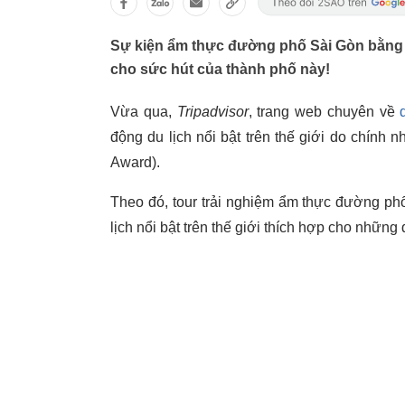
Sự kiện ẩm thực đường phố Sài Gòn bằng 
cho sức hút của thành phố này!
Vừa qua,
Tripadvisor
, trang web chuyên về
động du lịch nổi bật trên thế giới do chính n
Award).
Theo đó, tour trải nghiệm ẩm thực đường ph
lịch nổi bật trên thế giới thích hợp cho nhữn