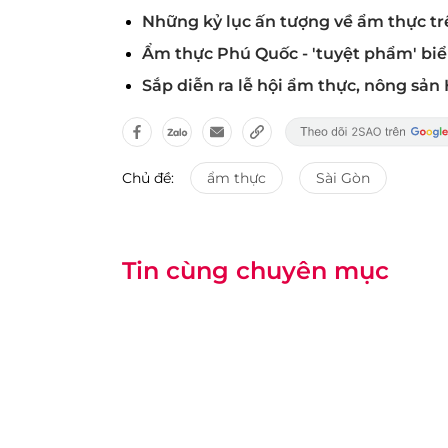
Những kỷ lục ấn tượng về ẩm thực tr
Ẩm thực Phú Quốc - 'tuyệt phẩm' biển
Sắp diễn ra lễ hội ẩm thực, nông sản
Chủ đề:
ẩm thực
Sài Gòn
Tin cùng chuyên mục