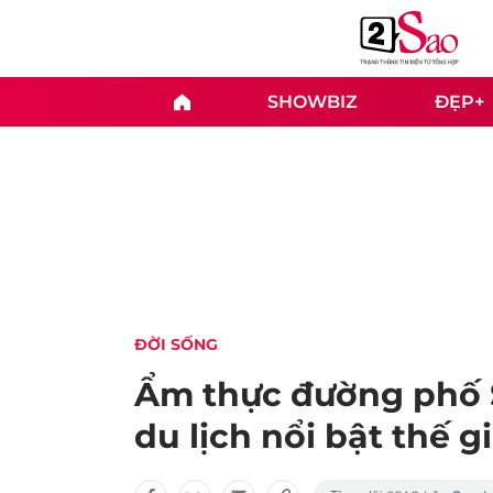
SHOWBIZ
ĐẸP+
ĐỜI SỐNG
Ẩm thực đường phố S
du lịch nổi bật thế gi