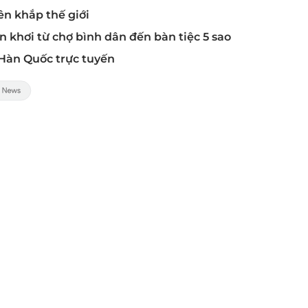
ên khắp thế giới
 khơi từ chợ bình dân đến bàn tiệc 5 sao
 Hàn Quốc trực tuyến