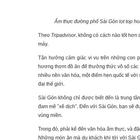
Ẩm thực đường phố Sài Gòn lọt top hoạt
Theo
Tripadvisor
, không có cách nào tốt hơn
máy.
Tận hưởng cảm giác vi vu trên những con p
hương thơm đồ ăn để thưởng thức vô số các 
nhiều nền văn hóa, một điểm hẹn quốc tế với
đại thế giới.
Sài Gòn không chỉ được biết đến là trung tâ
đam mê "xê dịch". Đến với Sài Gòn, bạn sẽ đ
vùng miền.
Trong đó, phải kể đến văn hóa ẩm thực, và đ
Những món ăn mà du khách khi tới với Sài G