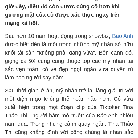
giờ đây, điều đó còn được củng cố hơn khi
gương mặt của cô được xác thực ngay trên
mạng xã hội.
Sau hơn 10 năm hoạt động trong showbiz,
Bảo Anh
được biết đến là một trong những mỹ nhân sở hữu
khối tài sản "không phải dạng vừa". Bên cạnh đó,
giọng ca 9X cũng cũng thuộc top các mỹ nhân tài
sắc vẹn toàn, có vẻ đẹp ngọt ngào vừa quyến rũ
làm bao người say đắm.
Sau thời gian ở ẩn, mỹ nhân trở lại làng giải trí với
một diện mạo không thể hoàn hảo hơn. Cô vừa
xuất hiện trong một đoạn clip của Tiktoker Tina
Thảo Thi - người hâm mộ "ruột" của Bảo Anh nhiều
năm qua. Trong những cảnh quay ngắn, Tina Thảo
Thi cũng khẳng định với công chúng là nhan sắc