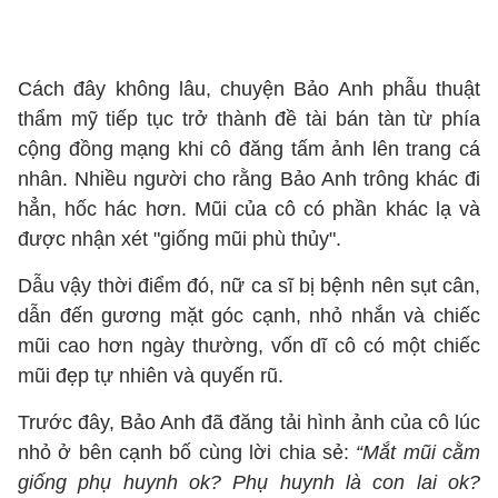
Cách đây không lâu, chuyện Bảo Anh phẫu thuật
thẩm mỹ tiếp tục trở thành đề tài bán tàn từ phía
cộng đồng mạng khi cô đăng tấm ảnh lên trang cá
nhân. Nhiều người cho rằng Bảo Anh trông khác đi
hẳn, hốc hác hơn. Mũi của cô có phần khác lạ và
được nhận xét "giống mũi phù thủy".
Dẫu vậy thời điểm đó, nữ ca sĩ bị bệnh nên sụt cân,
dẫn đến gương mặt góc cạnh, nhỏ nhắn và chiếc
mũi cao hơn ngày thường, vốn dĩ cô có một chiếc
mũi đẹp tự nhiên và quyến rũ.
Trước đây, Bảo Anh đã đăng tải hình ảnh của cô lúc
nhỏ ở bên cạnh bố cùng lời chia sẻ:
“Mắt mũi cằm
giống phụ huynh ok? Phụ huynh là con lai ok?