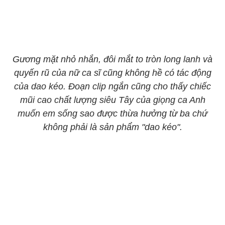
Gương mặt nhỏ nhắn, đôi mắt to tròn long lanh và
quyến rũ của nữ ca sĩ cũng không hề có tác động
của dao kéo. Đoạn clip ngắn cũng cho thấy chiếc
mũi cao chất lượng siêu Tây của giọng ca Anh
muốn em sống sao được thừa hưởng từ ba chứ
không phải là sản phẩm "dao kéo".