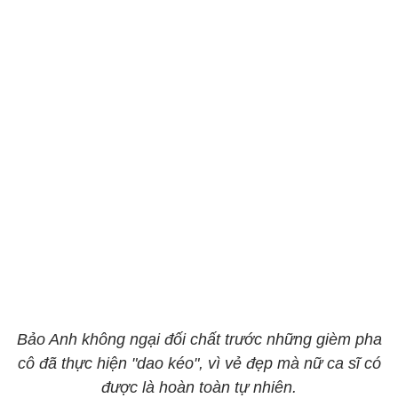
Bảo Anh không ngại đối chất trước những gièm pha
cô đã thực hiện "dao kéo", vì vẻ đẹp mà nữ ca sĩ có
được là hoàn toàn tự nhiên.