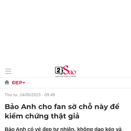
ĐẸP+
thứ tư, 24/05/2023 - 09:48
Bảo Anh cho fan sờ chỗ này để
kiểm chứng thật giả
Bảo Anh có vẻ đẹp tự nhiên, không dao kéo và