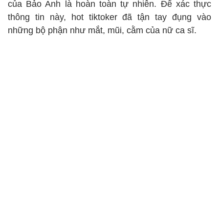
của Bảo Anh là hoàn toàn tự nhiên. Để xác thực
thông tin này, hot tiktoker đã tận tay đụng vào
những bộ phận như mắt, mũi, cằm của nữ ca sĩ.