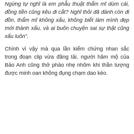
Ngừng tự nghĩ là em phẫu thuật thẩm mĩ dùm cái,
đồng tiền cũng kêu đi cắt? Nghĩ thôi đã đành còn đi
đồn, thẩm mĩ không xấu, không biết làm mình đẹp
mới thành xấu, và ai buôn chuyện sai sự thật cũng
xấu luôn”.
Chính vì vậy mà qua lần kiểm chứng nhan sắc
trong đoạn clip vừa đăng tải, người hâm mộ của
Bảo Anh cũng thở phào nhẹ nhõm khi thần tượng
được minh oan không đụng chạm dao kéo.