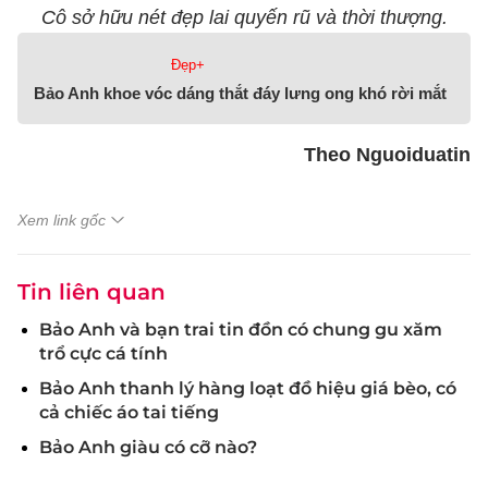
Cô sở hữu nét đẹp lai quyến rũ và thời thượng.
Đẹp+
Bảo Anh khoe vóc dáng thắt đáy lưng ong khó rời mắt
Theo Nguoiduatin
Xem link gốc
Tin liên quan
Bảo Anh và bạn trai tin đồn có chung gu xăm
trổ cực cá tính
Bảo Anh thanh lý hàng loạt đồ hiệu giá bèo, có
cả chiếc áo tai tiếng
Bảo Anh giàu có cỡ nào?