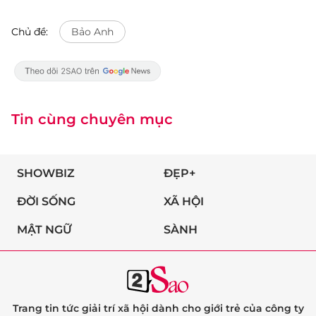
Chủ đề:
Bảo Anh
Tin cùng chuyên mục
SHOWBIZ
ĐẸP+
ĐỜI SỐNG
XÃ HỘI
MẬT NGỮ
SÀNH
Trang tin tức giải trí xã hội dành cho giới trẻ của công ty