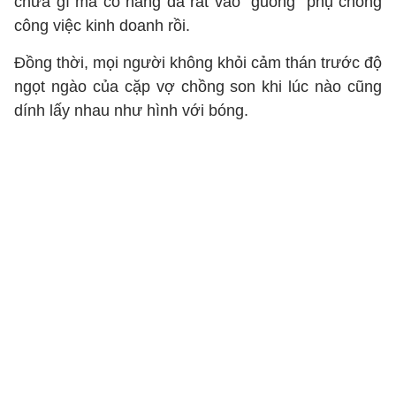
chưa gì mà cô nàng đã rất vào "guồng" phụ chồng
công việc kinh doanh rồi.
Đồng thời, mọi người không khỏi cảm thán trước độ
ngọt ngào của cặp vợ chồng son khi lúc nào cũng
dính lấy nhau như hình với bóng.