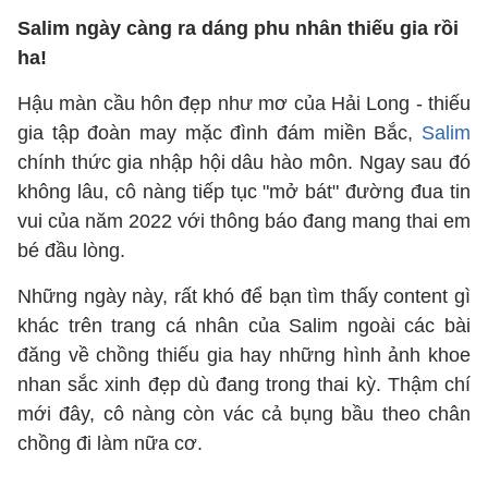
Salim ngày càng ra dáng phu nhân thiếu gia rồi
ha!
Hậu màn cầu hôn đẹp như mơ của Hải Long - thiếu
gia tập đoàn may mặc đình đám miền Bắc,
Salim
chính thức gia nhập hội dâu hào môn. Ngay sau đó
không lâu, cô nàng tiếp tục "mở bát" đường đua tin
vui của năm 2022 với thông báo đang mang thai em
bé đầu lòng.
Những ngày này, rất khó để bạn tìm thấy content gì
khác trên trang cá nhân của Salim ngoài các bài
đăng về chồng thiếu gia hay những hình ảnh khoe
nhan sắc xinh đẹp dù đang trong thai kỳ. Thậm chí
mới đây, cô nàng còn vác cả bụng bầu theo chân
chồng đi làm nữa cơ.