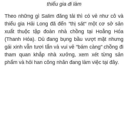
thiếu gia đi làm
Theo những gì Salim đăng tải thì có vẻ như cô và
thiếu gia Hải Long đã đến "thị sát" một cơ sở sản
xuất thuộc tập đoàn nhà chồng tại Hoằng Hóa
(Thanh Hóa). Dù đang bụng bầu vượt mặt nhưng
gái xinh vẫn tươi tắn và vui vẻ "bám càng" chồng đi
tham quan khắp nhà xưởng, xem xét từng sản
phẩm và hỏi han công nhân đang làm việc tại đây.