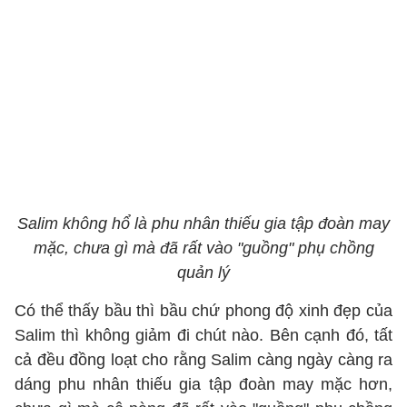
Salim không hổ là phu nhân thiếu gia tập đoàn may
mặc, chưa gì mà đã rất vào "guồng" phụ chồng
quản lý
Có thể thấy bầu thì bầu chứ phong độ xinh đẹp của
Salim thì không giảm đi chút nào. Bên cạnh đó, tất
cả đều đồng loạt cho rằng Salim càng ngày càng ra
dáng phu nhân thiếu gia tập đoàn may mặc hơn,