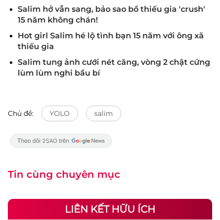
Salim hở vẫn sang, bảo sao bồ thiếu gia 'crush'
15 năm không chán!
Hot girl Salim hé lộ tình bạn 15 năm với ông xã
thiếu gia
Salim tung ảnh cưới nét căng, vòng 2 chật cứng
lùm lùm nghi bầu bí
Chủ đề:
YOLO
salim
Tin cùng chuyên mục
LIÊN KẾT HỮU ÍCH