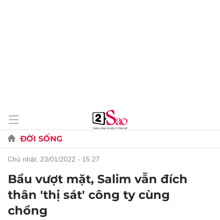
ĐỜI SỐNG
chủ nhật, 23/01/2022 - 15:27
Bầu vượt mặt, Salim vẫn đích
thân 'thị sát' công ty cùng
chồng