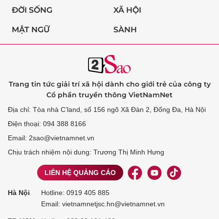
ĐỜI SỐNG
XÃ HỘI
MẬT NGỮ
SÀNH
Trang tin tức giải trí xã hội dành cho giới trẻ của công ty
Cổ phần truyền thông VietNamNet
Địa chỉ: Tòa nhà C’land, số 156 ngõ Xã Đàn 2, Đống Đa, Hà Nội
Điện thoại: 094 388 8166
Email: 2sao@vietnamnet.vn
Chịu trách nhiệm nội dung: Trương Thị Minh Hưng
LIÊN HỆ QUẢNG CÁO
Hà Nội
Hotline:
0919 405 885
Email: vietnamnetjsc.hn@vietnamnet.vn