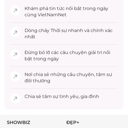
Khám phá
tin tức
nổi bật trong ngày
cùng VietNamNet
Dòng chảy
Thời sự
nhanh và chính xác
nhất
Đừng bỏ lỡ các câu chuyện
giải trí
nổi
bật trong ngày
Nơi chia sẻ những câu chuyện,
tâm sự
đời thường
Chia sẻ
tâm sự
tình yêu, gia đình
SHOWBIZ
ĐẸP+