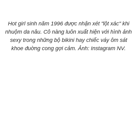
Hot girl sinh năm 1996 được nhận xét "lột xác" khi
nhuộm da nâu. Cô nàng luôn xuất hiện với hình ảnh
sexy trong những bộ bikini hay chiếc váy ôm sát
khoe đuờng cong gợi cảm. Ảnh: Instagram NV.