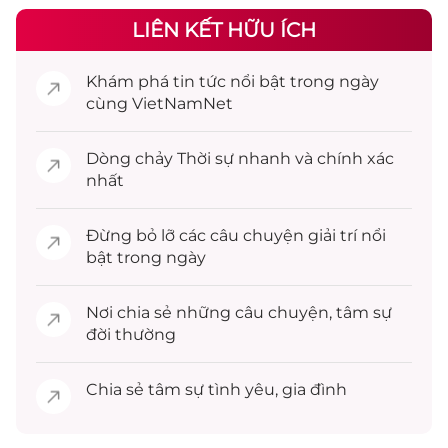
LIÊN KẾT HỮU ÍCH
Khám phá
tin tức
nổi bật trong ngày
cùng VietNamNet
Dòng chảy
Thời sự
nhanh và chính xác
nhất
Đừng bỏ lỡ các câu chuyện
giải trí
nổi
bật trong ngày
Nơi chia sẻ những câu chuyện,
tâm sự
đời thường
Chia sẻ
tâm sự
tình yêu, gia đình