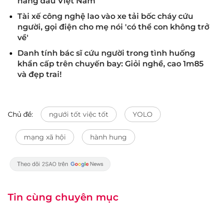
hàng đầu Việt Nam
Tài xế công nghệ lao vào xe tải bốc cháy cứu
người, gọi điện cho mẹ nói 'có thể con không trở
về'
Danh tính bác sĩ cứu người trong tình huống
khẩn cấp trên chuyến bay: Giỏi nghề, cao 1m85
và đẹp trai!
Chủ đề:
ngưới tốt việc tốt
YOLO
mạng xã hội
hành hung
Tin cùng chuyên mục