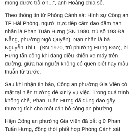
mong được trả ơn...”, anh Hoàng chia sẻ.
Theo thông tin từ Phòng Cảnh sát Hình sự Công an
TP Hải Phòng, người trực tiếp cầm dao đâm nạn
nhân là Phan Tuấn Hưng (SN 1980, trú số 193 Đà
Nẵng, phường Ngô Quyền). Nạn nhân là bà
Nguyễn Thị L. (SN 1970, trú phường Hưng Đạo), bị
Hưng tấn công khi đang điều khiển xe máy trên
đường, giữa hai người không có quen biết hay mâu
thuẫn từ trước.
Sau khi nhận tin báo, Công an phường Gia Viên có
mặt tại hiện trường để xử lý vụ việc. Trong quá trình
khống chế, Phan Tuấn Hưng đã dùng dao gây
thương tích cho một cán bộ công an phường.
Hiện Công an phường Gia Viên đã bắt giữ Phan
Tuấn Hưng, đồng thời phối hợp Phòng Cảnh sát