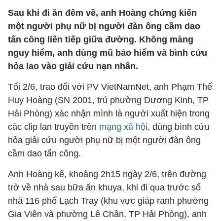
Sau khi đi ăn đêm về, anh Hoàng chứng kiến
một người phụ nữ bị người đàn ông cầm dao
tấn công liên tiếp giữa đường. Không màng
nguy hiểm, anh dùng mũ bảo hiểm và bình cứu
hỏa lao vào giải cứu nạn nhân.
Tối 2/6, trao đổi với PV VietNamNet, anh Phạm Thế
Huy Hoàng (SN 2001, trú phường Dương Kinh, TP
Hải Phòng) xác nhận mình là người xuất hiện trong
các clip lan truyền trên
mạng xã hội
, dùng bình cứu
hỏa giải cứu người phụ nữ bị một người đàn ông
cầm dao tấn công.
Anh Hoàng kể, khoảng 2h15 ngày 2/6, trên đường
trở về nhà sau bữa ăn khuya, khi đi qua trước số
nhà 116 phố Lạch Tray (khu vực giáp ranh phường
Gia Viên và phường Lê Chân, TP Hải Phòng), anh