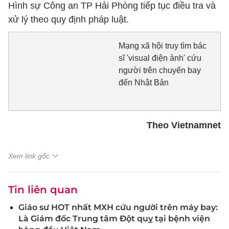
Hình sự Công an TP Hải Phòng tiếp tục điều tra và
xử lý theo quy định pháp luật.
Mạng xã hội truy tìm bác
sĩ 'visual điện ảnh' cứu
người trên chuyến bay
đến Nhật Bản
Theo Vietnamnet
Xem link gốc
Tin liên quan
Giáo sư HOT nhất MXH cứu người trên máy bay:
Là Giám đốc Trung tâm Đột quỵ tại bệnh viện