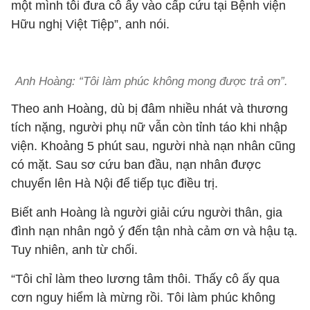
một mình tôi đưa cô ấy vào cấp cứu tại Bệnh viện
Hữu nghị Việt Tiệp”, anh nói.
Anh Hoàng: “Tôi làm phúc không mong được trả ơn”.
Theo anh Hoàng, dù bị đâm nhiều nhát và thương
tích nặng, người phụ nữ vẫn còn tỉnh táo khi nhập
viện. Khoảng 5 phút sau, người nhà nạn nhân cũng
có mặt. Sau sơ cứu ban đầu, nạn nhân được
chuyển lên Hà Nội để tiếp tục điều trị.
Biết anh Hoàng là người giải cứu người thân, gia
đình nạn nhân ngỏ ý đến tận nhà cảm ơn và hậu tạ.
Tuy nhiên, anh từ chối.
“Tôi chỉ làm theo lương tâm thôi. Thấy cô ấy qua
cơn nguy hiểm là mừng rồi. Tôi làm phúc không