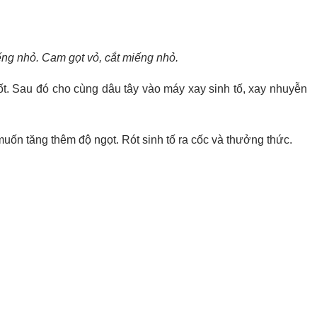
iếng nhỏ. Cam gọt vỏ, cắt miếng nhỏ.
t. Sau đó cho cùng dâu tây vào máy xay sinh tố, xay nhuyễn
ốn tăng thêm độ ngọt. Rót sinh tố ra cốc và thưởng thức.