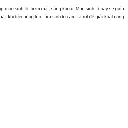
úp món sinh tố thơm mát, sảng khoái. Món sinh tố này sẽ giúp
 khi trời nóng lên, làm sinh tố cam cà rốt để giải khát cũng