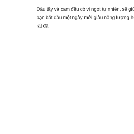
Dâu tây và cam đều có vị ngọt tự nhiên, sẽ gi
bạn bắt đầu một ngày mới giàu năng lượng hoặc
rất đã.