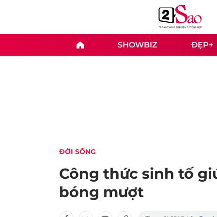
SHOWBIZ
ĐẸP+
ĐỜI SỐNG
Công thức sinh tố gi
bóng mượt