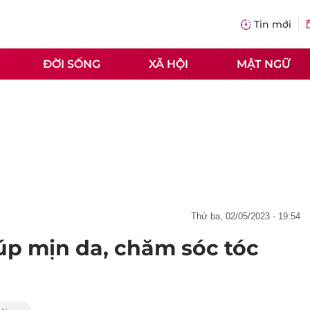
Tin mới
ĐỜI SỐNG
XÃ HỘI
MẬT NGỮ
thứ ba, 02/05/2023 - 19:54
úp mịn da, chăm sóc tóc