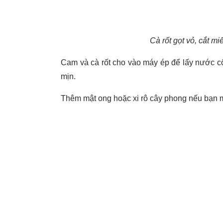
Cà rốt gọt vỏ, cắt m
Cam và cà rốt cho vào máy ép để lấy nước cố
mịn.
Thêm mật ong hoặc xi rô cây phong nếu bạn mu