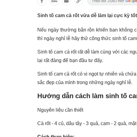
Sinh tố cam cà rốt vừa dễ làm lại cực kỳ tố
Nếu ngày thường bận rộn khiến bạn không có
thì ngày nghỉ lễ hãy thử công thức sinh tố ca
Sinh tố cam cà rốt rất dễ làm cùng với các ng
lại rất đáng để bạn đầu tư đấy.
Sinh tố cam cà rốt có vị ngọt tự nhiên và chứ
sắc đẹp của mình trong những ngày nghỉ lễ.
Hướng dẫn cách làm sinh tố ca
Nguyên liệu cần thiết
Cà rốt - 4 củ, dâu tây - 3 quả, cam - 2 quả, mậ
Cách thực hiện: