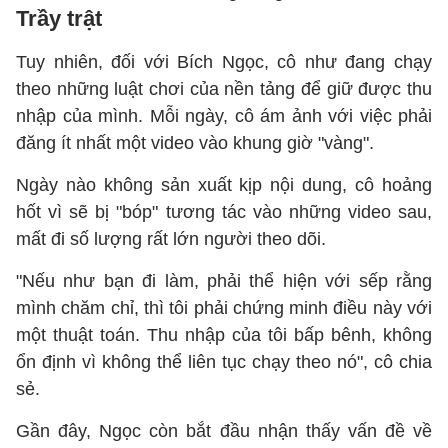
Trầy trật
Tuy nhiên, đối với Bích Ngọc, cô như đang chạy
theo những luật chơi của nền tảng để giữ được thu
nhập của mình. Mỗi ngày, cô ám ảnh với việc phải
đăng ít nhất một video vào khung giờ "vàng".
Ngày nào không sản xuất kịp nội dung, cô hoảng
hốt vì sẽ bị "bóp" tương tác vào những video sau,
mất đi số lượng rất lớn người theo dõi.
"Nếu như bạn đi làm, phải thể hiện với sếp rằng
mình chăm chỉ, thì tôi phải chứng minh điều này với
một thuật toán. Thu nhập của tôi bấp bênh, không
ổn định vì không thể liên tục chạy theo nó", cô chia
sẻ.
Gần đây, Ngọc còn bắt đầu nhận thấy vấn đề về