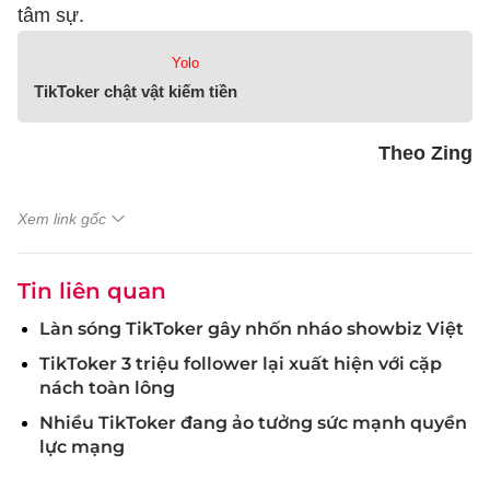
tâm sự.
Yolo
TikToker chật vật kiếm tiền
Theo Zing
Xem link gốc
Tin liên quan
Làn sóng TikToker gây nhốn nháo showbiz Việt
TikToker 3 triệu follower lại xuất hiện với cặp
nách toàn lông
Nhiều TikToker đang ảo tưởng sức mạnh quyền
lực mạng