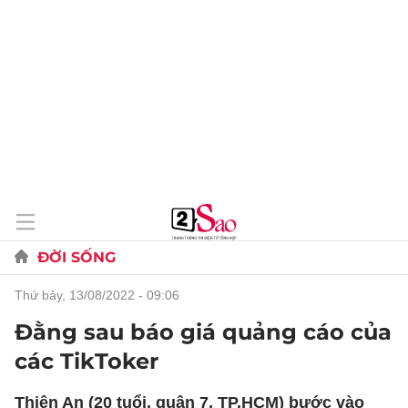
ĐỜI SỐNG
thứ bảy, 13/08/2022 - 09:06
Đằng sau báo giá quảng cáo của
các TikToker
Thiên An (20 tuổi, quận 7, TP.HCM) bước vào