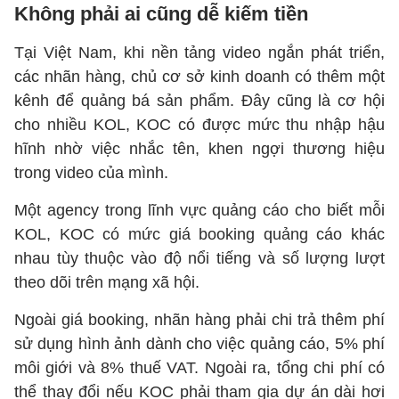
Không phải ai cũng dễ kiếm tiền
Tại Việt Nam, khi nền tảng video ngắn phát triển,
các nhãn hàng, chủ cơ sở kinh doanh có thêm một
kênh để quảng bá sản phẩm. Đây cũng là cơ hội
cho nhiều KOL, KOC có được mức thu nhập hậu
hĩnh nhờ việc nhắc tên, khen ngợi thương hiệu
trong video của mình.
Một agency trong lĩnh vực quảng cáo cho biết mỗi
KOL, KOC có mức giá booking quảng cáo khác
nhau tùy thuộc vào độ nổi tiếng và số lượng lượt
theo dõi trên mạng xã hội.
Ngoài giá booking, nhãn hàng phải chi trả thêm phí
sử dụng hình ảnh dành cho việc quảng cáo, 5% phí
môi giới và 8% thuế VAT. Ngoài ra, tổng chi phí có
thể thay đổi nếu KOC phải tham gia dự án dài hơi