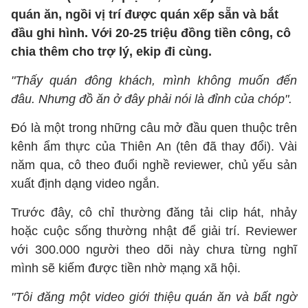
quán ăn, ngồi vị trí được quán xếp sẵn và bắt
đầu ghi hình. Với 20-25 triệu đồng tiền công, cô
chia thêm cho trợ lý, ekip đi cùng.
"Thấy quán đông khách, mình không muốn đến
đâu. Nhưng đồ ăn ở đây phải nói là đỉnh của chóp".
Đó là một trong những câu mở đầu quen thuộc trên
kênh ẩm thực của Thiên An (tên đã thay đổi). Vài
năm qua, cô theo đuổi nghề reviewer, chủ yếu sản
xuất định dạng video ngắn.
Trước đây, cô chỉ thường đăng tải clip hát, nhảy
hoặc cuộc sống thường nhật để giải trí. Reviewer
với 300.000 người theo dõi này chưa từng nghĩ
mình sẽ kiếm được tiền nhờ mạng xã hội.
"Tôi đăng một video giới thiệu quán ăn và bất ngờ