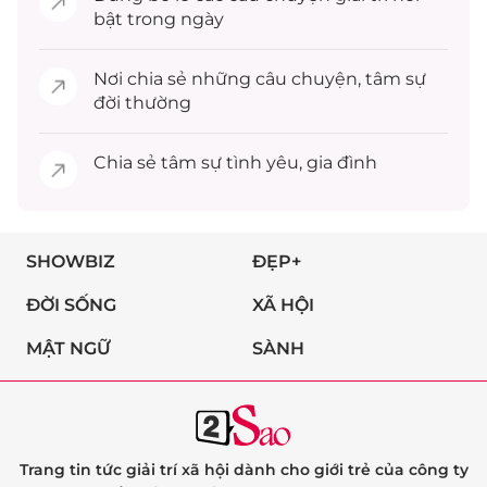
bật trong ngày
Nơi chia sẻ những câu chuyện,
tâm sự
đời thường
Chia sẻ
tâm sự
tình yêu, gia đình
SHOWBIZ
ĐẸP+
ĐỜI SỐNG
XÃ HỘI
MẬT NGỮ
SÀNH
Trang tin tức giải trí xã hội dành cho giới trẻ của công ty