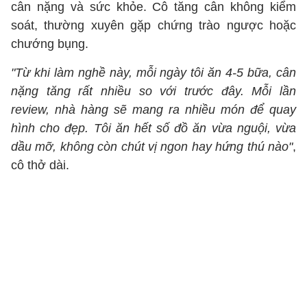
cân nặng và sức khỏe. Cô tăng cân không kiểm
soát, thường xuyên gặp chứng trào ngược hoặc
chướng bụng.
"Từ khi làm nghề này, mỗi ngày tôi ăn 4-5 bữa, cân
nặng tăng rất nhiều so với trước đây. Mỗi lần
review, nhà hàng sẽ mang ra nhiều món để quay
hình cho đẹp. Tôi ăn hết số đồ ăn vừa nguội, vừa
dầu mỡ, không còn chút vị ngon hay hứng thú nào"
,
cô thở dài.