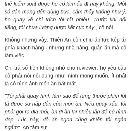
thể kiểm soát được họ có làm ẩu đi hay không. Một
số dân mạng đến dùng bữa, cảm thấy không như ý,
họ quay về chỉ trích tôi rất nhiều. Trước khi nổi
tiếng, tôi chưa lường được kết cục này"
, cô nói.
Không những vậy, Thiên An còn chịu áp lực kép từ
phía khách hàng - những nhà hàng, quán ăn mà cô
làm việc.
Chi trả số tiền không nhỏ cho reviewer, họ yêu cầu
cô phải nói nội dung như mình mong muốn, ít nhất
là có hình ảnh món ăn bắt mắt.
"Tôi phải quay hình làm sao để từng thước phim lột
tả được sự hấp dẫn của món ăn. Nếu quay xấu, tôi
phải gọi ra đĩa mới, ăn đi ăn lại nhiều lần để có hình
đẹp. Lúc này, đồ ăn ngon cũng khiến tôi ngán
ngẩm",
An tâm sự.