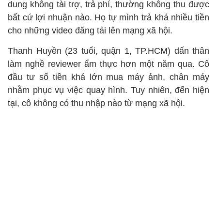
dung không tài trợ, trả phí, thường không thu được
bất cứ lợi nhuận nào. Họ tự mình trả khá nhiều tiền
cho những video đăng tải lên mạng xã hội.
Thanh Huyền (23 tuổi, quận 1, TP.HCM) dấn thân
làm nghề reviewer ẩm thực hơn một năm qua. Cô
đầu tư số tiền khá lớn mua máy ảnh, chân máy
nhằm phục vụ việc quay hình. Tuy nhiên, đến hiện
tại, cô không có thu nhập nào từ mạng xã hội.