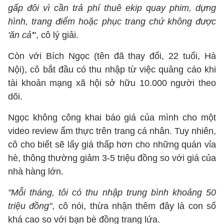
gấp đôi vì cần trả phí thuê ekip quay phim, dựng
hình, trang điểm hoặc phục trang chứ không được
'ăn cả'
", cô lý giải.
Còn với Bích Ngọc (tên đã thay đổi, 22 tuổi, Hà
Nội), cô bắt đầu có thu nhập từ việc quảng cáo khi
tài khoản mạng xã hội sở hữu 10.000 người theo
dõi.
Ngọc không công khai báo giá của mình cho một
video review ẩm thực trên trang cá nhân. Tuy nhiên,
cô cho biết sẽ lấy giá thấp hơn cho những quán vỉa
hè, thông thường giảm 3-5 triệu đồng so với giá của
nhà hàng lớn.
"Mỗi tháng, tôi có thu nhập trung bình khoảng 50
triệu đồng"
, cô nói, thừa nhận thêm đây là con số
khá cao so với bạn bè đồng trang lứa.