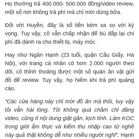
Họ thường trả 400.000- 500.000 đồng/video review,
một số nơi không trả phí mà chỉ mời dùng bữa.
Đối với Huyền, đây là số tiền kém xa so với kỳ
vọng. Tuy vậy, cô vẫn chấp nhận để bù đắp lại chi
phí đã dành ra cho thiết bị, máy móc.
Hay như Ngân Hạnh (23 tuổi, quận Cầu Giấy, Hà
Nội), với trang cá nhân có hơn 2.000 người theo
dõi, cô thỉnh thoảng được một số quán ăn vặt gửi
đồ để review. Tuy vậy, họ hiếm khi trả phí quảng
cáo.
"Các cửa hàng này chỉ mời đồ ăn mà thôi, tuy vậy
tôi vẫn hài lòng. Tôi không quá chăm chỉ đăng
video, cũng ít nội dung giật gân, kịch tính. Làm KOC
trong giới ẩm thực và kiếm thu nhập cao từ nghề
này quả thật không dễ như nhiều người nghĩ",
Hạnh