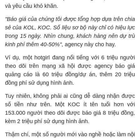
và yêu cầu khó khăn.
"Báo giá của chúng tôi được tổng hợp dựa trên chia
sẻ của KOL, KOC. Số liệu sơ bộ này chỉ có hiệu lực
trong 15 ngày. Nhìn chung, khách hàng nên dự trù
kinh phí thêm 40-50%"
, agency này cho hay.
Ví dụ, một hotgirl đang nổi tiếng với 6 triệu người
theo dõi trên mạng xã hội được agency báo giá
quảng cáo là 60 triệu đồng/dự án, thêm 20 triệu
đồng phí sử dụng hình ảnh.
Tuy nhiên, không phải ai cũng dễ dàng nhận được
số tiền như trên. Một KOC ít tên tuổi hơn với
153.000 người theo dõi được báo giá 8 triệu đồng,
kèm 2 triệu phí sử dụng hình ảnh.
Thậm chí, một số người mới vào nghề hoặc làm nội