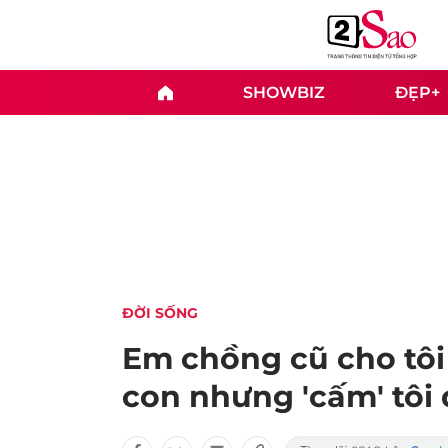
SHOWBIZ
ĐẸP+
ĐỜI SỐNG
Em chồng cũ cho tôi
con nhưng 'cấm' tôi 