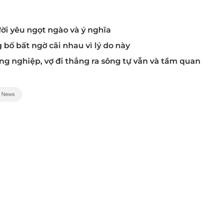
ời yêu ngọt ngào và ý nghĩa
 bố bất ngờ cãi nhau vì lý do này
ng nghiệp, vợ đi thẳng ra sông tự vẫn và tầm quan