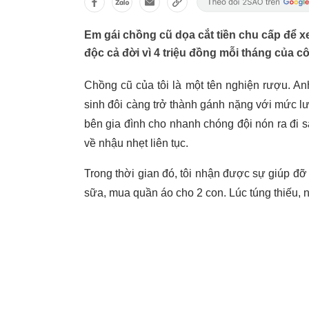
Em gái chồng cũ dọa cắt tiền chu cấp để x
độc cả đời vì 4 triệu đồng mỗi tháng của c
Chồng cũ của tôi là một tên nghiện rượu. Anh 
sinh đôi càng trở thành gánh nặng với mức lươ
bên gia đình cho nhanh chóng đội nón ra đi
về nhậu nhẹt liên tục.
Trong thời gian đó, tôi nhận được sự giúp đỡ 
sữa, mua quần áo cho 2 con. Lúc túng thiếu, 