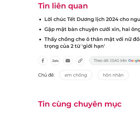
Tin liên quan
Lời chúc Tết Dương lịch 2024 cho ngư
Gặp mặt bàn chuyện cưới xin, hai ông
Thấy chồng che ô thân mật với nữ đồ
trọng của 2 từ 'giới hạn'
Chủ đề:
em chồng
hôn nhân
Tin cùng chuyên mục