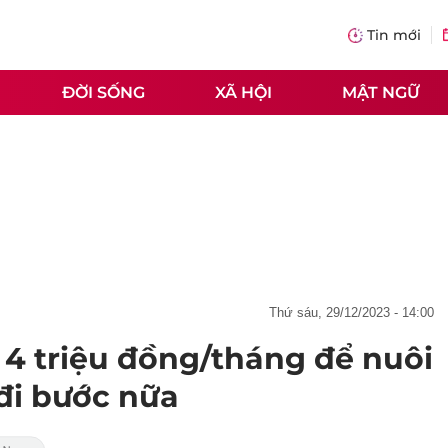
Tin mới
ĐỜI SỐNG
XÃ HỘI
MẬT NGỮ
thứ sáu, 29/12/2023 - 14:00
 4 triệu đồng/tháng để nuôi
đi bước nữa