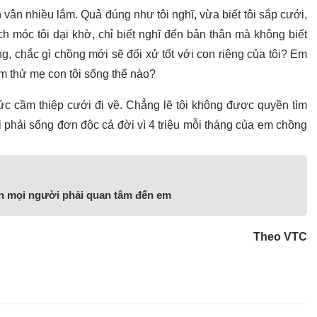
vân nhiều lắm. Quả đúng như tôi nghĩ, vừa biết tôi sắp cưới,
h móc tôi dại khờ, chỉ biết nghĩ đến bản thân mà không biết
g, chắc gì chồng mới sẽ đối xử tốt với con riêng của tôi? Em
em thử mẹ con tôi sống thế nào?
 ức cầm thiệp cưới đi về. Chẳng lẽ tôi không được quyền tìm
 phải sống đơn độc cả đời vì 4 triệu mỗi tháng của em chồng
n mọi người phải quan tâm đến em
Theo VTC