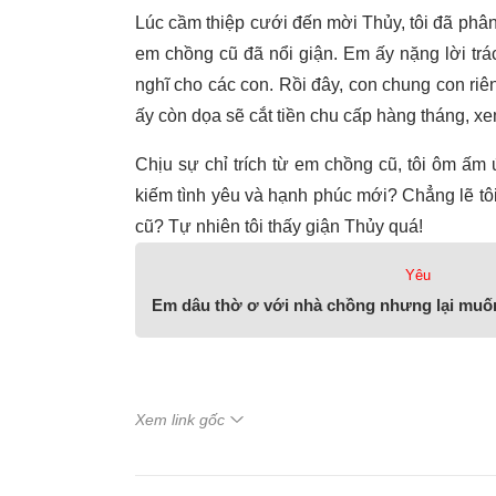
Lúc cầm thiệp cưới đến mời Thủy, tôi đã phân 
em chồng cũ đã nổi giận. Em ấy nặng lời trác
nghĩ cho các con. Rồi đây, con chung con riên
ấy còn dọa sẽ cắt tiền chu cấp hàng tháng, x
Chịu sự chỉ trích từ em chồng cũ, tôi ôm ấm
kiếm tình yêu và hạnh phúc mới? Chẳng lẽ tôi
cũ? Tự nhiên tôi thấy giận Thủy quá!
Yêu
Em dâu thờ ơ với nhà chồng nhưng lại muố
Xem link gốc