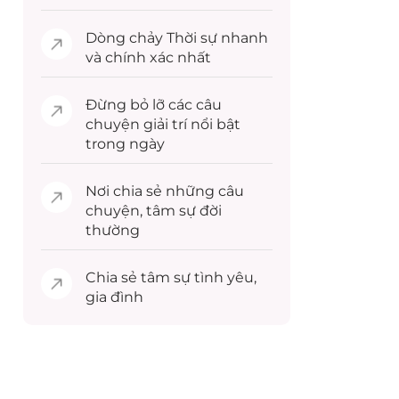
Dòng chảy
Thời sự
nhanh
và chính xác nhất
Đừng bỏ lỡ các câu
chuyện
giải trí
nổi bật
trong ngày
Nơi chia sẻ những câu
chuyện,
tâm sự
đời
thường
Chia sẻ
tâm sự
tình yêu,
gia đình