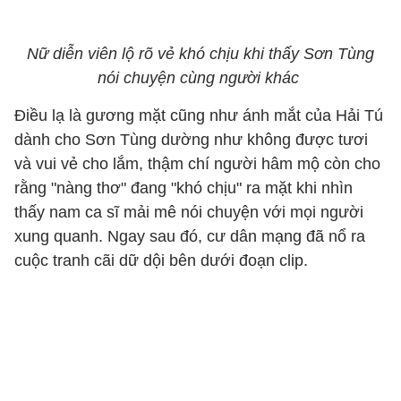
Nữ diễn viên lộ rõ vẻ khó chịu khi thấy Sơn Tùng
nói chuyện cùng người khác
Điều lạ là gương mặt cũng như ánh mắt của Hải Tú
dành cho Sơn Tùng dường như không được tươi
và vui vẻ cho lắm, thậm chí người hâm mộ còn cho
rằng "nàng thơ" đang "khó chịu" ra mặt khi nhìn
thấy nam ca sĩ mải mê nói chuyện với mọi người
xung quanh. Ngay sau đó, cư dân mạng đã nổ ra
cuộc tranh cãi dữ dội bên dưới đoạn clip.