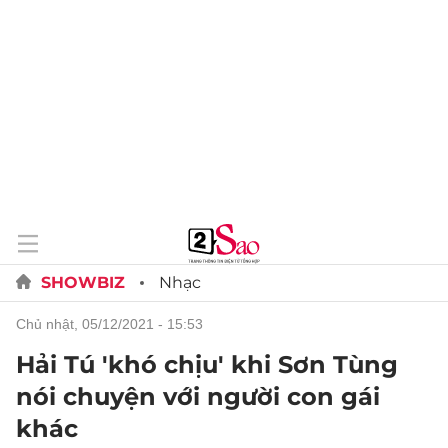
SHOWBIZ
Nhạc
chủ nhật, 05/12/2021 - 15:53
Hải Tú 'khó chịu' khi Sơn Tùng
nói chuyện với người con gái
khác