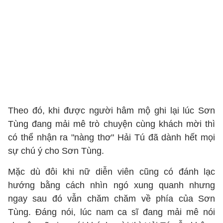
Theo đó, khi được người hâm mộ ghi lại lúc Sơn
Tùng đang mải mê trò chuyện cùng khách mời thì
có thể nhận ra "nàng thơ" Hải Tú đã dành hết mọi
sự chú ý cho Sơn Tùng.
Mặc dù đôi khi nữ diễn viên cũng có đánh lạc
hướng bằng cách nhìn ngó xung quanh nhưng
ngay sau đó vẫn chăm chăm về phía của Sơn
Tùng. Đáng nói, lúc nam ca sĩ đang mải mê nói