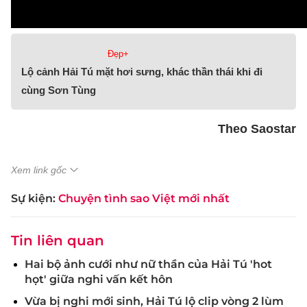
Đẹp+
Lộ cảnh Hải Tú mặt hơi sưng, khác thần thái khi đi
cùng Sơn Tùng
Theo Saostar
Xem link gốc
Sự kiện:
Chuyện tình sao Việt mới nhất
Tin liên quan
Hai bộ ảnh cưới như nữ thần của Hải Tú 'hot
họt' giữa nghi vấn kết hôn
Vừa bị nghi mới sinh, Hải Tú lộ clip vòng 2 lùm