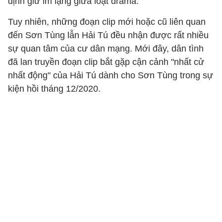
định giữ im lặng giữa loạt drama.
Tuy nhiên, những đoạn clip mới hoặc cũ liên quan
đến Sơn Tùng lẫn Hải Tú đều nhận được rất nhiều
sự quan tâm của cư dân mạng. Mới đây, dân tình
đã lan truyền đoạn clip bắt gặp cận cảnh "nhất cử
nhất động" của Hải Tú dành cho Sơn Tùng trong sự
kiện hồi tháng 12/2020.