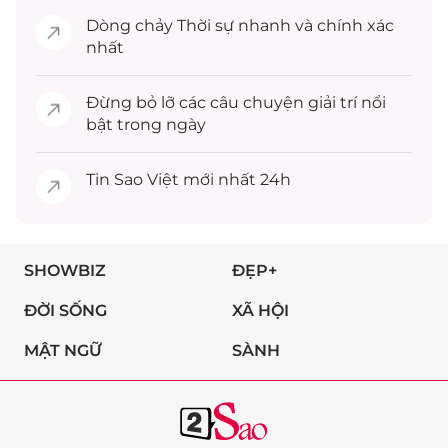
Dòng chảy
Thời sự
nhanh và chính xác
nhất
Đừng bỏ lỡ các câu chuyện
giải trí
nổi
bật trong ngày
Tin
Sao Việt
mới nhất 24h
SHOWBIZ
ĐẸP+
ĐỜI SỐNG
XÃ HỘI
MẬT NGỮ
SÀNH