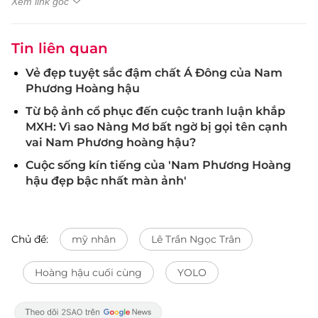
Xem link gốc
Tin liên quan
Vẻ đẹp tuyệt sắc đậm chất Á Đông của Nam
Phương Hoàng hậu
Từ bộ ảnh cổ phục đến cuộc tranh luận khắp
MXH: Vì sao Nàng Mơ bất ngờ bị gọi tên cạnh
vai Nam Phương hoàng hậu?
Cuộc sống kín tiếng của 'Nam Phương Hoàng
hậu đẹp bậc nhất màn ảnh'
Chủ đề:
mỹ nhân
Lê Trần Ngọc Trân
Hoàng hậu cuối cùng
YOLO