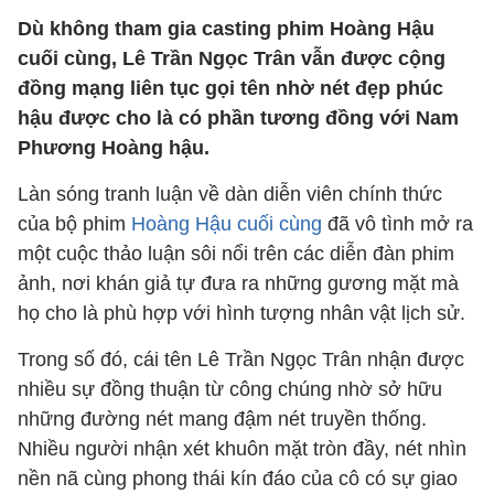
Dù không tham gia casting phim Hoàng Hậu
cuối cùng, Lê Trần Ngọc Trân vẫn được cộng
đồng mạng liên tục gọi tên nhờ nét đẹp phúc
hậu được cho là có phần tương đồng với Nam
Phương Hoàng hậu.
Làn sóng tranh luận về dàn diễn viên chính thức
của bộ phim
Hoàng Hậu cuối cùng
đã vô tình mở ra
một cuộc thảo luận sôi nổi trên các diễn đàn phim
ảnh, nơi khán giả tự đưa ra những gương mặt mà
họ cho là phù hợp với hình tượng nhân vật lịch sử.
Trong số đó, cái tên Lê Trần Ngọc Trân nhận được
nhiều sự đồng thuận từ công chúng nhờ sở hữu
những đường nét mang đậm nét truyền thống.
Nhiều người nhận xét khuôn mặt tròn đầy, nét nhìn
nền nã cùng phong thái kín đáo của cô có sự giao