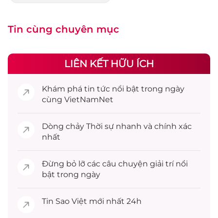
Tin cùng chuyên mục
LIÊN KẾT HỮU ÍCH
Khám phá
tin tức
nổi bật trong ngày
cùng VietNamNet
Dòng chảy
Thời sự
nhanh và chính xác
nhất
Đừng bỏ lỡ các câu chuyện
giải trí
nổi
bật trong ngày
Tin
Sao Việt
mới nhất 24h