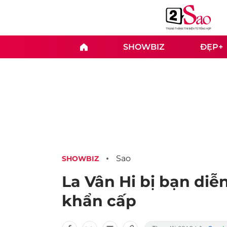
SHOWBIZ
ĐẸP+
Sao
SHOWBIZ
La Vân Hi bị bạn di
khẩn cấp