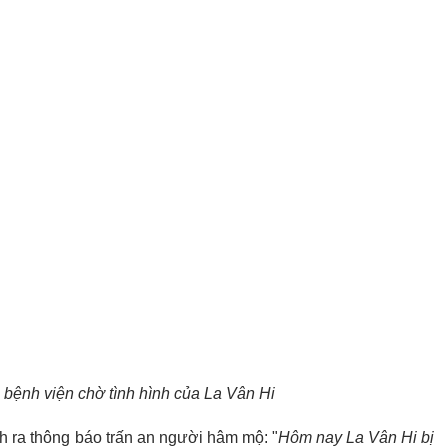
i bệnh viện chờ tình hình của La Vân Hi
h ra thông báo trấn an người hâm mộ: "
Hôm nay La Vân Hi bị