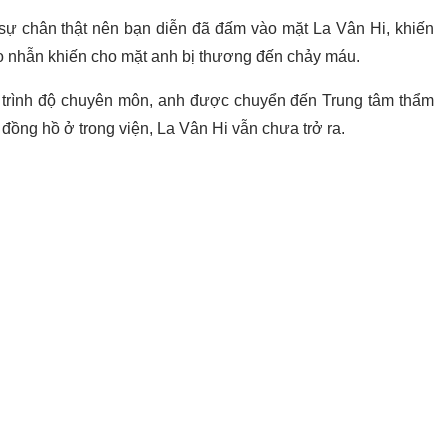
 sự chân thật nên bạn diễn đã đấm vào mặt La Vân Hi, khiến
eo nhẫn khiến cho mặt anh bị thương đến chảy máu.
đủ trình độ chuyên môn, anh được chuyển đến Trung tâm thẩm
đồng hồ ở trong viện, La Vân Hi vẫn chưa trở ra.