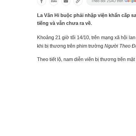
La Vân Hi buộc phải nhập viện khẩn cấp sa
tiếng và vẫn chưa ra về.
Khoảng 21 giờ tối 14/10, trên mạng xã hội lan
khi bị thương trên phim trường
Người Theo Đ
Theo tiết lộ, nam diễn viên bị thương trên mặ