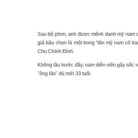
Sau bộ phim, anh được mệnh danh mỹ nam cổ 
giả bầu chọn là một trong “tân mỹ nam cổ t
Chu Chính Đình.
Không lâu trước đây, nam diễn viên gây sốc vớ
"ông lão" dù mới 33 tuổi.