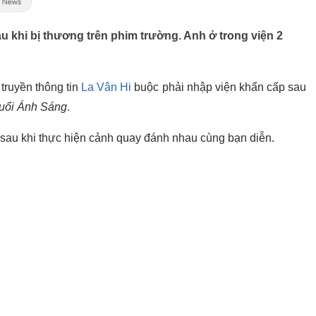
u khi bị thương trên phim trường. Anh ở trong viện 2
 truyền thông tin
La Vân Hi
buộc phải nhập viện khẩn cấp sau
uổi Ánh Sáng
.
t sau khi thực hiện cảnh quay đánh nhau cùng bạn diễn.