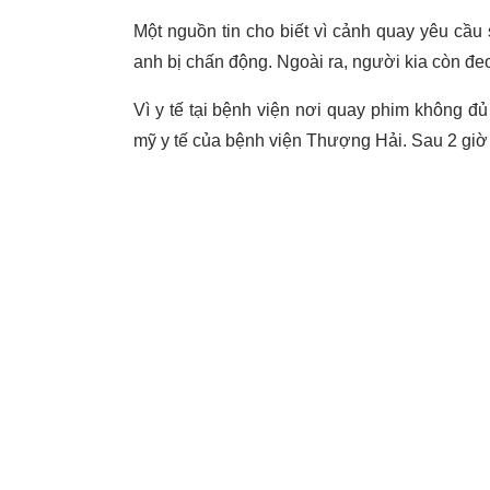
Một nguồn tin cho biết vì cảnh quay yêu cầu
anh bị chấn động. Ngoài ra, người kia còn đ
Vì y tế tại bệnh viện nơi quay phim không 
mỹ y tế của bệnh viện Thượng Hải. Sau 2 giờ 