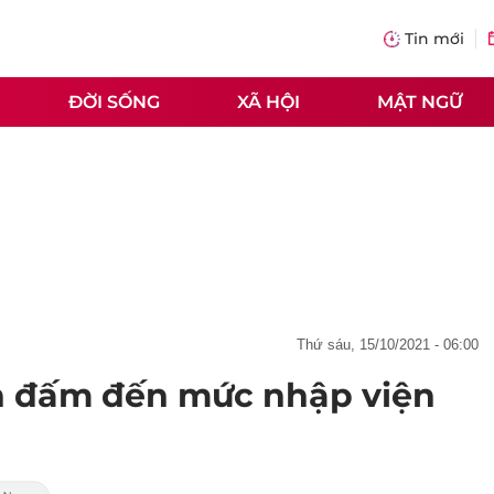
Tin mới
ĐỜI SỐNG
XÃ HỘI
MẬT NGỮ
thứ sáu, 15/10/2021 - 06:00
ễn đấm đến mức nhập viện