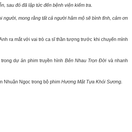
n, sau đó đã lập tức đến bệnh viện kiểm tra.
ọi người, mong rằng tất cả người hâm mộ sẽ bình tĩnh, cảm ơn
Anh ra mắt với vai trò ca sĩ thần tượng trước khi chuyển mình
 trong dự án phim truyền hình
Bên Nhau Trọn Đời
và nhanh
iễn Nhuận Ngọc trong bộ phim
Hương Mật Tựa Khói Sương.