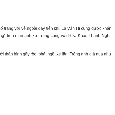
trang với vẻ ngoài đầy tiên khí. La Vân Hi cũng được khán
rang” trên màn ảnh xứ Trung cùng với Hứa Khải, Thành Nghị,
i thân hình gầy rộc, phải ngồi xe lăn. Trông anh già nua như