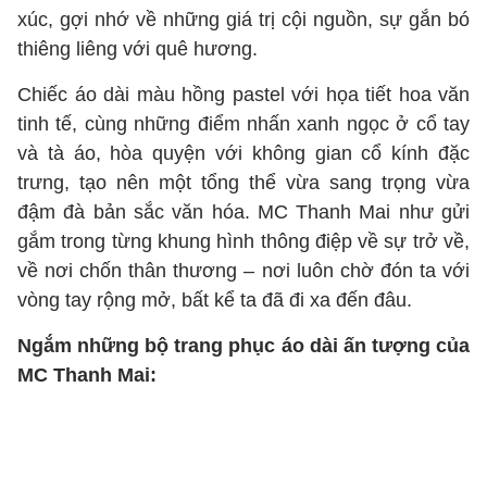
xúc, gợi nhớ về những giá trị cội nguồn, sự gắn bó
thiêng liêng với quê hương.
Chiếc áo dài màu hồng pastel với họa tiết hoa văn
tinh tế, cùng những điểm nhấn xanh ngọc ở cổ tay
và tà áo, hòa quyện với không gian cổ kính đặc
trưng, tạo nên một tổng thể vừa sang trọng vừa
đậm đà bản sắc văn hóa. MC Thanh Mai như gửi
gắm trong từng khung hình thông điệp về sự trở về,
về nơi chốn thân thương – nơi luôn chờ đón ta với
vòng tay rộng mở, bất kể ta đã đi xa đến đâu.
Ngắm những bộ trang phục áo dài ấn tượng của
MC Thanh Mai: