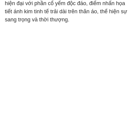
hiện đại với phần cổ yếm độc đáo, điểm nhấn họa
tiết ánh kim tinh tế trải dài trên thân áo, thể hiện sự
sang trọng và thời thượng.