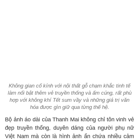
Không gian cổ kính với nội thất gỗ chạm khắc tinh tế
làm nổi bật thêm vẻ truyền thống và ấm cúng, rất phù
hợp với không khí Tết sum vầy và những giá trị văn
hóa được gìn giữ qua từng thế hệ.
Bộ ảnh áo dài của Thanh Mai không chỉ tôn vinh vẻ
đẹp truyền thống, duyên dáng của người phụ nữ
Việt Nam mà còn là hình ảnh ẩn chứa nhiều cảm