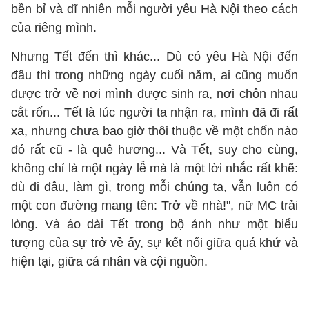
bền bỉ và dĩ nhiên mỗi người yêu Hà Nội theo cách
của riêng mình.
Nhưng Tết đến thì khác... Dù có yêu Hà Nội đến
đâu thì trong những ngày cuối năm, ai cũng muốn
được trở về nơi mình được sinh ra, nơi chôn nhau
cắt rốn... Tết là lúc người ta nhận ra, mình đã đi rất
xa, nhưng chưa bao giờ thôi thuộc về một chốn nào
đó rất cũ - là quê hương... Và Tết, suy cho cùng,
không chỉ là một ngày lễ mà là một lời nhắc rất khẽ:
dù đi đâu, làm gì, trong mỗi chúng ta, vẫn luôn có
một con đường mang tên: Trở về nhà!", nữ MC trải
lòng. Và áo dài Tết trong bộ ảnh như một biểu
tượng của sự trở về ấy, sự kết nối giữa quá khứ và
hiện tại, giữa cá nhân và cội nguồn.