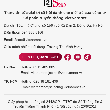
Trang tin tức giải trí xã hội dành cho giới trẻ của công ty
Cổ phần truyền thông VietNamNet
Địa chỉ: Tòa nhà C’land, số 156 ngõ Xã Đàn 2, Đống Đa, Hà Nội
Điện thoại: 094 388 8166
Email: 2sao@vietnamnet.vn
Chịu trách nhiệm nội dung: Trương Thị Minh Hưng
LIÊN HỆ QUẢNG CÁO
Hà Nội
Hotline:
0919 405 885
Email: vietnamnetjsc.hn@vietnamnet.vn
TP. HCM
Hotline:
028 38 181 436
Email: vietnamnetjsc.hcm@vietnamnet.vn
Giấy phép hoạt động số 2442/GP - TTĐT do Sở Thông Tin &
Truyền Thông Thành Phố Hà Nội cấp ngày 20/6/2018