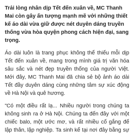
Trải lòng nhân dịp Tết đến xuân về, MC Thanh
Mai còn gây ấn tượng mạnh mẽ với những thiết
kế áo dài vừa giữ được nét duyên dáng truyền
thống vừa hòa quyện phong cách hiện đại, sang
trọng.
Áo dài luôn là trang phục không thể thiếu mỗi dịp
Tết đến xuân về, mang trong mình giá trị văn hóa
sâu sắc và nét đẹp truyền thống của người Việt.
Mới đây, MC Thanh Mai đã chia sẻ bộ ảnh áo dài
Tết đầy duyên dáng cùng những tâm sự xúc động
về Hà Nội và quê hương.
"Có một điều rất lạ... Nhiều người trong chúng ta
không sinh ra ở Hà Nội. Chúng ta đến đây với một
chiếc balo, một ước mơ, và rất nhiều cố gắng để
lập thân, lập nghiệp. Ta sinh kế tại nơi đây bằng sự