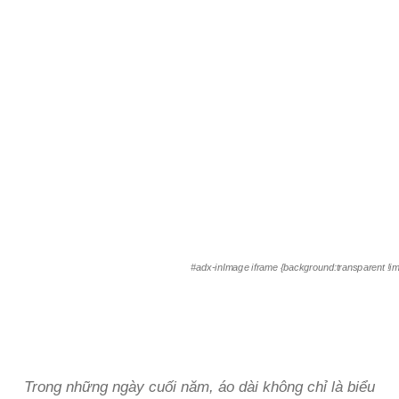
#adx-inImage iframe {background:transparent !im
Trong những ngày cuối năm, áo dài không chỉ là biểu