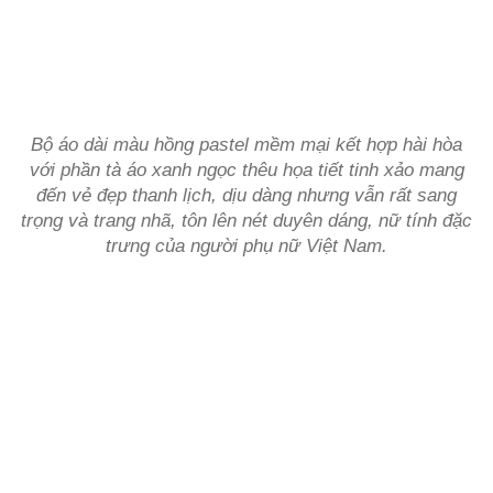
Bộ áo dài màu hồng pastel mềm mại kết hợp hài hòa
với phần tà áo xanh ngọc thêu họa tiết tinh xảo mang
đến vẻ đẹp thanh lịch, dịu dàng nhưng vẫn rất sang
trọng và trang nhã, tôn lên nét duyên dáng, nữ tính đặc
trưng của người phụ nữ Việt Nam.