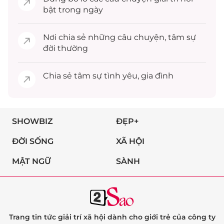
bật trong ngày
Nơi chia sẻ những câu chuyện,
tâm sự
đời thường
Chia sẻ
tâm sự
tình yêu, gia đình
SHOWBIZ
ĐẸP+
ĐỜI SỐNG
XÃ HỘI
MẬT NGỮ
SÀNH
Trang tin tức giải trí xã hội dành cho giới trẻ của công ty