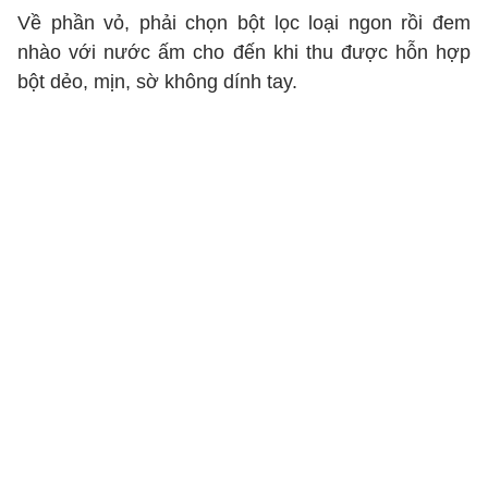
Về phần vỏ, phải chọn bột lọc loại ngon rồi đem
nhào với nước ấm cho đến khi thu được hỗn hợp
bột dẻo, mịn, sờ không dính tay.