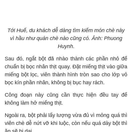
Tới Huế, du khách dễ dàng tìm kiếm món chè này
vì hầu như quán chè nào cũng có. Ảnh: Phuong
Huynh.
Sau đó, ngắt bột đã nhào thành các phần nhỏ để
chuẩn bị bọc nhân thịt quay. Đặt miếng thịt vào giữa
miếng bột lọc, viên thành hình tròn sao cho lớp vỏ
bọc kín phần nhân, không bị bục hay rách.
Công đoạn này cũng cần thực hiện đều tay để
không làm hở miếng thịt.
Ngoài ra, bột phải lấy lượng vừa đủ vì mỏng quá thì
viên chè dễ nứt vỡ khi luộc, còn nếu quá dày bột thì
ăn sẽ bị dai.