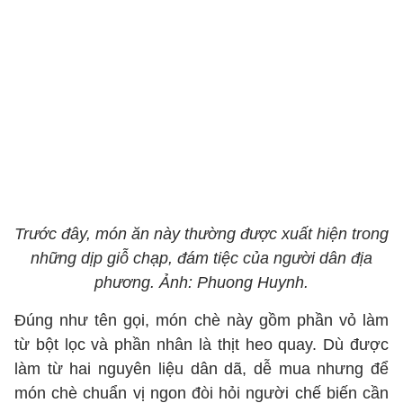
Trước đây, món ăn này thường được xuất hiện trong
những dịp giỗ chạp, đám tiệc của người dân địa
phương. Ảnh: Phuong Huynh.
Đúng như tên gọi, món chè này gồm phần vỏ làm
từ bột lọc và phần nhân là thịt heo quay. Dù được
làm từ hai nguyên liệu dân dã, dễ mua nhưng để
món chè chuẩn vị ngon đòi hỏi người chế biến cần