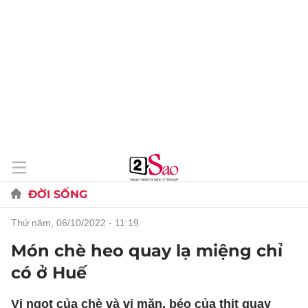
ĐỜI SỐNG
thứ năm, 06/10/2022 - 11:19
Món chè heo quay lạ miệng chỉ
có ở Huế
Vị ngọt của chè và vị mặn, béo của thịt quay