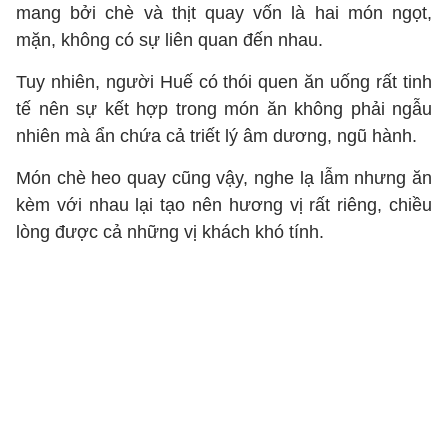
mang bởi chè và thịt quay vốn là hai món ngọt,
mặn, không có sự liên quan đến nhau.
Tuy nhiên, người Huế có thói quen ăn uống rất tinh
tế nên sự kết hợp trong món ăn không phải ngẫu
nhiên mà ẩn chứa cả triết lý âm dương, ngũ hành.
Món chè heo quay cũng vậy, nghe lạ lẫm nhưng ăn
kèm với nhau lại tạo nên hương vị rất riêng, chiều
lòng được cả những vị khách khó tính.