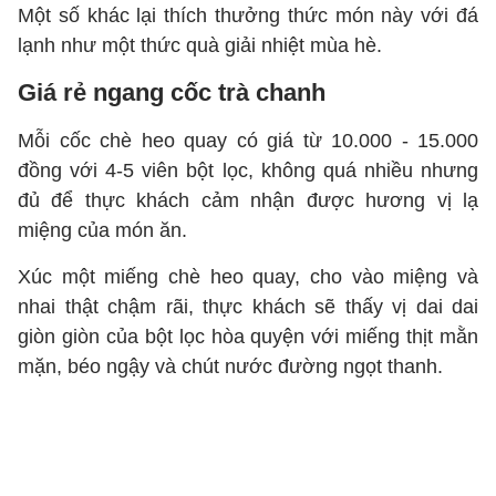
Một số khác lại thích thưởng thức món này với đá
lạnh như một thức quà giải nhiệt mùa hè.
Giá rẻ ngang cốc trà chanh
Mỗi cốc chè heo quay có giá từ 10.000 - 15.000
đồng với 4-5 viên bột lọc, không quá nhiều nhưng
đủ để thực khách cảm nhận được hương vị lạ
miệng của món ăn.
Xúc một miếng chè heo quay, cho vào miệng và
nhai thật chậm rãi, thực khách sẽ thấy vị dai dai
giòn giòn của bột lọc hòa quyện với miếng thịt mằn
mặn, béo ngậy và chút nước đường ngọt thanh.