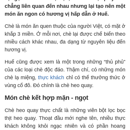
chẳng liên quan đến nhau nhưng lại tạo nên một
món ăn ngon có hương vị hấp dẫn ở Huế.
Chè là món ăn quen thuộc của người Việt, có mặt ở
khắp 3 miền. Ở mỗi nơi, chè lại được chế biến theo
nhiều cách khác nhau, đa dạng từ nguyên liệu đến
hương vị.
Huế cũng được xem là một trong những “thủ phủ”
của các loại chè độc đáo. Thậm chí, có những món
chè lạ miệng,
thực khách
chỉ có thể thưởng thức ở
vùng cố đô. Đó chính là chè heo quay.
Món chè kết hợp mặn - ngọt
Chè heo quay thực chất là những viên bột lọc bọc
thịt heo quay. Thoạt đầu mới nghe tên, nhiều thực
khách không khỏi ngạc nhiên và có phần hoang