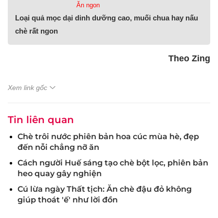
Ăn ngon
Loại quả mọc dại dinh dưỡng cao, muối chua hay nấu
chè rất ngon
Theo Zing
Xem link gốc
Tin liên quan
Chè trôi nước phiên bản hoa cúc mùa hè, đẹp
đến nỗi chẳng nỡ ăn
Cách người Huế sáng tạo chè bột lọc, phiên bản
heo quay gây nghiện
Cú lừa ngày Thất tịch: Ăn chè đậu đỏ không
giúp thoát 'ế' như lời đồn