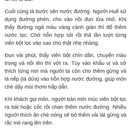
Cuối cùng là bước sên nước đường. Người Huế sử
dụng đường phèn, cho vào nồi đun lửa nhỏ. Khi
thấy đường ngả màu vàng cánh gián thì đổ thêm
nước lọc. Chờ hỗn hợp sôi rồi thả lần lượt từng
viên bột lọc vào sao cho thật nhẹ nhàng.
Đun vài phút, thấy viên bột chín dần, chuyển màu
trong và nổi lên thì vớt ra. Tùy vào khẩu vị và sở
thích từng nơi mà người ta còn cho thêm gừng và
lá nếp (lá dứa) vào hỗn hợp nước đường, giúp món
chè dậy mùi thơm hấp dẫn.
Khi khách gọi món, người bán mới múc viên bột lọc
ra bát hoặc cốc rồi chan thêm nước đường. Nhiều
người thích ăn chè nóng sẽ bỏ thêm vài lát gừng và
rắc mè rang lên trên.