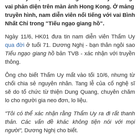
vai phản diện trên màn ảnh Hong Kong. Ở mảng
truyền hình, nam diễn viên nổi tiếng với vai Bình
Nhất Chỉ trong "Tiếu ngạo giang hồ".
Ngày 11/6, HK01 đưa tin nam diễn viên Thẩm Uy
qua đời
ở tuổi 71. Dương Nghị - bạn thân ngôi sao
Tiếu ngạo giang hồ
bản TVB - xác nhận với truyền
thông.
Ông cho biết Thẩm Uy mất vào tối 10/6, nhưng từ
chối chia sẻ nguyên nhân. Tang lễ của cố nghệ sĩ
sẽ do tổ chức từ thiện Dung Quang, chuyên chăm
lo cho người gia neo đơn, lo liệu.
"Tôi có thể xác nhận rằng Thẩm Uy ra đi rất thanh
thản. Các vấn đề khác không tiện nói với mọi
người",
Dương Nghị cho biết.