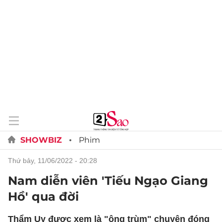
SHOWBIZ
Phim
thứ bảy, 11/06/2022 - 20:28
Nam diễn viên 'Tiếu Ngạo Giang
Hồ' qua đời
Thẩm Uy được xem là "ông trùm" chuyên đóng