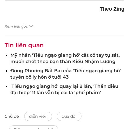
Theo Zing
Xem link gốc
Tin liên quan
Mỹ nhân 'Tiếu ngạo giang hồ' cắt cổ tay tự sát,
muốn chết theo bạn thân Kiều Nhậm Lương
Đông Phương Bất Bại của 'Tiếu ngạo giang hồ'
tuyên bố ly hôn ở tuổi 43
'Tiếu ngạo giang hồ' quay lại 8 lần, 'Thần điêu
đại hiệp' 11 lần vẫn bị coi là 'phế phẩm'
Chủ đề:
diễn viên
qua đời