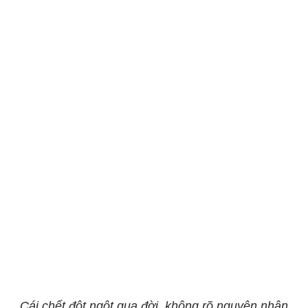
Cái chết đột ngột qua đời, không rõ nguyên nhân