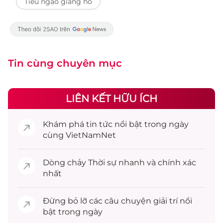
Tiếu ngạo giang hồ
Tin cùng chuyên mục
LIÊN KẾT HỮU ÍCH
Khám phá
tin tức
nổi bật trong ngày
cùng VietNamNet
Dòng chảy
Thời sự
nhanh và chính xác
nhất
Đừng bỏ lỡ các câu chuyện
giải trí
nổi
bật trong ngày