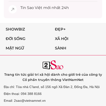
Tin
Sao Việt
mới nhất 24h
SHOWBIZ
ĐẸP+
ĐỜI SỐNG
XÃ HỘI
MẬT NGỮ
SÀNH
Trang tin tức giải trí xã hội dành cho giới trẻ của công ty
Cổ phần truyền thông VietNamNet
Địa chỉ: Tòa nhà C’land, số 156 ngõ Xã Đàn 2, Đống Đa, Hà Nội
Điện thoại: 094 388 8166
Email: 2sao@vietnamnet.vn