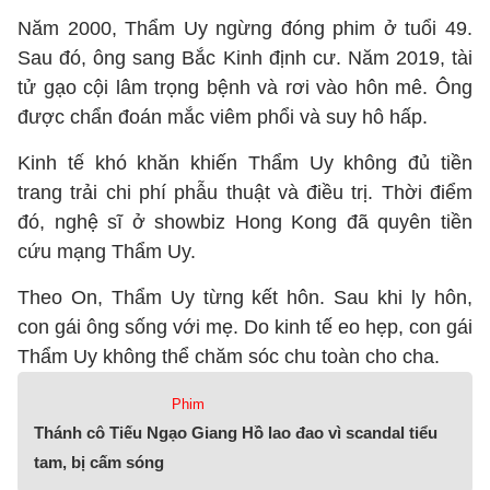
Năm 2000, Thẩm Uy ngừng đóng phim ở tuổi 49.
Sau đó, ông sang Bắc Kinh định cư. Năm 2019, tài
tử gạo cội lâm trọng bệnh và rơi vào hôn mê. Ông
được chẩn đoán mắc viêm phổi và suy hô hấp.
Kinh tế khó khăn khiến Thẩm Uy không đủ tiền
trang trải chi phí phẫu thuật và điều trị. Thời điểm
đó, nghệ sĩ ở showbiz Hong Kong đã quyên tiền
cứu mạng Thẩm Uy.
Theo On, Thẩm Uy từng kết hôn. Sau khi ly hôn,
con gái ông sống với mẹ. Do kinh tế eo hẹp, con gái
Thẩm Uy không thể chăm sóc chu toàn cho cha.
Phim
Thánh cô Tiếu Ngạo Giang Hồ lao đao vì scandal tiểu
tam, bị cấm sóng