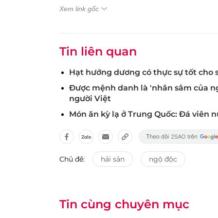
Xem link gốc
Tin liên quan
Hạt hướng dương có thực sự tốt cho 
Được mệnh danh là 'nhân sâm của ng
người Việt
Món ăn kỳ lạ ở Trung Quốc: Đá viên 
Chủ đề:
hải sản
ngộ độc
Tin cùng chuyên mục