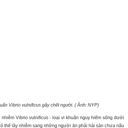
ẩn Vibrio vulnificus gây chết người. ( Ảnh: NYP)
nhiễm Vibrio vulnificus - loại vi khuẩn nguy hiểm sống dưới
 có thể lây nhiễm sang những người ăn phải hải sản chưa nấu