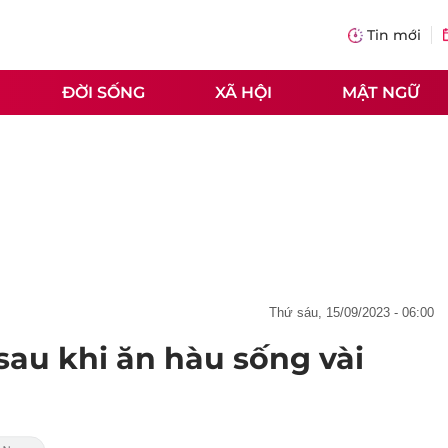
Tin mới
ĐỜI SỐNG
XÃ HỘI
MẬT NGỮ
thứ sáu, 15/09/2023 - 06:00
sau khi ăn hàu sống vài