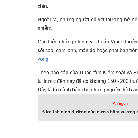
chín.
Ngoài ra, những người có vết thương hở nế
nhiễm.
Các triệu chứng nhiễm vi khuẩn Vibrio thườn
sốt cao, cảm lạnh, mẩn đỏ hoặc phát ban trê
vong
.
Theo báo cáo của Trung tâm Kiểm soát và Ph
từ trước đến nay đã có khoảng 150 - 200 trườn
Đây là lời cảnh báo cho những người thích ăn
Ăn ngon
6 lợi ích dinh dưỡng của nước hầm xương 