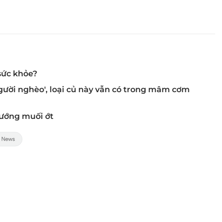
sức khỏe?
ười nghèo', loại củ này vẫn có trong mâm cơm
nướng muối ớt