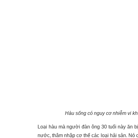
Hàu sống có nguy cơ nhiễm vi khu
Loại hàu mà người đàn ông 30 tuổi này ăn bị 
nước, thâm nhập cơ thể các loại hải sản. Nó