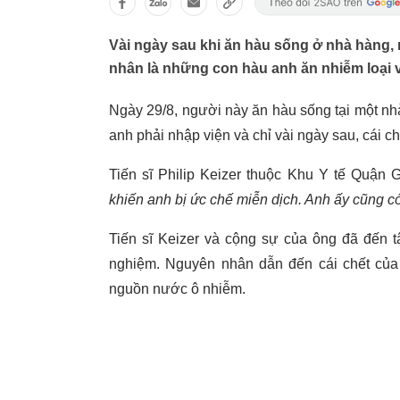
Vài ngày sau khi ăn hàu sống ở nhà hàng, 
nhân là những con hàu anh ăn nhiễm loại 
Ngày 29/8, người này ăn hàu sống tại một nh
anh phải nhập viện và chỉ vài ngày sau, cái
Tiến sĩ Philip Keizer thuộc Khu Y tế Quận G
khiến anh bị ức chế miễn dịch. Anh ấy cũng c
Tiến sĩ Keizer và cộng sự của ông đã đến 
nghiệm. Nguyên nhân dẫn đến cái chết của
nguồn nước ô nhiễm.