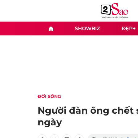
SHOWBIZ
ĐẸP+
ĐỜI SỐNG
Người đàn ông chết 
ngày