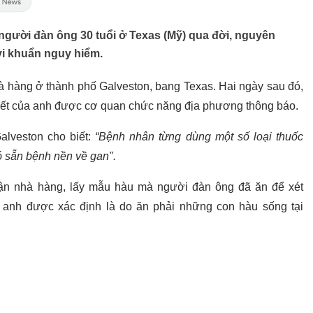
người đàn ông 30 tuổi ở Texas (Mỹ) qua đời, nguyên
vi khuẩn nguy hiểm.
à hàng ở thành phố Galveston, bang Texas. Hai ngày sau đó,
 chết của anh được cơ quan chức năng địa phương thông báo.
alveston cho biết:
“Bệnh nhân từng dùng một số loại thuốc
ó sẵn bệnh nền về gan".
tận nhà hàng, lấy mẫu hàu mà người đàn ông đã ăn để xét
 anh được xác định là do ăn phải những con hàu sống tại