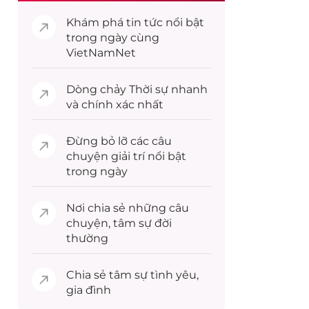
Khám phá
tin tức
nổi bật
trong ngày cùng
VietNamNet
Dòng chảy
Thời sự
nhanh
và chính xác nhất
Đừng bỏ lỡ các câu
chuyện
giải trí
nổi bật
trong ngày
Nơi chia sẻ những câu
chuyện,
tâm sự
đời
thường
Chia sẻ
tâm sự
tình yêu,
gia đình