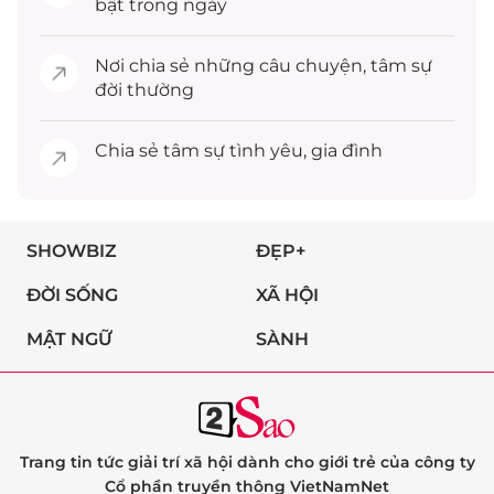
bật trong ngày
Nơi chia sẻ những câu chuyện,
tâm sự
đời thường
Chia sẻ
tâm sự
tình yêu, gia đình
SHOWBIZ
ĐẸP+
ĐỜI SỐNG
XÃ HỘI
MẬT NGỮ
SÀNH
Trang tin tức giải trí xã hội dành cho giới trẻ của công ty
Cổ phần truyền thông VietNamNet