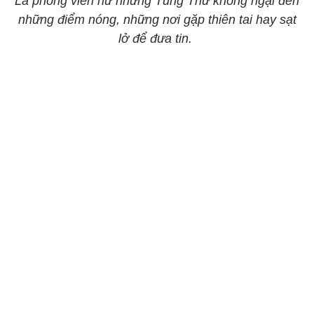
Là phóng viên nữ nhưng Tùng Thư không ngại đến
những điểm nóng, những nơi gặp thiên tai hay sạt
lở để đưa tin.