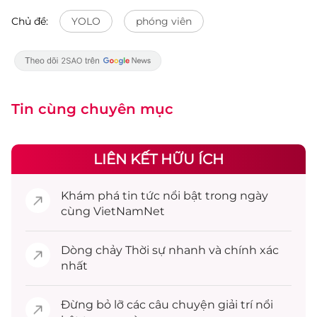
Chủ đề:
YOLO
phóng viên
Tin cùng chuyên mục
LIÊN KẾT HỮU ÍCH
Khám phá
tin tức
nổi bật trong ngày
cùng VietNamNet
Dòng chảy
Thời sự
nhanh và chính xác
nhất
Đừng bỏ lỡ các câu chuyện
giải trí
nổi