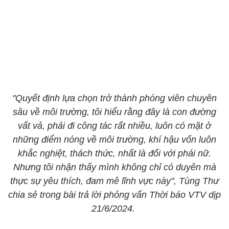
"Quyết định lựa chọn trở thành phóng viên chuyên
sâu về môi trường, tôi hiểu rằng đây là con đường
vất vả, phải đi công tác rất nhiều, luôn có mặt ở
những điểm nóng về môi trường, khí hậu vốn luôn
khắc nghiệt, thách thức, nhất là đối với phái nữ.
Nhưng tôi nhận thấy mình không chỉ có duyên mà
thực sự yêu thích, đam mê lĩnh vực này", Tùng Thư
chia sẻ trong bài trả lời phỏng vấn Thời báo VTV dịp
21/6/2024.