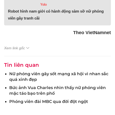
Yolo
Robot hình nam giới có hành động sàm sỡ nữ phóng
viên gây tranh cãi
Theo VietNamnet
Xem link gốc
Tin liên quan
Nữ phóng viên gây sốt mạng xã hội vì nhan sắc
quá xinh đẹp
Bức ảnh Vua Charles nhìn thấy nữ phóng viên
mặc táo bạo trên phố
Phóng viên đài MBC qua đời đột ngột